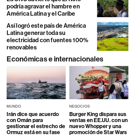
podría agravar el hambre en
América Latina y el Caribe
Así logró este país de América
Latina generar toda su
electricidad con fuentes 100%
renovables
Económicas e internacionales
MUNDO
NEGOCIOS
Irán dice que acuerdo
Burger King dispara sus
con Omán para
ventas en EE.UU. con un
gestionar el estrecho de
nuevo Whopper y una
Ormuz está en su fase
promoción de Star Wars