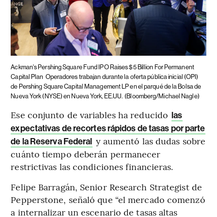
Ackman's Pershing Square Fund IPO Raises $5 Billion For Permanent
Capital Plan
Operadores trabajan durante la oferta pública inicial (OPI)
de Pershing Square Capital Management LP en el parqué de la Bolsa de
Nueva York (NYSE) en Nueva York, EE.UU.
(Bloomberg/Michael Nagle)
Ese conjunto de variables ha reducido
las
expectativas de recortes rápidos de tasas por parte
y aumentó las dudas sobre
de la Reserva Federal
cuánto tiempo deberán permanecer
restrictivas las condiciones financieras.
Felipe Barragán, Senior Research Strategist de
Pepperstone, señaló que “el mercado comenzó
a internalizar un escenario de tasas altas