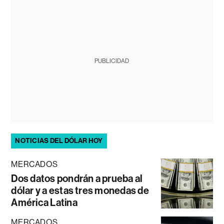
PUBLICIDAD
NOTICIAS DEL DÓLAR HOY
MERCADOS
Dos datos pondrán a prueba al
dólar y a estas tres monedas de
América Latina
MERCADOS