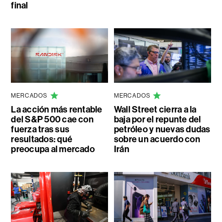
final
MERCADOS
MERCADOS
La acción más rentable
Wall Street cierra a la
del S&P 500 cae con
baja por el repunte del
fuerza tras sus
petróleo y nuevas dudas
resultados: qué
sobre un acuerdo con
preocupa al mercado
Irán