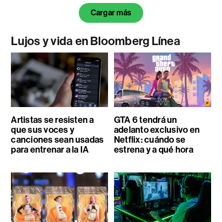
Cargar más
Lujos y vida en Bloomberg Línea
Artistas se resisten a
GTA 6 tendrá un
que sus voces y
adelanto exclusivo en
canciones sean usadas
Netflix: cuándo se
para entrenar a la IA
estrena y a qué hora