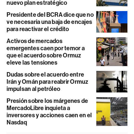
nuevo plan estratégico
Presidente del BCRA dice que no
ve necesaria una baja de encajes
para reactivar el crédito
Activos de mercados
emergentes caen por temor a
que el acuerdo sobre Ormuz
eleve las tensiones
Dudas sobre el acuerdo entre
Irán y Omán para reabrir Ormuz
impulsan al petróleo
Presión sobre los márgenes de
MercadoLibre inquieta a
inversores y acciones caen en el
Nasdaq