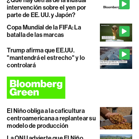
intervención sobre el yen por
parte de EE. UU. y Japón?
Copa Mundial de la FIFA: La
batalla de las marcas
Trump afirma que EE.UU.
"mantendrá el estrecho" y lo
controlará
El Niño obliga a la caficultura
centroamericana a replantear su
modelo de producción
La ONU advierte que El Niño