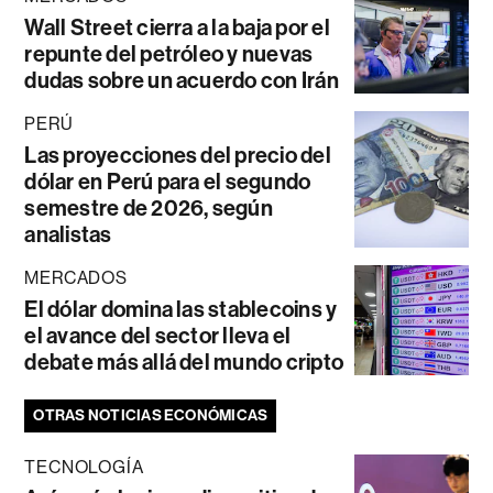
Wall Street cierra a la baja por el
repunte del petróleo y nuevas
dudas sobre un acuerdo con Irán
PERÚ
Las proyecciones del precio del
dólar en Perú para el segundo
semestre de 2026, según
analistas
MERCADOS
El dólar domina las stablecoins y
el avance del sector lleva el
debate más allá del mundo cripto
OTRAS NOTICIAS ECONÓMICAS
TECNOLOGÍA