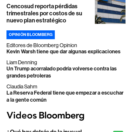
Cencosud reporta pérdidas
trimestrales por costos de su
nuevo plan estratégico
OPINIÓN BLOOMBERG
Editores de Bloomberg Opinion
Kevin Warsh tiene que dar algunas explicaciones
Liam Denning
Un Trump acorralado podría volverse contra las
grandes petroleras
Claudia Sahm
La Reserva Federal tiene que empezar a escuchar
a la gente común
¿Qué hay detrás de la inusual