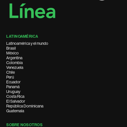
LATINOAMÉRICA
Latinoamérica y el mundo
Brasil
México
Argentina
Colombia
Venezuela
Chile
Perú
Ecuador
Panamá
Uruguay
Costa Rica
El Salvador
República Dominicana
Guatemala
SOBRE NOSOTROS