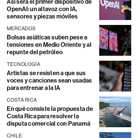
Así será el primer dispositivo de
OpenAI: un altavoz con IA,
sensores y piezas móviles
MERCADOS
Bolsas asiáticas suben pese a
tensiones en Medio Oriente y al
repunte del petróleo
TECNOLOGÍA
Artistas se resisten a que sus
voces y canciones sean usadas
para entrenar a la IA
COSTA RICA
En qué consiste la propuesta de
Costa Rica para resolver la
disputa comercial con Panamá
CHILE