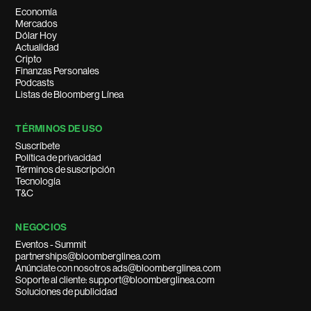
Economía
Mercados
Dólar Hoy
Actualidad
Cripto
Finanzas Personales
Podcasts
Listas de Bloomberg Línea
TÉRMINOS DE USO
Suscríbete
Política de privacidad
Términos de suscripción
Tecnología
T&C
NEGOCIOS
Eventos - Summit
partnerships@bloomberglinea.com
Anúnciate con nosotros ads@bloomberglinea.com
Soporte al cliente: support@bloomberglinea.com
Soluciones de publicidad