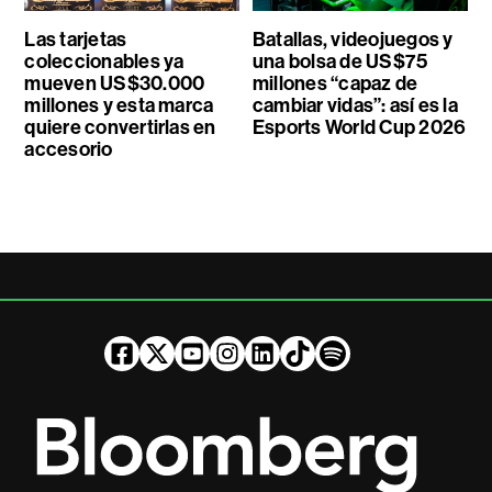
Las tarjetas
Batallas, videojuegos y
coleccionables ya
una bolsa de US$75
mueven US$30.000
millones “capaz de
millones y esta marca
cambiar vidas”: así es la
quiere convertirlas en
Esports World Cup 2026
accesorio