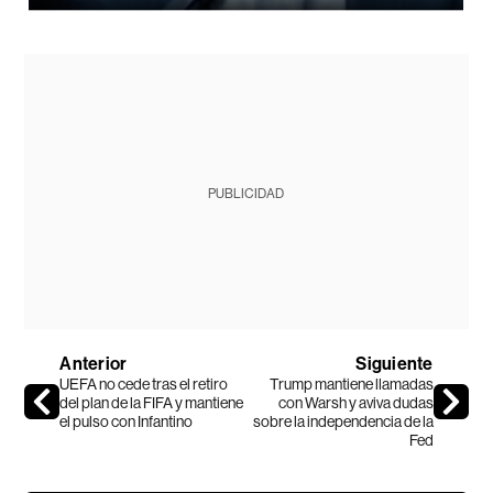
PUBLICIDAD
Anterior
Siguiente
UEFA no cede tras el retiro
Trump mantiene llamadas
del plan de la FIFA y mantiene
con Warsh y aviva dudas
el pulso con Infantino
sobre la independencia de la
Fed