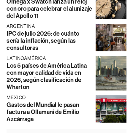
Omega x Swatch lanza un reloj
con oro para celebrar el alunizaje
del Apollo 11
ARGENTINA
IPC de julio 2026: de cuánto
sería la inflación, según las
consultoras
LATINOAMÉRICA
Los 5 países de América Latina
con mayor calidad de vida en
2026, según clasificación de
Wharton
MÉXICO
Gastos del Mundial le pasan
factura a Ollamani de Emilio
Azcárraga