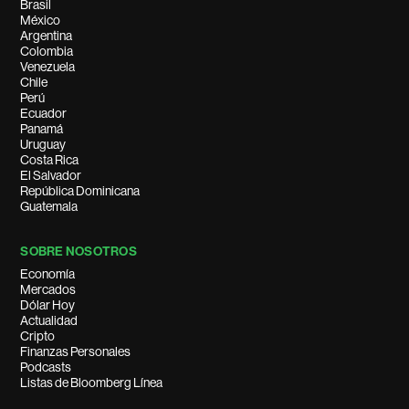
Brasil
México
Argentina
Colombia
Venezuela
Chile
Perú
Ecuador
Panamá
Uruguay
Costa Rica
El Salvador
República Dominicana
Guatemala
SOBRE NOSOTROS
Economía
Mercados
Dólar Hoy
Actualidad
Cripto
Finanzas Personales
Podcasts
Listas de Bloomberg Línea