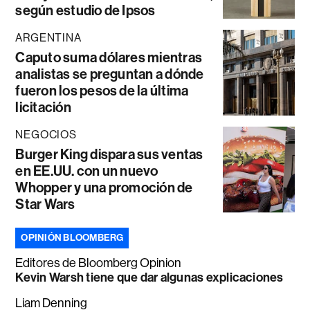
según estudio de Ipsos
ARGENTINA
Caputo suma dólares mientras
analistas se preguntan a dónde
fueron los pesos de la última
licitación
NEGOCIOS
Burger King dispara sus ventas
en EE.UU. con un nuevo
Whopper y una promoción de
Star Wars
OPINIÓN BLOOMBERG
Editores de Bloomberg Opinion
Kevin Warsh tiene que dar algunas explicaciones
Liam Denning