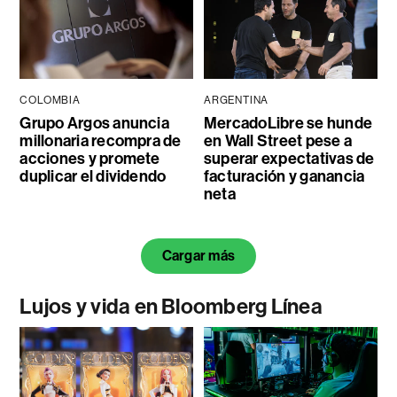
COLOMBIA
ARGENTINA
Grupo Argos anuncia
MercadoLibre se hunde
millonaria recompra de
en Wall Street pese a
acciones y promete
superar expectativas de
duplicar el dividendo
facturación y ganancia
neta
Cargar más
Lujos y vida en Bloomberg Línea