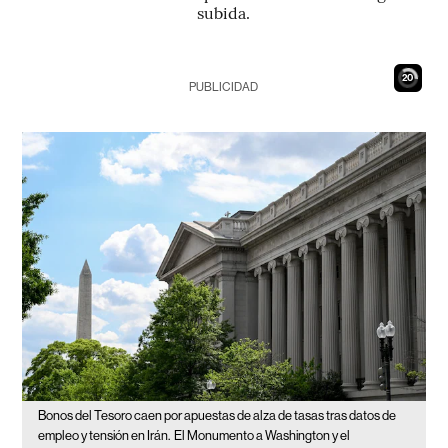
subida.
19
PUBLICIDAD
Bonos del Tesoro caen por apuestas de alza de tasas tras datos de
empleo y tensión en Irán.
El Monumento a Washington y el