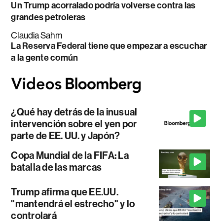
Un Trump acorralado podría volverse contra las
grandes petroleras
Claudia Sahm
La Reserva Federal tiene que empezar a escuchar
a la gente común
¿Qué hay detrás de la inusual
intervención sobre el yen por
parte de EE. UU. y Japón?
Copa Mundial de la FIFA: La
batalla de las marcas
Trump afirma que EE.UU.
"mantendrá el estrecho" y lo
controlará