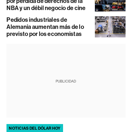
por pérdida de derechos de la
NBA y un débil negocio de cine
Pedidos industriales de
Alemania aumentan más de lo
previsto por los economistas
PUBLICIDAD
NOTICIAS DEL DÓLAR HOY