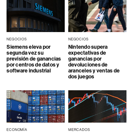
NEGOCIOS
NEGOCIOS
Siemens eleva por
Nintendo supera
segunda vez su
expectativas de
previsión de ganancias
ganancias por
por centros de datos y
devoluciones de
software industrial
aranceles y ventas de
dos juegos
ECONOMÍA
MERCADOS