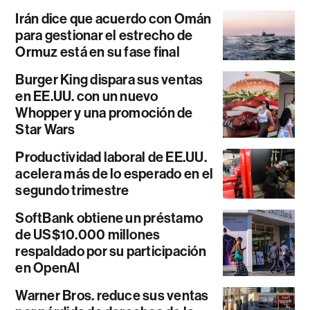
Irán dice que acuerdo con Omán
para gestionar el estrecho de
Ormuz está en su fase final
Burger King dispara sus ventas
en EE.UU. con un nuevo
Whopper y una promoción de
Star Wars
Productividad laboral de EE.UU.
acelera más de lo esperado en el
segundo trimestre
SoftBank obtiene un préstamo
de US$10.000 millones
respaldado por su participación
en OpenAI
Warner Bros. reduce sus ventas