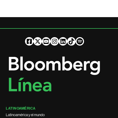
LATINOAMÉRICA
Latinoamérica y el mundo