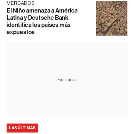
MERCADOS
El Niño amenaza a América
Latina y Deutsche Bank
identifica los países más
expuestos
PUBLICIDAD
LAS ÚLTIMAS