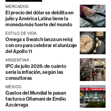
MERCADOS
El precio del dólar se debilita en
julio y América Latina tiene la
moneda más fuerte del mundo
ESTILO DE VIDA
Omega x Swatch lanza un reloj
con oro para celebrar el alunizaje
del Apollo 11
ARGENTINA
IPC de julio 2026: de cuánto
sería la inflación, según las
consultoras
MÉXICO
Gastos del Mundial le pasan
factura a Ollamani de Emilio
Azcárraga