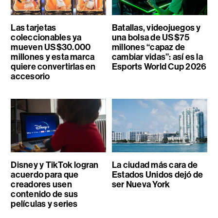
Las tarjetas
Batallas, videojuegos y
coleccionables ya
una bolsa de US$75
mueven US$30.000
millones “capaz de
millones y esta marca
cambiar vidas”: así es la
quiere convertirlas en
Esports World Cup 2026
accesorio
Disney y TikTok logran
La ciudad más cara de
acuerdo para que
Estados Unidos dejó de
creadores usen
ser Nueva York
contenido de sus
películas y series