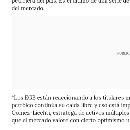
petrolera del país. Es el último de una serie d
del mercado.
PUBLIC
“Los EGB están reaccionando a los titulares m
petróleo continúa su caída libre y eso está i
Gomez-Liechti, estratega de activos múltiples
que el mercado valore con cierto optimismo u