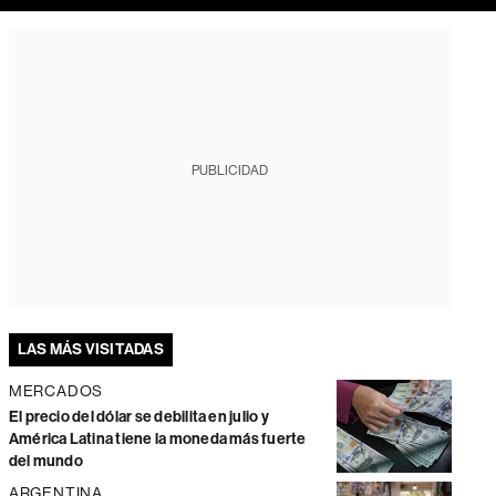
PUBLICIDAD
LAS MÁS VISITADAS
MERCADOS
El precio del dólar se debilita en julio y
América Latina tiene la moneda más fuerte
del mundo
ARGENTINA