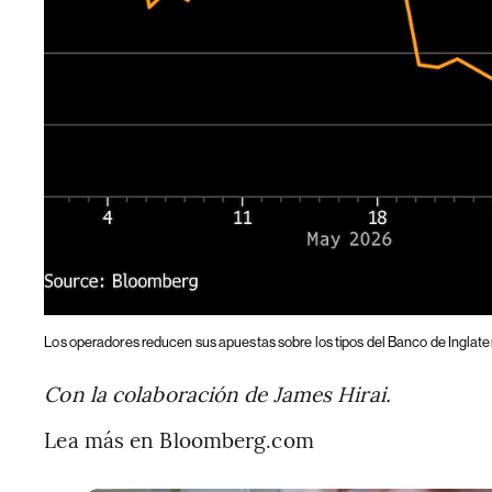
Los operadores reducen sus apuestas sobre los tipos del Banco de Inglate
Con la colaboración de James Hirai.
Lea más en Bloomberg.com