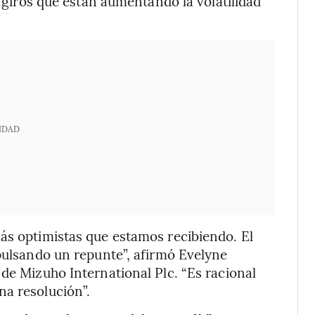
e giros que están aumentando la volatilidad
IDAD
ás optimistas que estamos recibiendo. El
mpulsando un repunte”, afirmó Evelyne
 de Mizuho International Plc. “Es racional
na resolución”.