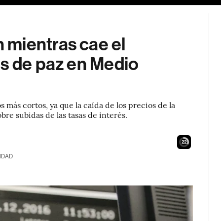
mientras cae el
as de paz en Medio
 más cortos, ya que la caída de los precios de la
obre subidas de las tasas de interés.
21
IDAD