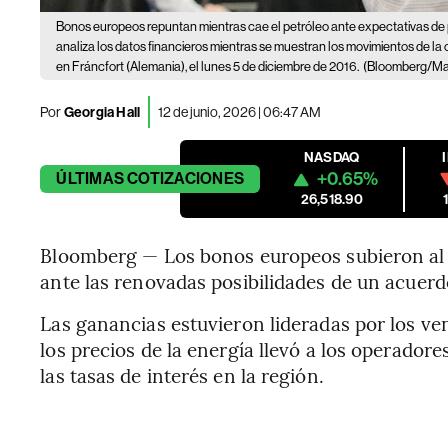
Bonos europeos repuntan mientras cae el petróleo ante expectativas de 
analiza los datos financieros mientras se muestran los movimientos de la 
en Fráncfort (Alemania), el lunes 5 de diciembre de 2016.
(Bloomberg/Mart
Por
Georgia Hall
12 de junio, 2026 | 06:47 AM
NASDAQ
+0.65%
ÚLTIMAS
COTIZACIONES
26,518.90
Bloomberg — Los bonos europeos subieron al t
ante las renovadas posibilidades de un acuer
Las ganancias estuvieron lideradas por los ve
los precios de la energía llevó a los operadore
las tasas de interés en la región.