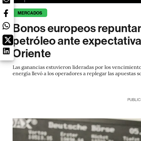
MERCADOS
Bonos europeos repuntan 
petróleo ante expectativ
Oriente
Las ganancias estuvieron lideradas por los vencimientos
energía llevó a los operadores a replegar las apuestas s
PUBLIC