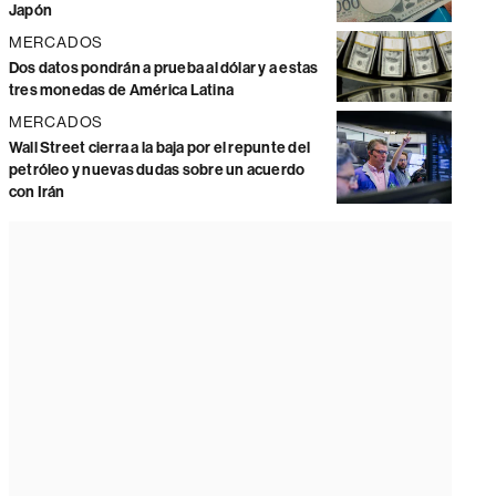
Japón
MERCADOS
Dos datos pondrán a prueba al dólar y a estas
tres monedas de América Latina
MERCADOS
Wall Street cierra a la baja por el repunte del
petróleo y nuevas dudas sobre un acuerdo
con Irán