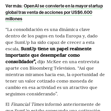
Ver más:
OpenAI se convierte en la mayor startup
global tras venta de acciones por US$6.600
millones
“La consolidación es una dinámica clave
dentro de los pagos en toda Europa y, dado
que SumUp ha sido capaz de crecer a esta
escala,
SumUp tiene un papel realmente
importante que desempeñar como
consolidador”,
dijo McKee en una entrevista
aparte con Bloomberg Television. “Así que
mientras miramos hacia eso, la oportunidad de
tener un valor cotizado como moneda de
cambio en esa actividad es un atractivo que
seguimos considerando”.
El
Financial Times
informó anteriormente de
que SumUp estaba sopesando una cotización