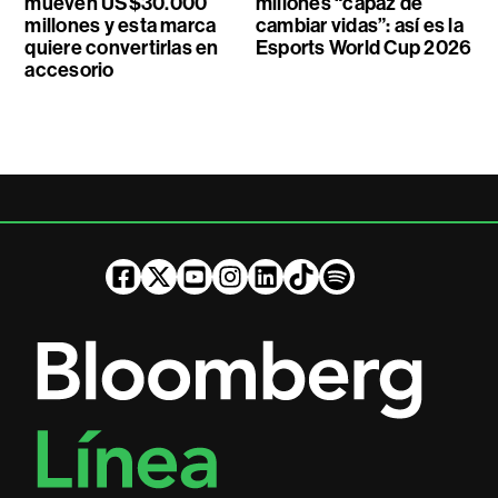
mueven US$30.000
millones “capaz de
millones y esta marca
cambiar vidas”: así es la
quiere convertirlas en
Esports World Cup 2026
accesorio