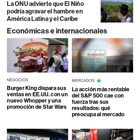
La ONU advierte que El Niño
podría agravar el hambre en
América Latina y el Caribe
Económicas e internacionales
NEGOCIOS
MERCADOS
Burger King dispara sus
La acción más rentable
ventas en EE.UU. con un
del S&P 500 cae con
nuevo Whopper y una
fuerza tras sus
promoción de Star Wars
resultados: qué
preocupa al mercado