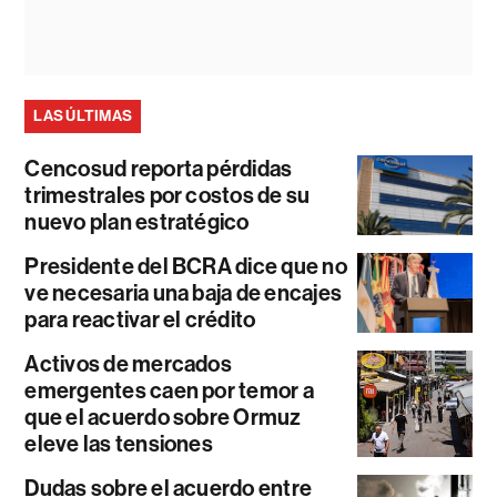
LAS ÚLTIMAS
Cencosud reporta pérdidas
trimestrales por costos de su
nuevo plan estratégico
Presidente del BCRA dice que no
ve necesaria una baja de encajes
para reactivar el crédito
Activos de mercados
emergentes caen por temor a
que el acuerdo sobre Ormuz
eleve las tensiones
Dudas sobre el acuerdo entre