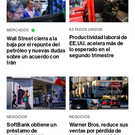
ESTADOS UNIDOS
MERCADOS
Productividad laboral de
Wall Street cierra a la
EE.UU. acelera más de
baja por el repunte del
lo esperado en el
petróleo y nuevas dudas
segundo trimestre
sobre un acuerdo con
Irán
NEGOCIOS
NEGOCIOS
SoftBank obtiene un
Warner Bros. reduce sus
préstamo de
ventas por pérdida de