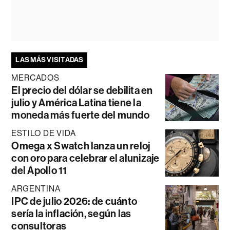
LAS MÁS VISITADAS
MERCADOS
El precio del dólar se debilita en
julio y América Latina tiene la
moneda más fuerte del mundo
ESTILO DE VIDA
Omega x Swatch lanza un reloj
con oro para celebrar el alunizaje
del Apollo 11
ARGENTINA
IPC de julio 2026: de cuánto
sería la inflación, según las
consultoras