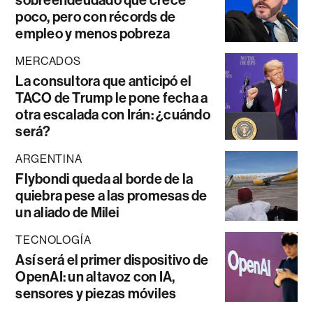
poco, pero con récords de
empleo y menos pobreza
MERCADOS
La consultora que anticipó el
TACO de Trump le pone fecha a
otra escalada con Irán: ¿cuándo
será?
ARGENTINA
Flybondi queda al borde de la
quiebra pese a las promesas de
un aliado de Milei
TECNOLOGÍA
Así será el primer dispositivo de
OpenAI: un altavoz con IA,
sensores y piezas móviles