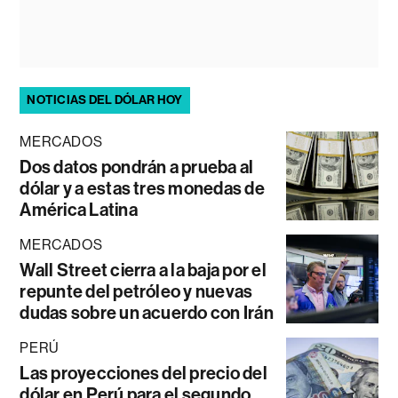
NOTICIAS DEL DÓLAR HOY
MERCADOS
Dos datos pondrán a prueba al
dólar y a estas tres monedas de
América Latina
MERCADOS
Wall Street cierra a la baja por el
repunte del petróleo y nuevas
dudas sobre un acuerdo con Irán
PERÚ
Las proyecciones del precio del
dólar en Perú para el segundo