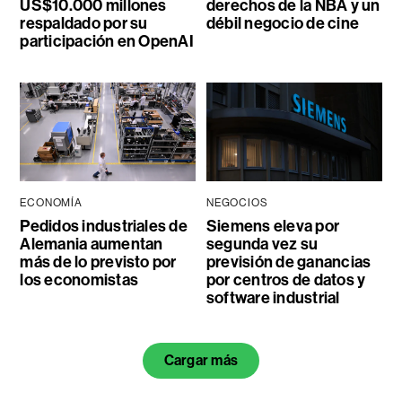
US$10.000 millones
derechos de la NBA y un
respaldado por su
débil negocio de cine
participación en OpenAI
ECONOMÍA
NEGOCIOS
Pedidos industriales de
Siemens eleva por
Alemania aumentan
segunda vez su
más de lo previsto por
previsión de ganancias
los economistas
por centros de datos y
software industrial
Cargar más