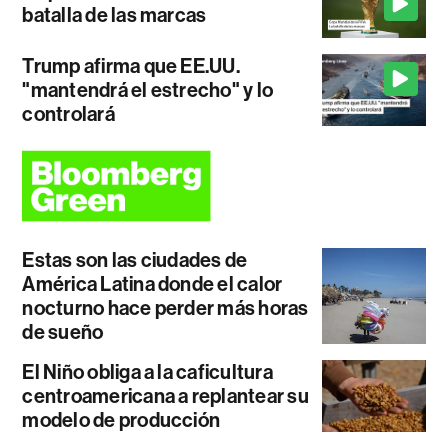
batalla de las marcas
Trump afirma que EE.UU.
"mantendrá el estrecho" y lo
controlará
Estas son las ciudades de
América Latina donde el calor
nocturno hace perder más horas
de sueño
El Niño obliga a la caficultura
centroamericana a replantear su
modelo de producción