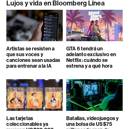
Lujos y vida en Bloomberg Línea
Artistas se resisten a
GTA 6 tendrá un
que sus voces y
adelanto exclusivo en
canciones sean usadas
Netflix: cuándo se
para entrenar a la IA
estrena y a qué hora
Las tarjetas
Batallas, videojuegos y
coleccionables ya
una bolsa de US$75