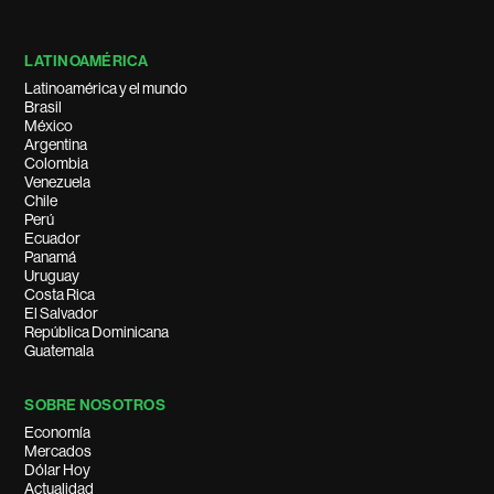
LATINOAMÉRICA
Latinoamérica y el mundo
Brasil
México
Argentina
Colombia
Venezuela
Chile
Perú
Ecuador
Panamá
Uruguay
Costa Rica
El Salvador
República Dominicana
Guatemala
SOBRE NOSOTROS
Economía
Mercados
Dólar Hoy
Actualidad