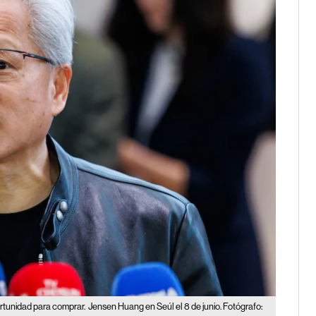
rtunidad para comprar.
Jensen Huang en Seúl el 8 de junio. Fotógrafo: