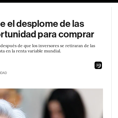
e el desplome de las
ortunidad para comprar
después de que los inversores se retiraran de las
ta en la renta variable mundial.
21
IDAD