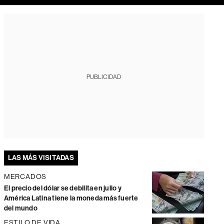
PUBLICIDAD
LAS MÁS VISITADAS
MERCADOS
El precio del dólar se debilita en julio y
América Latina tiene la moneda más fuerte
del mundo
ESTILO DE VIDA