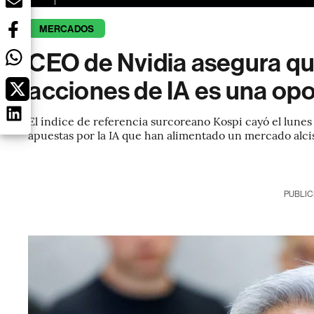
MERCADOS
CEO de Nvidia asegura qu
acciones de IA es una op
El índice de referencia surcoreano Kospi cayó el lunes 
apuestas por la IA que han alimentado un mercado alcis
PUBLIC