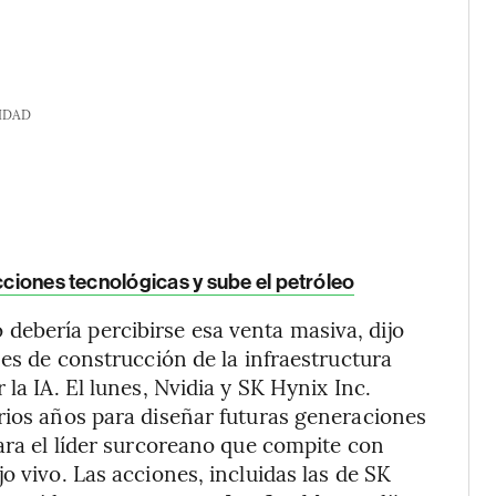
IDAD
cciones tecnológicas y sube el petróleo
ebería percibirse esa venta masiva, dijo
ses de construcción de la infraestructura
la IA. El lunes, Nvidia y SK Hynix Inc.
rios años para diseñar futuras generaciones
para el líder surcoreano que compite con
o vivo. Las acciones, incluidas las de SK