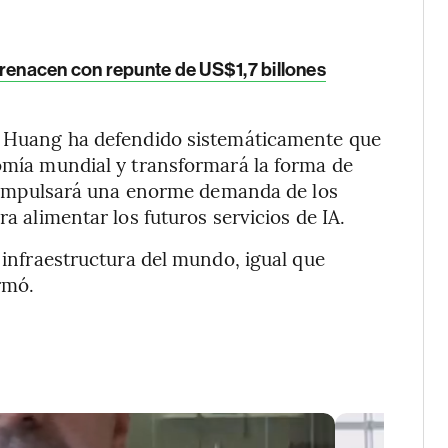
 renacen con repunte de US$1,7 billones
r, Huang ha defendido sistemáticamente que
nomía mundial y transformará la forma de
ez, impulsará una enorme demanda de los
ra alimentar los futuros servicios de IA.
a infraestructura del mundo, igual que
rmó.