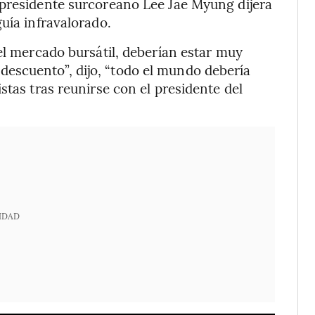
 presidente surcoreano Lee Jae Myung dijera
uía infravalorado.
el mercado bursátil, deberían estar muy
escuento”, dijo, “todo el mundo debería
stas tras reunirse con el presidente del
IDAD