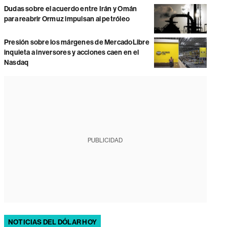
Dudas sobre el acuerdo entre Irán y Omán
para reabrir Ormuz impulsan al petróleo
Presión sobre los márgenes de MercadoLibre
inquieta a inversores y acciones caen en el
Nasdaq
PUBLICIDAD
NOTICIAS DEL DÓLAR HOY