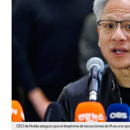
CEO de Nvidia asegura que el desplome de las acciones de IA es una opo