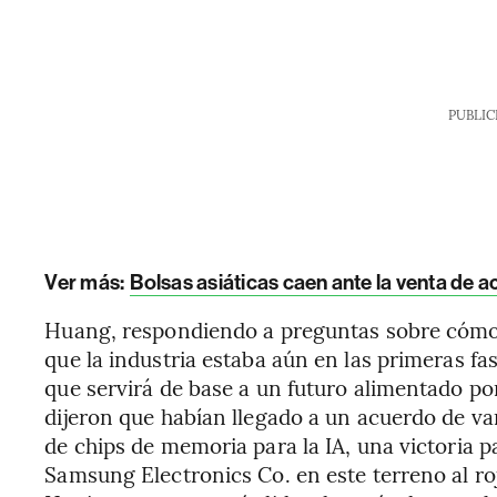
PUBLIC
Ver más:
Bolsas asiáticas caen ante la venta de a
Huang, respondiendo a preguntas sobre cómo d
que la industria estaba aún en las primeras fa
que servirá de base a un futuro alimentado por 
dijeron que habían llegado a un acuerdo de va
de chips de memoria para la IA, una victoria 
Samsung Electronics Co. en este terreno al roj