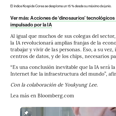
El índice Kospi de Corea se desploma un 15 % desde su máximo de junio.
Ver más:
Acciones de ‘dinosaurios’ tecnológicos
impulsado por la IA
Al igual que muchos de sus colegas del secto
la IA revolucionará amplias franjas de la eco
trabajar y vivir de las personas. Eso, a su v
centros de datos, y de los chips, necesarios pa
“Es una conclusión inevitable que la IA será l
Internet fue la infraestructura del mundo”, afi
Con la colaboración de Youkyung Lee.
Lea más en Bloomberg.com