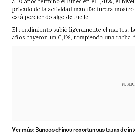
a 10 años terminó el lunes en el 1,70%, el niv
privado de la actividad manufacturera mostr
está perdiendo algo de fuelle.
El rendimiento subió ligeramente el martes. L
años cayeron un 0,1%, rompiendo una racha de
PUBLIC
Ver más:
Bancos chinos recortan sus tasas de int