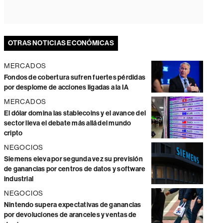
OTRAS NOTICIAS ECONÓMICAS
MERCADOS
Fondos de cobertura sufren fuertes pérdidas
por desplome de acciones ligadas a la IA
MERCADOS
El dólar domina las stablecoins y el avance del
sector lleva el debate más allá del mundo
cripto
NEGOCIOS
Siemens eleva por segunda vez su previsión
de ganancias por centros de datos y software
industrial
NEGOCIOS
Nintendo supera expectativas de ganancias
por devoluciones de aranceles y ventas de