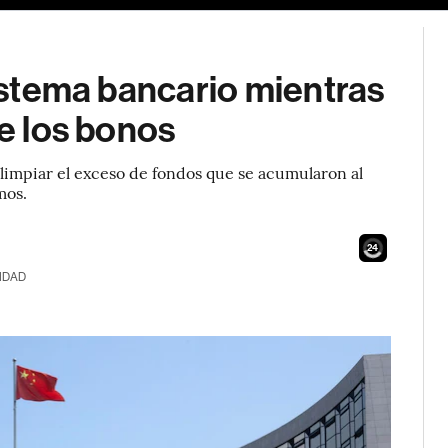
sistema bancario mientras
de los bonos
 limpiar el exceso de fondos que se acumularon al
mos.
22
IDAD