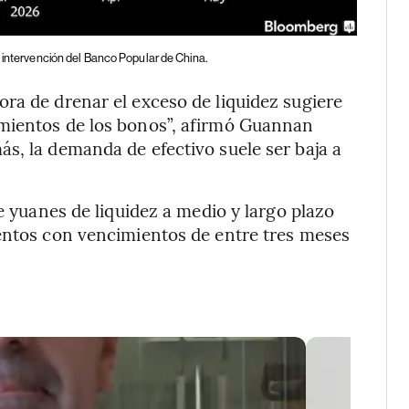
a intervención del Banco Popular de China.
ra de drenar el exceso de liquidez sugiere
imientos de los bonos”, afirmó Guannan
s, la demanda de efectivo suele ser baja a
de yuanes de liquidez a medio y largo plazo
mentos con vencimientos de entre tres meses