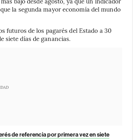
el más bajo desde agosto, ya que un indicador
ó que la segunda mayor economía del mundo
os futuros de los pagarés del Estado a 30
 siete días de ganancias.
IDAD
erés de referencia por primera vez en siete