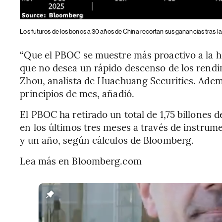
Los futuros de los bonos a 30 años de China recortan sus ganancias tras l
“Que el PBOC se muestre más proactivo a la ho
que no desea un rápido descenso de los rend
Zhou, analista de Huachuang Securities. Ademá
principios de mes, añadió.
El PBOC ha retirado un total de 1,75 billones 
en los últimos tres meses a través de instru
y un año, según cálculos de Bloomberg.
Lea más en Bloomberg.com