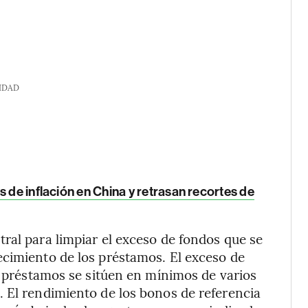
IDAD
 de inflación en China y retrasan recortes de
ral para limpiar el exceso de fondos que se
ecimiento de los préstamos. El exceso de
os préstamos se sitúen en mínimos de varios
 El rendimiento de los bonos de referencia