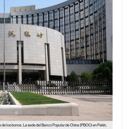
e de los bonos.
La sede del Banco Popular de China (PBOC) en Pekín,