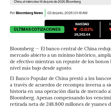
China, el miércoles 18 de junio de 2025. Bloomberg
Por
Bloomberg News
02 de junio, 2026 | 01:18 AM
NASDAQ
-0.83%
ÚLTIMAS
COTIZACIONES
26,363.44
Bloomberg — El banco central de China redujo
mercado abierto a un mínimo histórico, ampli
de efectivo mientras un repunte de los bonos l
nivel más bajo desde agosto.
El Banco Popular de China prestó a los banco
a través de acuerdos de recompra inversa a sie
historia en una operación diaria de mercado a
Bloomberg. Apenas compensando los vencimien
retirada neta de 248.800 millones de yuanes d