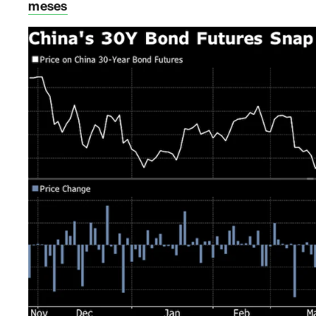
meses