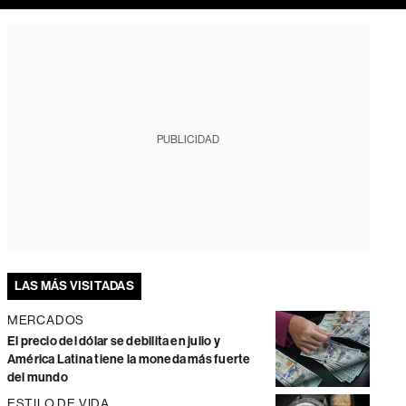
PUBLICIDAD
LAS MÁS VISITADAS
MERCADOS
El precio del dólar se debilita en julio y
América Latina tiene la moneda más fuerte
del mundo
ESTILO DE VIDA