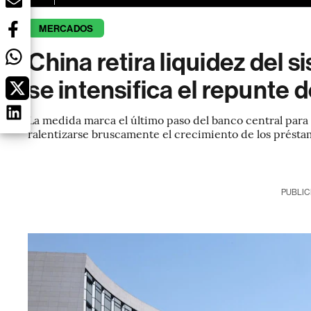
MERCADOS
China retira liquidez del 
se intensifica el repunte 
La medida marca el último paso del banco central para
ralentizarse bruscamente el crecimiento de los présta
PUBLIC