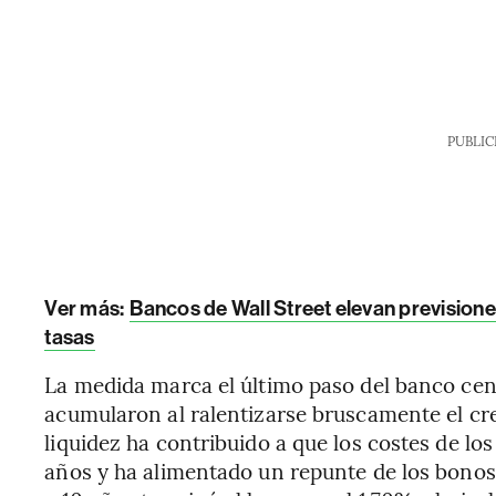
PUBLIC
Ver más:
Bancos de Wall Street elevan previsiones
tasas
La medida marca el último paso del banco cent
acumularon al ralentizarse bruscamente el cr
liquidez ha contribuido a que los costes de l
años y ha alimentado un repunte de los bonos.