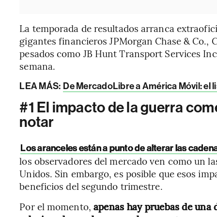
La temporada de resultados arranca extraofic
gigantes financieros JPMorgan Chase & Co., Ci
pesados como JB Hunt Transport Services Inc.
semana.
LEA MÁS:
De MercadoLibre a América Móvil: el li
#1 El impacto de la guerra com
notar
Los aranceles están a punto de alterar las caden
los observadores del mercado ven como un las
Unidos. Sin embargo, es posible que esos impa
beneficios del segundo trimestre.
Por el momento,
apenas hay pruebas de una 