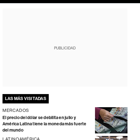
PUBLICIDAD
LAS MÁS VISITADAS
MERCADOS
El precio del dólar se debilita en julio y
América Latina tiene la moneda más fuerte
del mundo
LATINOAMÉRICA