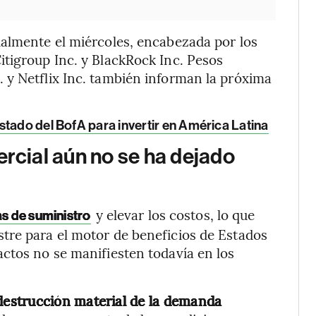
ialmente el miércoles, encabezada por los
tigroup Inc. y BlackRock Inc. Pesos
 y Netflix Inc. también informan la próxima
stado del BofA para invertir en América Latina
ercial aún no se ha dejado
y elevar los costos, lo que
as de suministro
tre para el motor de beneficios de Estados
ctos no se manifiesten todavía en los
destrucción material de la demanda