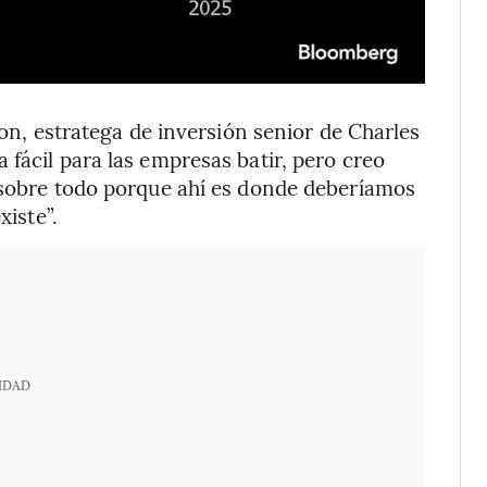
don, estratega de inversión senior de Charles
fácil para las empresas batir, pero creo
, sobre todo porque ahí es donde deberíamos
xiste”.
IDAD