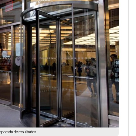
emporada de resultados