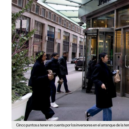
Cinco puntos a tener en cuenta por los inversores en el arranque de la t