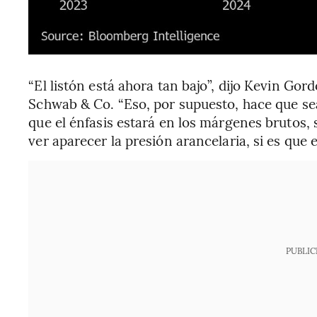
“El listón está ahora tan bajo”, dijo Kevin Gor
Schwab & Co. “Eso, por supuesto, hace que sea 
que el énfasis estará en los márgenes brutos
ver aparecer la presión arancelaria, si es que e
PUBLIC