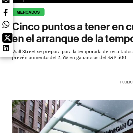
MERCADOS
Cinco puntos a tener en c
en el arranque de la temp
Wall Street se prepara para la temporada de resultado
prevén aumento del 2,5% en ganancias del S&P 500
PUBLIC