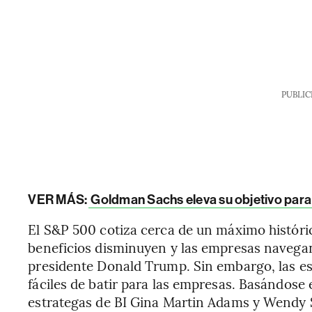
PUBLIC
VER MÁS:
Goldman Sachs eleva su objetivo par
El S&P 500 cotiza cerca de un máximo históric
beneficios disminuyen y las empresas navegan 
presidente Donald Trump. Sin embargo, las e
fáciles de batir para las empresas. Basándose e
estrategas de BI Gina Martin Adams y Wendy 