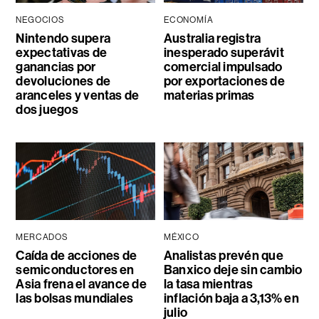
NEGOCIOS
ECONOMÍA
Nintendo supera
Australia registra
expectativas de
inesperado superávit
ganancias por
comercial impulsado
devoluciones de
por exportaciones de
aranceles y ventas de
materias primas
dos juegos
MERCADOS
MÉXICO
Caída de acciones de
Analistas prevén que
semiconductores en
Banxico deje sin cambio
Asia frena el avance de
la tasa mientras
las bolsas mundiales
inflación baja a 3,13% en
julio