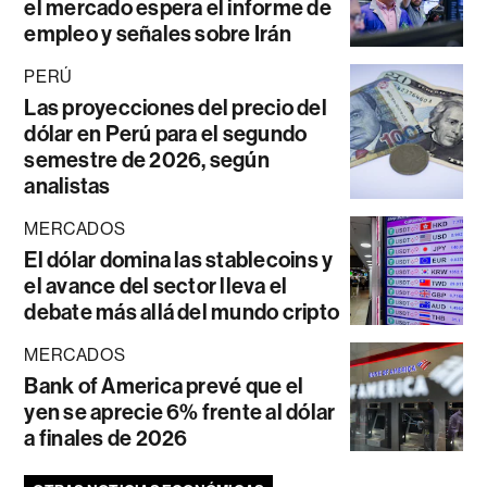
el mercado espera el informe de
empleo y señales sobre Irán
PERÚ
Las proyecciones del precio del
dólar en Perú para el segundo
semestre de 2026, según
analistas
MERCADOS
El dólar domina las stablecoins y
el avance del sector lleva el
debate más allá del mundo cripto
MERCADOS
Bank of America prevé que el
yen se aprecie 6% frente al dólar
a finales de 2026