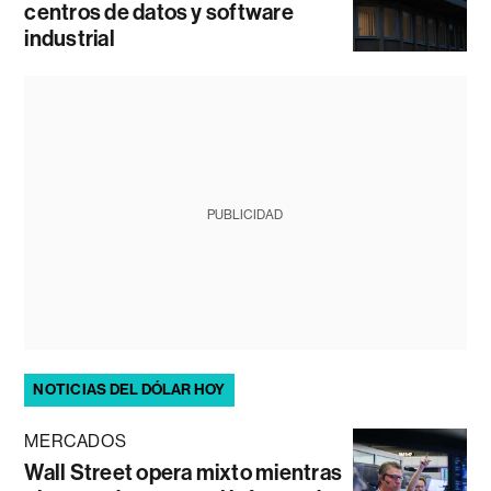
centros de datos y software
industrial
PUBLICIDAD
NOTICIAS DEL DÓLAR HOY
MERCADOS
Wall Street opera mixto mientras