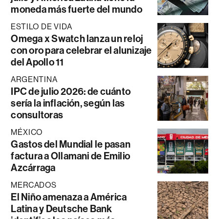
moneda más fuerte del mundo
ESTILO DE VIDA
Omega x Swatch lanza un reloj
con oro para celebrar el alunizaje
del Apollo 11
ARGENTINA
IPC de julio 2026: de cuánto
sería la inflación, según las
consultoras
MÉXICO
Gastos del Mundial le pasan
factura a Ollamani de Emilio
Azcárraga
MERCADOS
El Niño amenaza a América
Latina y Deutsche Bank