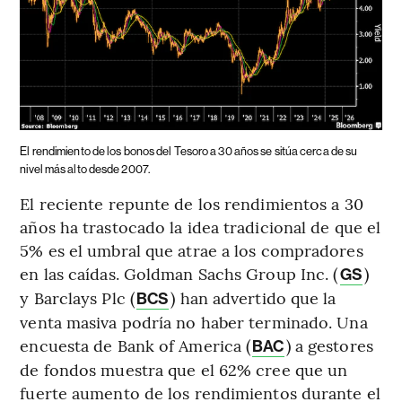
El rendimiento de los bonos del Tesoro a 30 años se sitúa cerca de su
nivel más alto desde 2007.
El reciente repunte de los rendimientos a 30
años ha trastocado la idea tradicional de que el
5% es el umbral que atrae a los compradores
en las caídas. Goldman Sachs Group Inc. (
)
GS
y Barclays Plc (
) han advertido que la
BCS
venta masiva podría no haber terminado. Una
encuesta de Bank of America (
) a gestores
BAC
de fondos muestra que el 62% cree que un
fuerte aumento de los rendimientos durante el