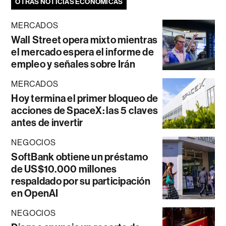
OTRAS NOTICIAS ECONÓMICAS
MERCADOS
Wall Street opera mixto mientras
el mercado espera el informe de
empleo y señales sobre Irán
MERCADOS
Hoy termina el primer bloqueo de
acciones de SpaceX: las 5 claves
antes de invertir
NEGOCIOS
SoftBank obtiene un préstamo
de US$10.000 millones
respaldado por su participación
en OpenAI
NEGOCIOS