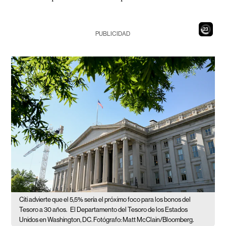
21
PUBLICIDAD
Citi advierte que el 5,5% sería el próximo foco para los bonos del
Tesoro a 30 años.
El Departamento del Tesoro de los Estados
Unidos en Washington, DC. Fotógrafo: Matt McClain/Bloomberg.