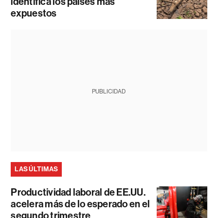
identifica los países más
expuestos
PUBLICIDAD
LAS ÚLTIMAS
Productividad laboral de EE.UU.
acelera más de lo esperado en el
segundo trimestre