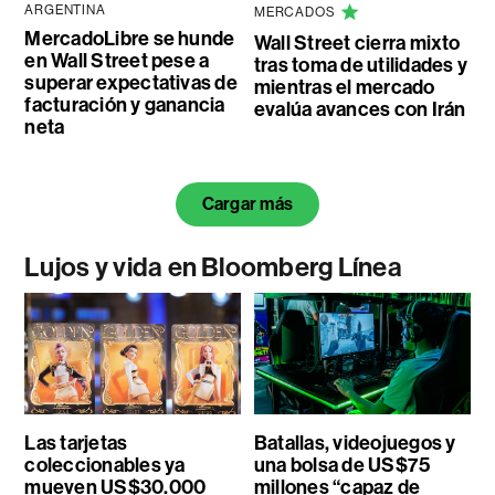
ARGENTINA
MERCADOS
MercadoLibre se hunde
Wall Street cierra mixto
en Wall Street pese a
tras toma de utilidades y
superar expectativas de
mientras el mercado
facturación y ganancia
evalúa avances con Irán
neta
Cargar más
Lujos y vida en Bloomberg Línea
Las tarjetas
Batallas, videojuegos y
coleccionables ya
una bolsa de US$75
mueven US$30.000
millones “capaz de