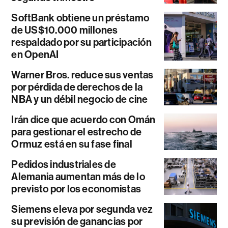
SoftBank obtiene un préstamo
de US$10.000 millones
respaldado por su participación
en OpenAI
Warner Bros. reduce sus ventas
por pérdida de derechos de la
NBA y un débil negocio de cine
Irán dice que acuerdo con Omán
para gestionar el estrecho de
Ormuz está en su fase final
Pedidos industriales de
Alemania aumentan más de lo
previsto por los economistas
Siemens eleva por segunda vez
su previsión de ganancias por