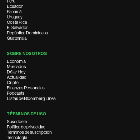
Perú
Ecuador
Panamá
Uruguay
Costa Rica
El Salvador
República Dominicana
Guatemala
SOBRE NOSOTROS
Economía
Mercados
Dólar Hoy
Actualidad
Cripto
Finanzas Personales
Podcasts
Listas de Bloomberg Línea
TÉRMINOS DE USO
Suscríbete
Política de privacidad
Términos de suscripción
Tecnología