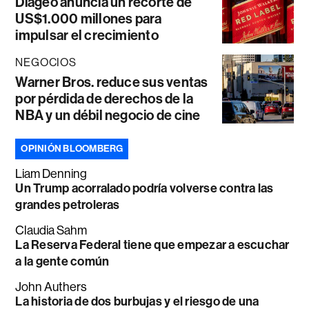
Diageo anuncia un recorte de
US$1.000 millones para
impulsar el crecimiento
NEGOCIOS
Warner Bros. reduce sus ventas
por pérdida de derechos de la
NBA y un débil negocio de cine
OPINIÓN BLOOMBERG
Liam Denning
Un Trump acorralado podría volverse contra las
grandes petroleras
Claudia Sahm
La Reserva Federal tiene que empezar a escuchar
a la gente común
John Authers
La historia de dos burbujas y el riesgo de una