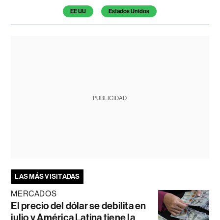
EE UU
Estados Unidos
PUBLICIDAD
LAS MÁS VISITADAS
MERCADOS
El precio del dólar se debilita en
julio y América Latina tiene la