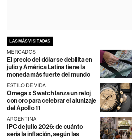
LAS MÁS VISITADAS
MERCADOS
El precio del dólar se debilita en
julio y América Latina tiene la
moneda más fuerte del mundo
ESTILO DE VIDA
Omega x Swatch lanza un reloj
con oro para celebrar el alunizaje
del Apollo 11
ARGENTINA
IPC de julio 2026: de cuánto
sería la inflación, según las