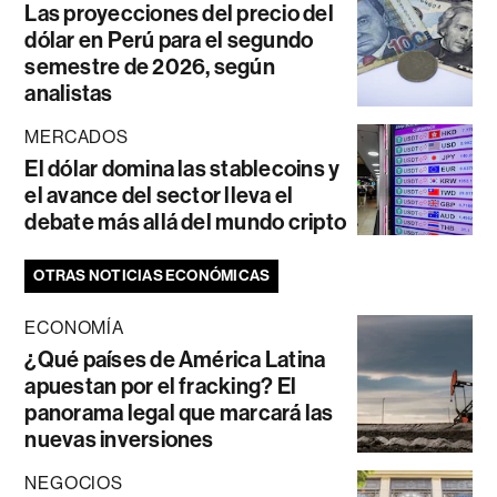
Las proyecciones del precio del
dólar en Perú para el segundo
semestre de 2026, según
analistas
MERCADOS
El dólar domina las stablecoins y
el avance del sector lleva el
debate más allá del mundo cripto
OTRAS NOTICIAS ECONÓMICAS
ECONOMÍA
¿Qué países de América Latina
apuestan por el fracking? El
panorama legal que marcará las
nuevas inversiones
NEGOCIOS