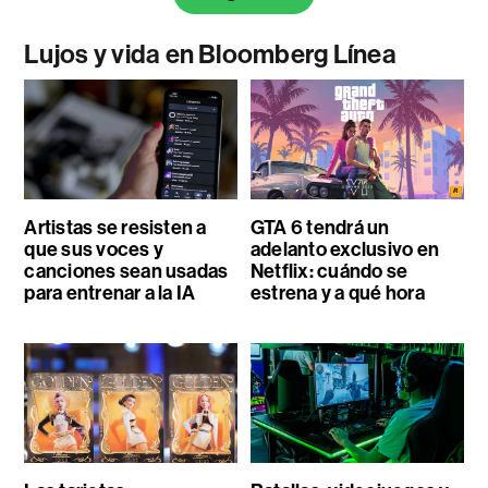
Lujos y vida en Bloomberg Línea
Artistas se resisten a
GTA 6 tendrá un
que sus voces y
adelanto exclusivo en
canciones sean usadas
Netflix: cuándo se
para entrenar a la IA
estrena y a qué hora