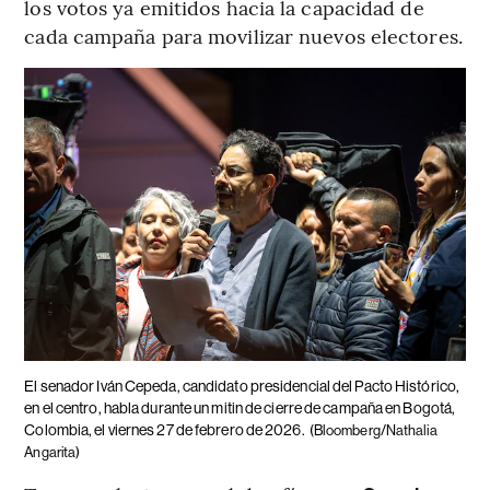
los votos ya emitidos hacia la capacidad de
cada campaña para movilizar nuevos electores.
El senador Iván Cepeda, candidato presidencial del Pacto Histórico,
en el centro, habla durante un mitin de cierre de campaña en Bogotá,
Colombia, el viernes 27 de febrero de 2026.
(Bloomberg/Nathalia
Angarita)