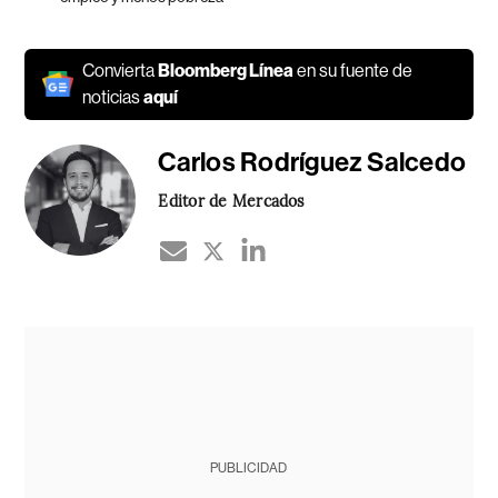
Convierta
Bloomberg Línea
en su fuente de
noticias
aquí
Carlos Rodríguez Salcedo
Editor de Mercados
PUBLICIDAD