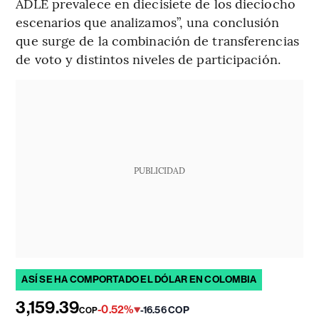
ADLE prevalece en diecisiete de los dieciocho
escenarios que analizamos”, una conclusión
que surge de la combinación de transferencias
de voto y distintos niveles de participación.
PUBLICIDAD
ASÍ SE HA COMPORTADO EL DÓLAR EN COLOMBIA
3,159.39
-0.52%
-16.56 COP
COP