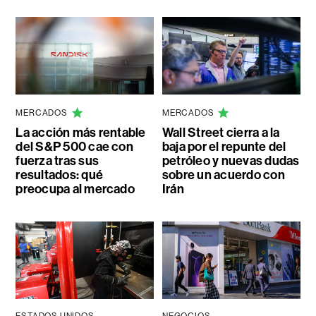
MERCADOS
MERCADOS
La acción más rentable
Wall Street cierra a la
del S&P 500 cae con
baja por el repunte del
fuerza tras sus
petróleo y nuevas dudas
resultados: qué
sobre un acuerdo con
preocupa al mercado
Irán
ESTADOS UNIDOS
NEGOCIOS