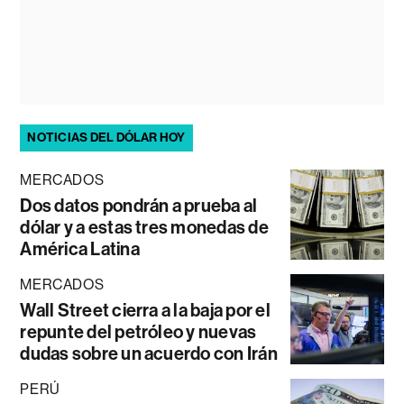
NOTICIAS DEL DÓLAR HOY
MERCADOS
Dos datos pondrán a prueba al
dólar y a estas tres monedas de
América Latina
MERCADOS
Wall Street cierra a la baja por el
repunte del petróleo y nuevas
dudas sobre un acuerdo con Irán
PERÚ