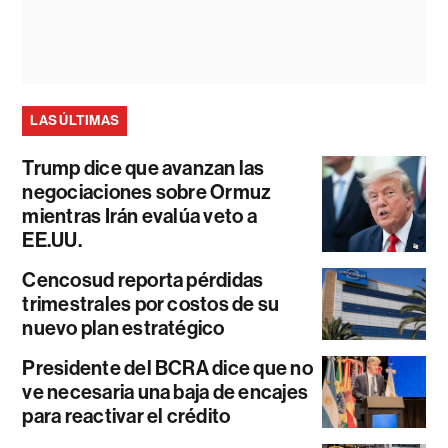
LAS ÚLTIMAS
Trump dice que avanzan las
negociaciones sobre Ormuz
mientras Irán evalúa veto a
EE.UU.
Cencosud reporta pérdidas
trimestrales por costos de su
nuevo plan estratégico
Presidente del BCRA dice que no
ve necesaria una baja de encajes
para reactivar el crédito