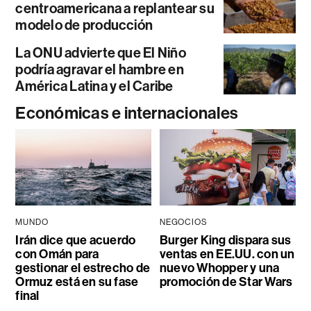
centroamericana a replantear su
modelo de producción
La ONU advierte que El Niño
podría agravar el hambre en
América Latina y el Caribe
Económicas e internacionales
MUNDO
NEGOCIOS
Irán dice que acuerdo
Burger King dispara sus
con Omán para
ventas en EE.UU. con un
gestionar el estrecho de
nuevo Whopper y una
Ormuz está en su fase
promoción de Star Wars
final