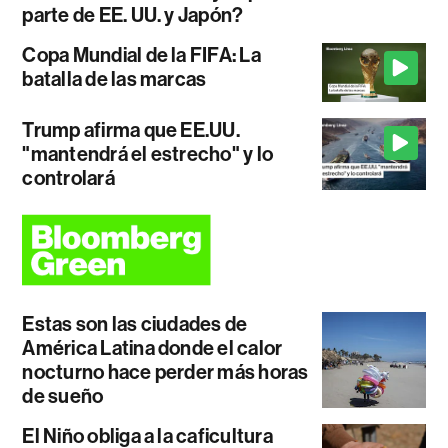
parte de EE. UU. y Japón?
Copa Mundial de la FIFA: La
batalla de las marcas
Trump afirma que EE.UU.
"mantendrá el estrecho" y lo
controlará
Estas son las ciudades de
América Latina donde el calor
nocturno hace perder más horas
de sueño
El Niño obliga a la caficultura