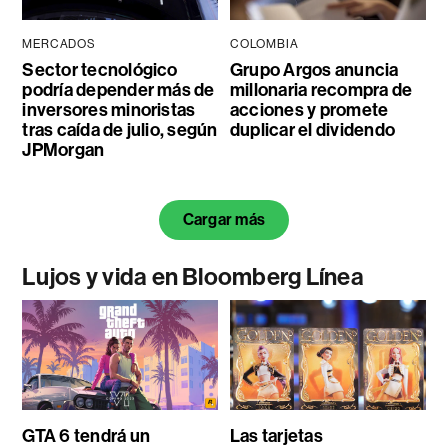
MERCADOS
COLOMBIA
Sector tecnológico
Grupo Argos anuncia
podría depender más de
millonaria recompra de
inversores minoristas
acciones y promete
tras caída de julio, según
duplicar el dividendo
JPMorgan
Cargar más
Lujos y vida en Bloomberg Línea
GTA 6 tendrá un
Las tarjetas