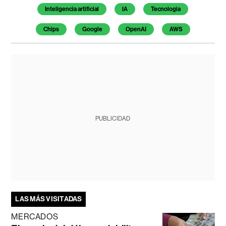
Inteligencia artificial
IA
Tecnologia
Chips
Google
OpenAI
AWS
PUBLICIDAD
LAS MÁS VISITADAS
MERCADOS