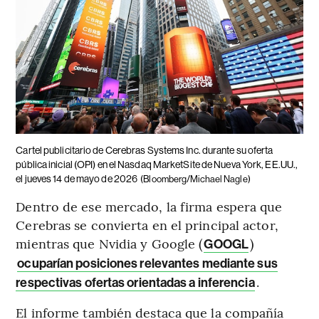
Cartel publicitario de Cerebras Systems Inc. durante su oferta
pública inicial (OPI) en el Nasdaq MarketSite de Nueva York, EE.UU.,
el jueves 14 de mayo de 2026
(Bloomberg/Michael Nagle)
Dentro de ese mercado, la firma espera que
Cerebras se convierta en el principal actor,
mientras que Nvidia y Google (
)
GOOGL
ocuparían posiciones relevantes mediante sus
.
respectivas ofertas orientadas a inferencia
El informe también destaca que la compañía