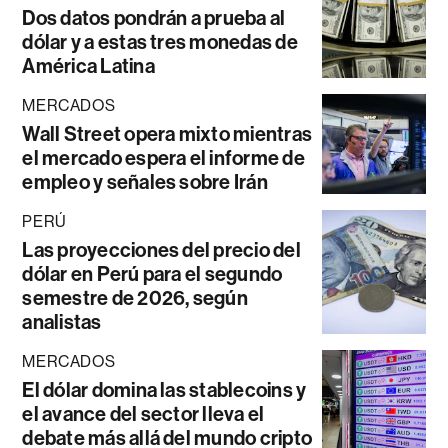
Dos datos pondrán a prueba al
dólar y a estas tres monedas de
América Latina
MERCADOS
Wall Street opera mixto mientras
el mercado espera el informe de
empleo y señales sobre Irán
PERÚ
Las proyecciones del precio del
dólar en Perú para el segundo
semestre de 2026, según
analistas
MERCADOS
El dólar domina las stablecoins y
el avance del sector lleva el
debate más allá del mundo cripto