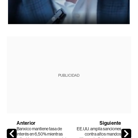
PUBLICIDAD
Anterior
Siguiente
Banxico mantiene tasa de
EE.UU. amplía sanciones
interés en 6,50% mientras
contra altos mandos