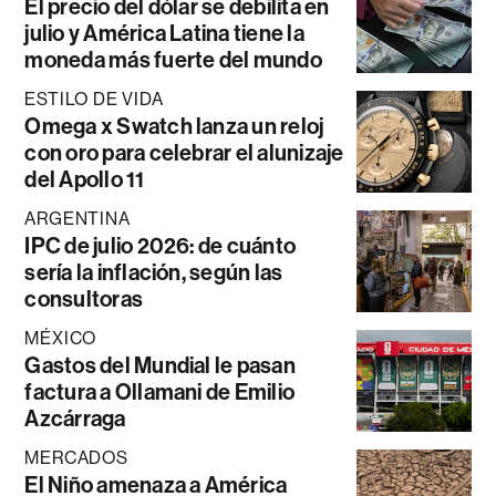
El precio del dólar se debilita en
julio y América Latina tiene la
moneda más fuerte del mundo
ESTILO DE VIDA
Omega x Swatch lanza un reloj
con oro para celebrar el alunizaje
del Apollo 11
ARGENTINA
IPC de julio 2026: de cuánto
sería la inflación, según las
consultoras
MÉXICO
Gastos del Mundial le pasan
factura a Ollamani de Emilio
Azcárraga
MERCADOS
El Niño amenaza a América