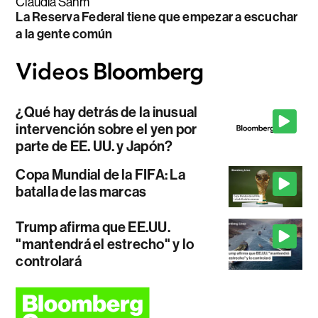
Claudia Sahm
La Reserva Federal tiene que empezar a escuchar
a la gente común
¿Qué hay detrás de la inusual
intervención sobre el yen por
parte de EE. UU. y Japón?
Copa Mundial de la FIFA: La
batalla de las marcas
Trump afirma que EE.UU.
"mantendrá el estrecho" y lo
controlará