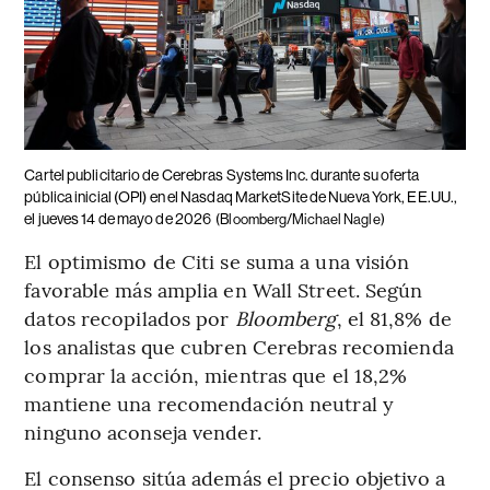
Cartel publicitario de Cerebras Systems Inc. durante su oferta
pública inicial (OPI) en el Nasdaq MarketSite de Nueva York, EE.UU.,
el jueves 14 de mayo de 2026
(Bloomberg/Michael Nagle)
El optimismo de Citi se suma a una visión
favorable más amplia en Wall Street. Según
datos recopilados por
Bloomberg
, el 81,8% de
los analistas que cubren Cerebras recomienda
comprar la acción, mientras que el 18,2%
mantiene una recomendación neutral y
ninguno aconseja vender.
El consenso sitúa además el precio objetivo a