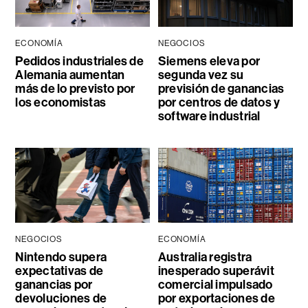
ECONOMÍA
NEGOCIOS
Pedidos industriales de
Siemens eleva por
Alemania aumentan
segunda vez su
más de lo previsto por
previsión de ganancias
los economistas
por centros de datos y
software industrial
NEGOCIOS
ECONOMÍA
Nintendo supera
Australia registra
expectativas de
inesperado superávit
ganancias por
comercial impulsado
devoluciones de
por exportaciones de