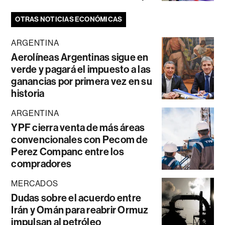
OTRAS NOTICIAS ECONÓMICAS
ARGENTINA
Aerolíneas Argentinas sigue en
verde y pagará el impuesto a las
ganancias por primera vez en su
historia
ARGENTINA
YPF cierra venta de más áreas
convencionales con Pecom de
Perez Companc entre los
compradores
MERCADOS
Dudas sobre el acuerdo entre
Irán y Omán para reabrir Ormuz
impulsan al petróleo