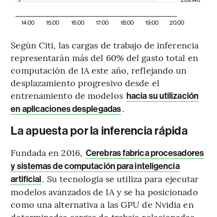
209.140
14:00
15:00
16:00
17:00
18:00
19:00
20:00
Según Citi, las cargas de trabajo de inferencia
representarán más del 60% del gasto total en
computación de IA este año, reflejando un
desplazamiento progresivo desde el
entrenamiento de modelos
hacia su utilización
.
en aplicaciones desplegadas
La apuesta por la inferencia rápida
Fundada en 2016,
Cerebras fabrica procesadores
y sistemas de computación para inteligencia
. Su tecnología se utiliza para ejecutar
artificial
modelos avanzados de IA y se ha posicionado
como una alternativa a las GPU de Nvidia en
determinadas cargas de trabajo relacionadas