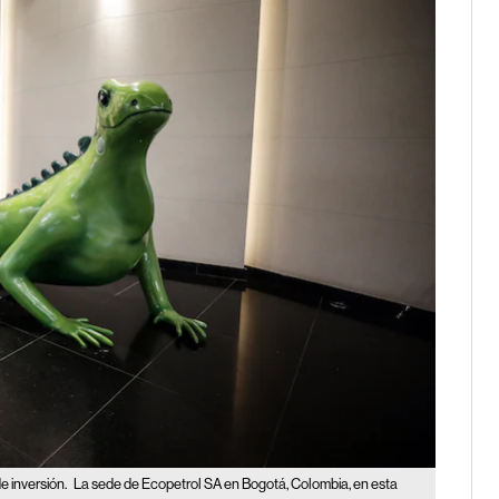
e inversión.
La sede de Ecopetrol SA en Bogotá, Colombia, en esta