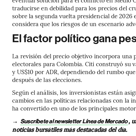
eventual solución para el conflicto en Medio O
traducirse en debilidad para los precios del c
sobre la segunda vuelta presidencial de 2026 
considera que los riesgos de un escenario adv
El factor político gana pe
La revisión del precio objetivo incorpora una 
electorales para Colombia. Citi construyó su
y US$10 por ADR, dependiendo del rumbo que a
después de las elecciones.
Según el análisis, los inversionistas están as
cambios en las políticas relacionadas con la in
ha convertido en uno de los principales motor
→
, 
Suscríbete al newsletter Línea de Mercado
noticias bursátiles más destacadas del día.