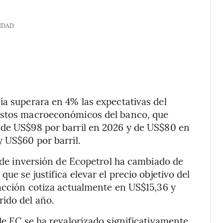
IDAD
ía superara en 4% las expectativas del
uestos macroeconómicos del banco, que
 de US$98 por barril en 2026 y de US$80 en
y US$60 por barril.
s de inversión de Ecopetrol ha cambiado de
ue se justifica elevar el precio objetivo del
 acción cotiza actualmente en US$15,36 y
rido del año.
de EC se ha revalorizado significativamente