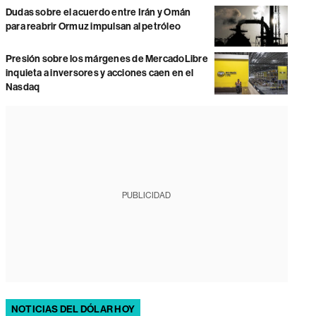
Dudas sobre el acuerdo entre Irán y Omán
para reabrir Ormuz impulsan al petróleo
Presión sobre los márgenes de MercadoLibre
inquieta a inversores y acciones caen en el
Nasdaq
PUBLICIDAD
NOTICIAS DEL DÓLAR HOY