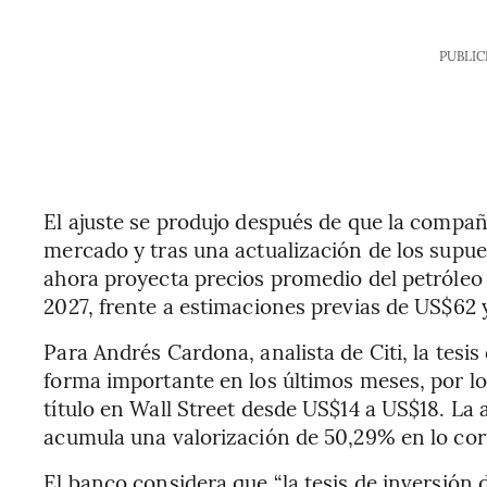
PUBLIC
El ajuste se produjo después de que la compañ
mercado y tras una actualización de los sup
ahora proyecta precios promedio del petróleo
2027, frente a estimaciones previas de US$62 
Para Andrés Cardona, analista de Citi, la tesi
forma importante en los últimos meses, por lo q
título en Wall Street desde US$14 a US$18. La
acumula una valorización de 50,29% en lo cor
El banco considera que “la tesis de inversión 