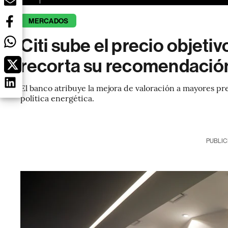
MERCADOS
Citi sube el precio objeti
recorta su recomendación
El banco atribuye la mejora de valoración a mayores pre
política energética.
PUBLIC