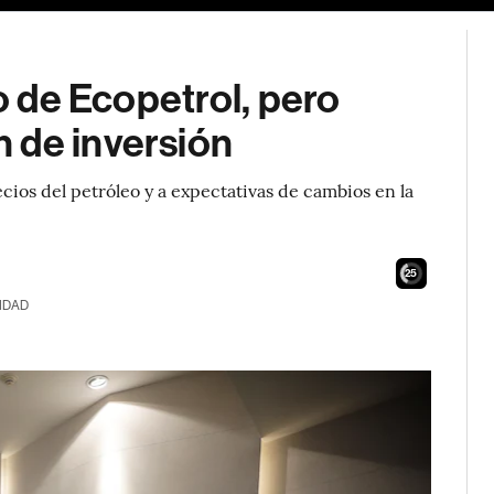
vo de Ecopetrol, pero
 de inversión
cios del petróleo y a expectativas de cambios en la
24
IDAD