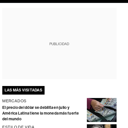
PUBLICIDAD
LAS MÁS VISITADAS
MERCADOS
El precio del dólar se debilita en julio y
América Latina tiene la moneda más fuerte
del mundo
ESTILO DE VIDA