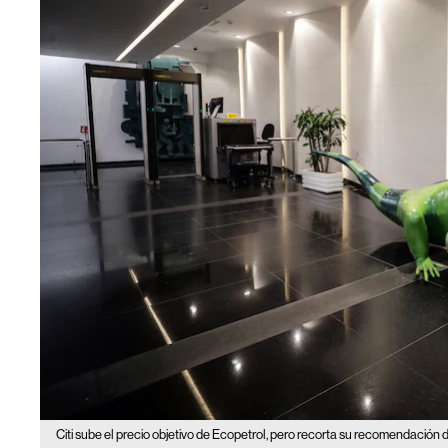
Citi sube el precio objetivo de Ecopetrol, pero recorta su recomendación d