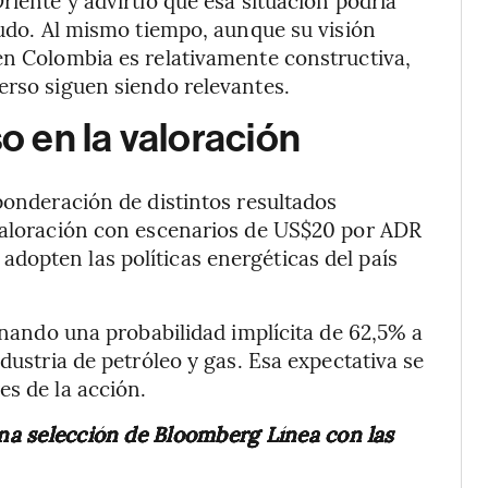
riente y advirtió que esa situación podría
rudo. Al mismo tiempo, aunque su visión
en Colombia es relativamente constructiva,
erso siguen siendo relevantes.
so en la valoración
ponderación de distintos resultados
 valoración con escenarios de US$20 por ADR
dopten las políticas energéticas del país
ignando una probabilidad implícita de 62,5% a
dustria de petróleo y gas. Esa expectativa se
es de la acción.
una selección de Bloomberg Línea con las