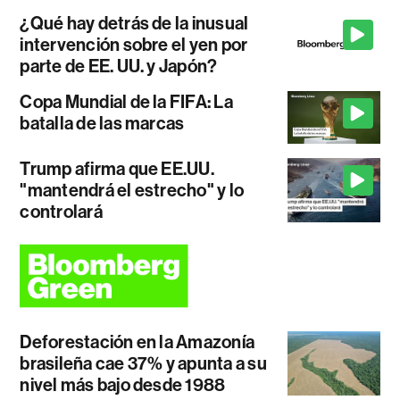
¿Qué hay detrás de la inusual
intervención sobre el yen por
parte de EE. UU. y Japón?
Copa Mundial de la FIFA: La
batalla de las marcas
Trump afirma que EE.UU.
"mantendrá el estrecho" y lo
controlará
Deforestación en la Amazonía
brasileña cae 37% y apunta a su
nivel más bajo desde 1988