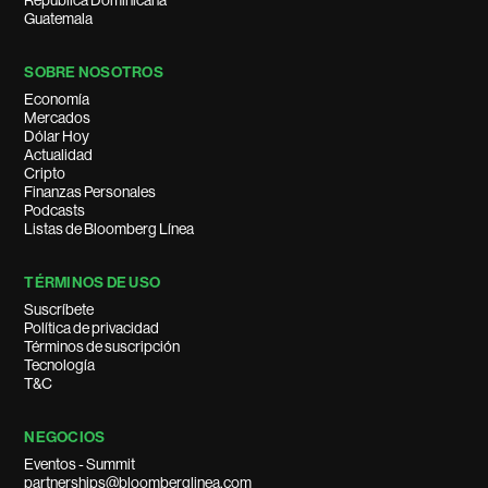
República Dominicana
Guatemala
SOBRE NOSOTROS
Economía
Mercados
Dólar Hoy
Actualidad
Cripto
Finanzas Personales
Podcasts
Listas de Bloomberg Línea
TÉRMINOS DE USO
Suscríbete
Política de privacidad
Términos de suscripción
Tecnología
T&C
NEGOCIOS
Eventos - Summit
partnerships@bloomberglinea.com