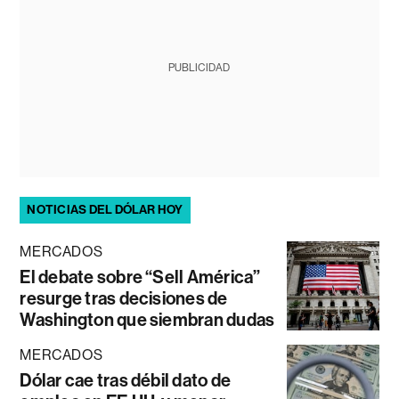
PUBLICIDAD
NOTICIAS DEL DÓLAR HOY
MERCADOS
El debate sobre “Sell América”
resurge tras decisiones de
Washington que siembran dudas
MERCADOS
Dólar cae tras débil dato de