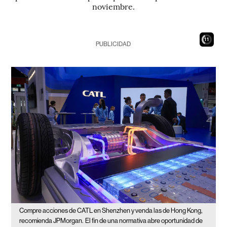
noviembre.
9
PUBLICIDAD
Compre acciones de CATL en Shenzhen y venda las de Hong Kong,
recomienda JPMorgan.
El fin de una normativa abre oportunidad de