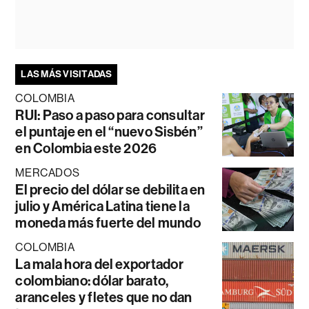
LAS MÁS VISITADAS
COLOMBIA
RUI: Paso a paso para consultar
el puntaje en el “nuevo Sisbén”
en Colombia este 2026
MERCADOS
El precio del dólar se debilita en
julio y América Latina tiene la
moneda más fuerte del mundo
COLOMBIA
La mala hora del exportador
colombiano: dólar barato,
aranceles y fletes que no dan