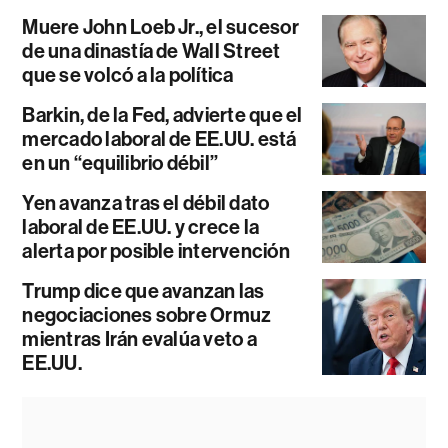
Muere John Loeb Jr., el sucesor
de una dinastía de Wall Street
que se volcó a la política
Barkin, de la Fed, advierte que el
mercado laboral de EE.UU. está
en un “equilibrio débil”
Yen avanza tras el débil dato
laboral de EE.UU. y crece la
alerta por posible intervención
Trump dice que avanzan las
negociaciones sobre Ormuz
mientras Irán evalúa veto a
EE.UU.