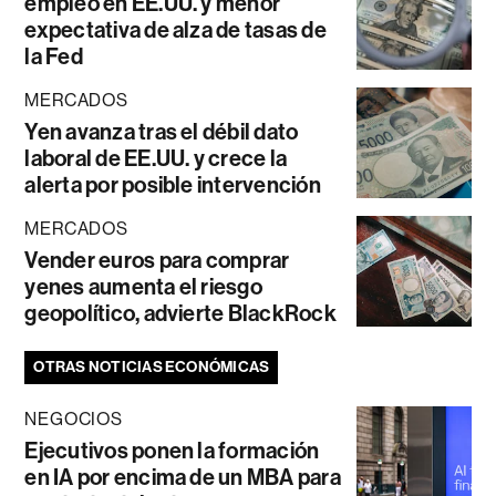
empleo en EE.UU. y menor
expectativa de alza de tasas de
la Fed
MERCADOS
Yen avanza tras el débil dato
laboral de EE.UU. y crece la
alerta por posible intervención
MERCADOS
Vender euros para comprar
yenes aumenta el riesgo
geopolítico, advierte BlackRock
OTRAS NOTICIAS ECONÓMICAS
NEGOCIOS
Ejecutivos ponen la formación
en IA por encima de un MBA para