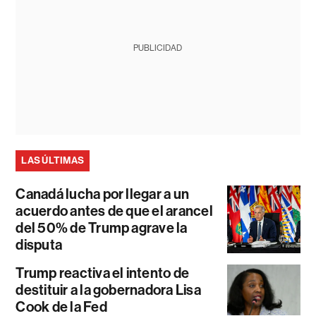
PUBLICIDAD
LAS ÚLTIMAS
Canadá lucha por llegar a un
acuerdo antes de que el arancel
del 50% de Trump agrave la
disputa
Trump reactiva el intento de
destituir a la gobernadora Lisa
Cook de la Fed