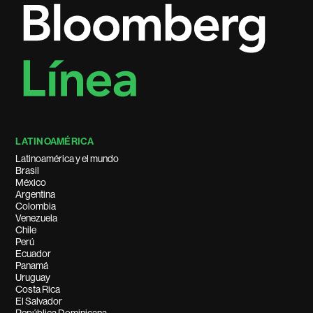
LATINOAMÉRICA
Latinoamérica y el mundo
Brasil
México
Argentina
Colombia
Venezuela
Chile
Perú
Ecuador
Panamá
Uruguay
Costa Rica
El Salvador