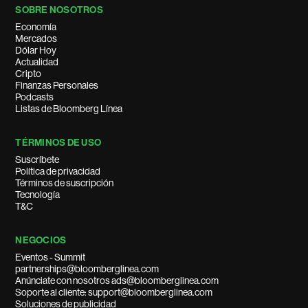
SOBRE NOSOTROS
Economía
Mercados
Dólar Hoy
Actualidad
Cripto
Finanzas Personales
Podcasts
Listas de Bloomberg Línea
TÉRMINOS DE USO
Suscríbete
Política de privacidad
Términos de suscripción
Tecnología
T&C
NEGOCIOS
Eventos - Summit
partnerships@bloomberglinea.com
Anúnciate con nosotros ads@bloomberglinea.com
Soporte al cliente: support@bloomberglinea.com
Soluciones de publicidad