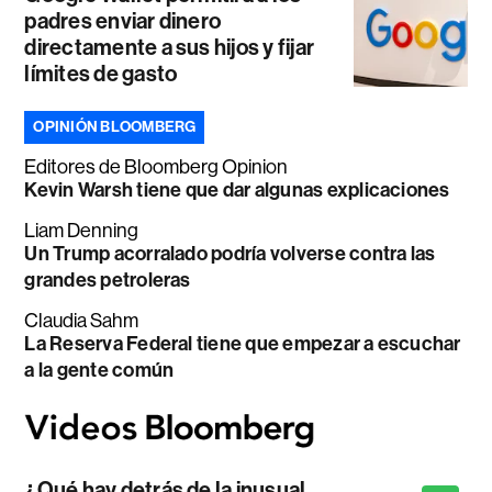
padres enviar dinero
directamente a sus hijos y fijar
límites de gasto
OPINIÓN BLOOMBERG
Editores de Bloomberg Opinion
Kevin Warsh tiene que dar algunas explicaciones
Liam Denning
Un Trump acorralado podría volverse contra las
grandes petroleras
Claudia Sahm
La Reserva Federal tiene que empezar a escuchar
a la gente común
¿Qué hay detrás de la inusual