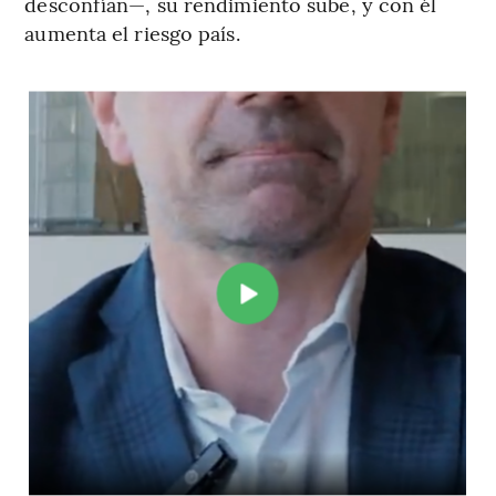
desconfían—, su rendimiento sube, y con él
aumenta el riesgo país.