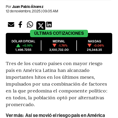
Por
Juan Pablo Álvarez
12 de noviembre, 2025 | 09:05 AM
ÚLTIMAS
COTIZACIONES
DÓLAR OFICIAL
MERVAL
NASDAQ
+0.16%
-1.76%
-0.06%
1,498.7255
3,100,732.00
26,348.35
Tres de los cuatro países con mayor riesgo
país en América Latina han alcanzado
importantes hitos en los últimos meses,
impulsados por una combinación de factores
en la que predomina el componente político:
en todos, la población optó por alternativas
promercado.
Ver más:
Así se movió el riesgo país en América