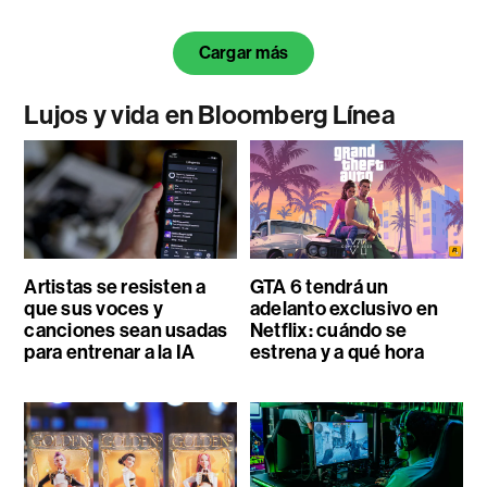
Cargar más
Lujos y vida en Bloomberg Línea
Artistas se resisten a
GTA 6 tendrá un
que sus voces y
adelanto exclusivo en
canciones sean usadas
Netflix: cuándo se
para entrenar a la IA
estrena y a qué hora