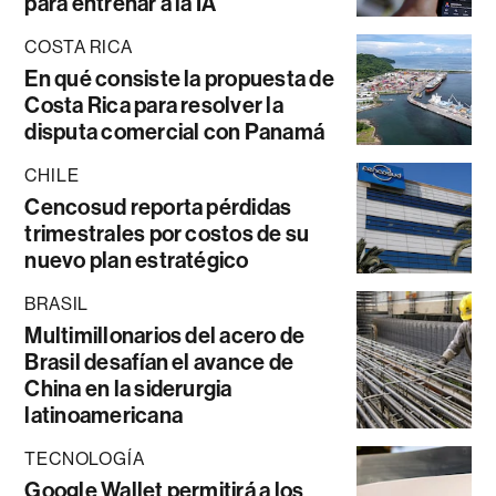
para entrenar a la IA
COSTA RICA
En qué consiste la propuesta de
Costa Rica para resolver la
disputa comercial con Panamá
CHILE
Cencosud reporta pérdidas
trimestrales por costos de su
nuevo plan estratégico
BRASIL
Multimillonarios del acero de
Brasil desafían el avance de
China en la siderurgia
latinoamericana
TECNOLOGÍA
Google Wallet permitirá a los