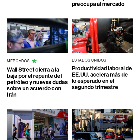
preocupa al mercado
ESTADOS UNIDOS
MERCADOS
Productividad laboral de
Wall Street cierra a la
EE.UU. acelera más de
baja por el repunte del
lo esperado en el
petróleo y nuevas dudas
segundo trimestre
sobre un acuerdo con
Irán