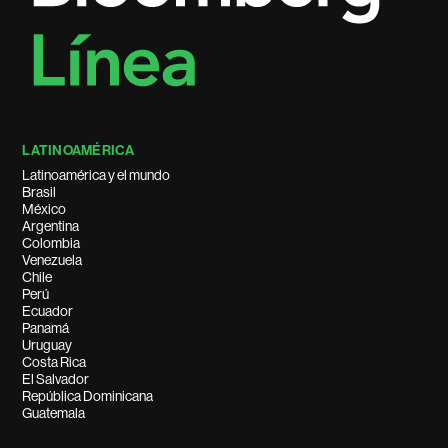
LATINOAMÉRICA
Latinoamérica y el mundo
Brasil
México
Argentina
Colombia
Venezuela
Chile
Perú
Ecuador
Panamá
Uruguay
Costa Rica
El Salvador
República Dominicana
Guatemala