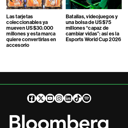
Las tarjetas
Batallas, videojuegos y
coleccionables ya
una bolsa de US$75
mueven US$30.000
millones “capaz de
millones y esta marca
cambiar vidas”: así es la
quiere convertirlas en
Esports World Cup 2026
accesorio