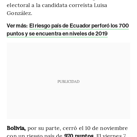
electoral a la candidata correísta Luisa
González.
Ver más:
El riesgo país de Ecuador perforó los 700
puntos y se encuentra en niveles de 2019
PUBLICIDAD
Bolivia,
por su parte, cerró el 10 de noviembre
con un riesgo país de
970 puntos.
El viernes 7