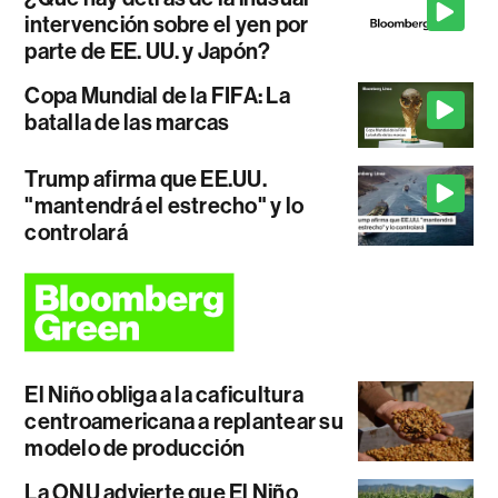
intervención sobre el yen por
parte de EE. UU. y Japón?
Copa Mundial de la FIFA: La
batalla de las marcas
Trump afirma que EE.UU.
"mantendrá el estrecho" y lo
controlará
El Niño obliga a la caficultura
centroamericana a replantear su
modelo de producción
La ONU advierte que El Niño