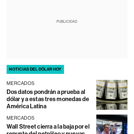
PUBLICIDAD
NOTICIAS DEL DÓLAR HOY
MERCADOS
Dos datos pondrán a prueba al
dólar y a estas tres monedas de
América Latina
MERCADOS
Wall Street cierra a la baja por el
repunte del petróleo y nuevas