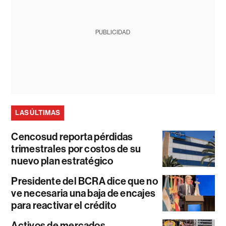
PUBLICIDAD
LAS ÚLTIMAS
Cencosud reporta pérdidas
trimestrales por costos de su
nuevo plan estratégico
Presidente del BCRA dice que no
ve necesaria una baja de encajes
para reactivar el crédito
Activos de mercados