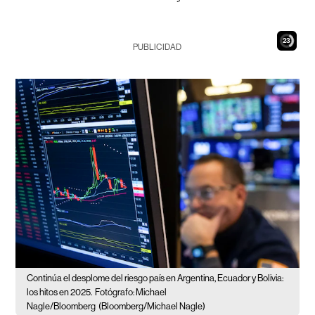
21
PUBLICIDAD
Continúa el desplome del riesgo país en Argentina, Ecuador y Bolivia:
los hitos en 2025.
Fotógrafo: Michael
Nagle/Bloomberg
(Bloomberg/Michael Nagle)