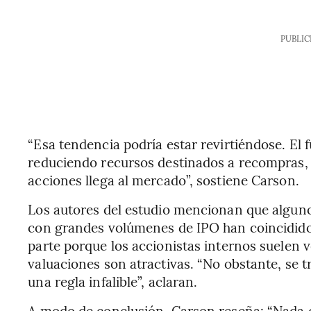
PUBLIC
“Esa tendencia podría estar revirtiéndose. El fu
reduciendo recursos destinados a recompras,
acciones llega al mercado”, sostiene Carson.
Los autores del estudio mencionan que alguno
con grandes volúmenes de IPO han coincidido
parte porque los accionistas internos suelen
valuaciones son atractivas. “No obstante, se t
una regla infalible”, aclaran.
A modo de conclusión, Carson reseña: “Nada d