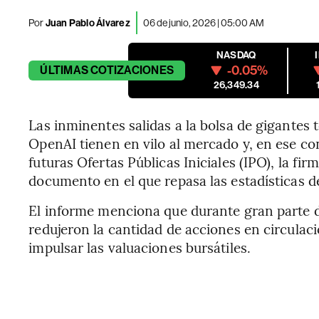
Por
Juan Pablo Álvarez
06 de junio, 2026 | 05:00 AM
NASDAQ
-0.05%
ÚLTIMAS
COTIZACIONES
26,349.34
Las inminentes salidas a la bolsa de gigantes
OpenAI tienen en vilo al mercado y, en ese co
futuras Ofertas Públicas Iniciales (IPO), la fi
documento en el que repasa las estadísticas d
El informe menciona que durante gran parte d
redujeron la cantidad de acciones en circula
impulsar las valuaciones bursátiles.