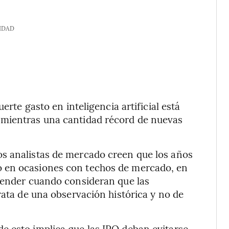
IDAD
erte gasto en inteligencia artificial está
 mientras una cantidad récord de nuevas
s analistas de mercado creen que los años
 en ocasiones con techos de mercado, en
 vender cuando consideran que las
rata de una observación histórica y no de
e esto implica que las IPO deban evitarse.