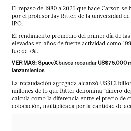
El repaso de 1980 a 2025 que hace Carson se 
por el profesor Jay Ritter, de la universidad de
IPO.
El rendimiento promedio del primer día de la
elevadas en años de fuerte actividad como 199
fue de 7%.
VER MÁS:
SpaceX busca recaudar US$75.000 mill
lanzamientos
La recaudación agregada alcanzó US$1,2 bill
millones de lo que Ritter denomina “dinero dej
calcula como la diferencia entre el precio de ci
colocación, multiplicada por la cantidad de ac