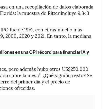
basa en una recopilación de datos elaborada
 Florida: la muestra de Ritter incluye 9.343
s IPO fue de 19%, con cifras mucho más
9, 2000, 2020 y 2021. En tanto, la mediana
ones en una OPI récord para financiar IA y
ones, pero además hubo otros US$250.000
ado sobre la mesa”. ¿Qué significa esto? Se
erre del primer día y el precio de
ciones ofrecidas.