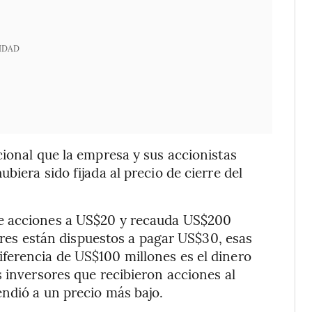
IDAD
cional que la empresa y sus accionistas
biera sido fijada al precio de cierre del
de acciones a US$20 y recauda US$200
sores están dispuestos a pagar US$30, esas
ferencia de US$100 millones es el dinero
s inversores que recibieron acciones al
endió a un precio más bajo.