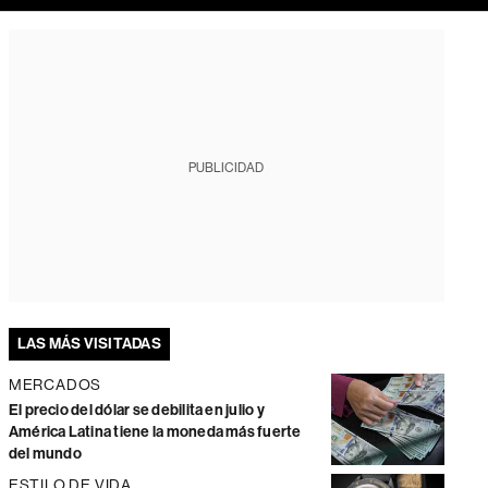
PUBLICIDAD
LAS MÁS VISITADAS
MERCADOS
El precio del dólar se debilita en julio y
América Latina tiene la moneda más fuerte
del mundo
ESTILO DE VIDA