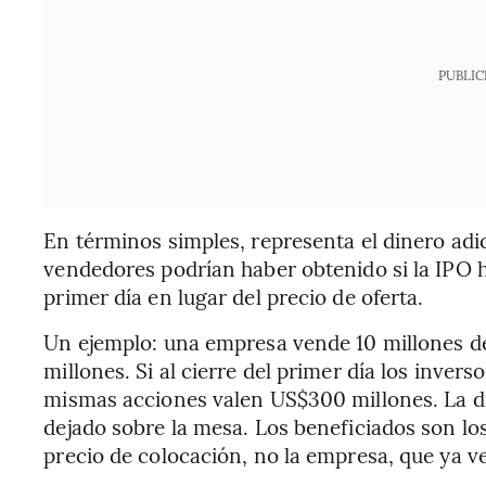
PUBLIC
En términos simples, representa el dinero adi
vendedores podrían haber obtenido si la IPO hu
primer día en lugar del precio de oferta.
Un ejemplo: una empresa vende 10 millones 
millones. Si al cierre del primer día los inver
mismas acciones valen US$300 millones. La di
dejado sobre la mesa. Los beneficiados son lo
precio de colocación, no la empresa, que ya v