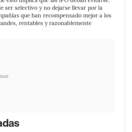
 ser selectivo y no dejarse llevar por la
compañías que han recompensado mejor a los
grandes, rentables y razonablemente
IDAD
uadas