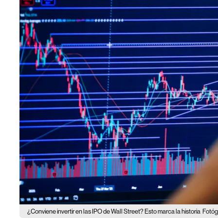
¿Conviene invertir en las IPO de Wall Street? Esto marca la historia
Fotóg