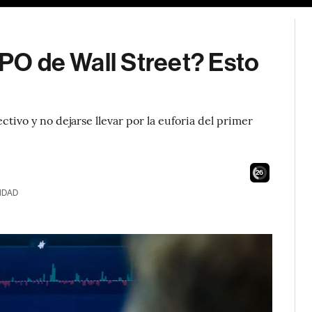
IPO de Wall Street? Esto
ctivo y no dejarse llevar por la euforia del primer
24
IDAD