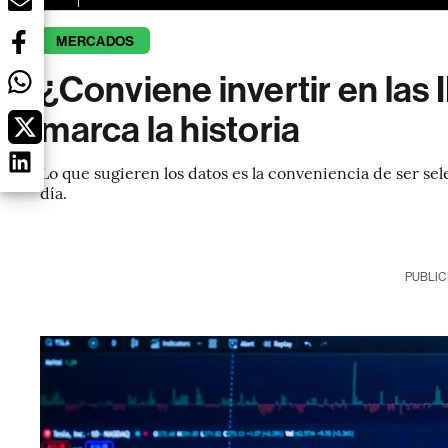
MERCADOS
¿Conviene invertir en las 
marca la historia
Lo que sugieren los datos es la conveniencia de ser sele
día.
PUBLIC