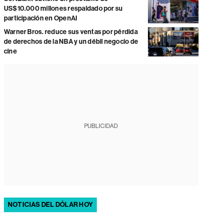
US$10.000 millones respaldado por su
participación en OpenAI
Warner Bros. reduce sus ventas por pérdida
de derechos de la NBA y un débil negocio de
cine
PUBLICIDAD
NOTICIAS DEL DÓLAR HOY