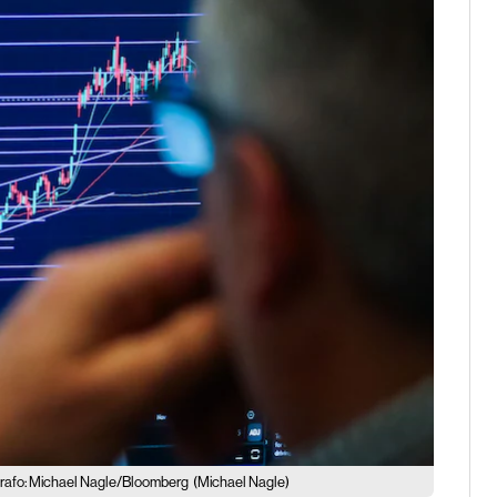
rafo: Michael Nagle/Bloomberg
(Michael Nagle)