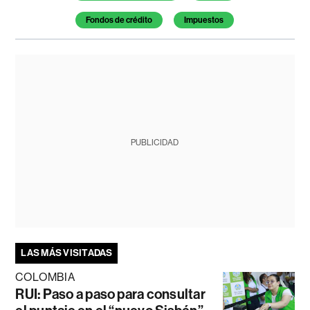
Fondos de crédito
Impuestos
PUBLICIDAD
LAS MÁS VISITADAS
COLOMBIA
RUI: Paso a paso para consultar