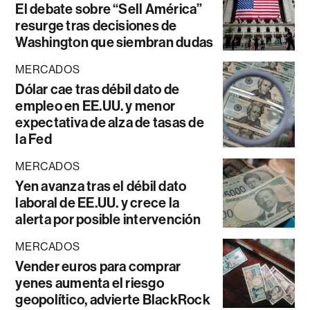
El debate sobre “Sell América”
resurge tras decisiones de
Washington que siembran dudas
MERCADOS
Dólar cae tras débil dato de
empleo en EE.UU. y menor
expectativa de alza de tasas de
la Fed
MERCADOS
Yen avanza tras el débil dato
laboral de EE.UU. y crece la
alerta por posible intervención
MERCADOS
Vender euros para comprar
yenes aumenta el riesgo
geopolítico, advierte BlackRock