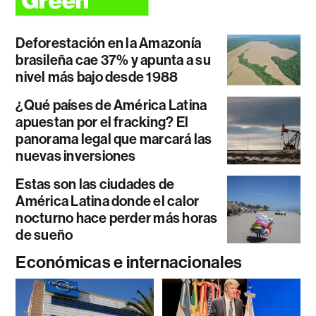
Deforestación en la Amazonía
brasileña cae 37% y apunta a su
nivel más bajo desde 1988
¿Qué países de América Latina
apuestan por el fracking? El
panorama legal que marcará las
nuevas inversiones
Estas son las ciudades de
América Latina donde el calor
nocturno hace perder más horas
de sueño
Económicas e internacionales