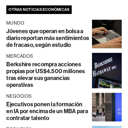
OTRAS NOTICIAS ECONÓMICAS
MUNDO
Jóvenes que operan en bolsa a
diario reportan más sentimientos
de fracaso, según estudio
MERCADOS
Berkshire recompra acciones
propias por US$4.500 millones
tras elevar sus ganancias
operativas
NEGOCIOS
Ejecutivos ponen la formación
en IA por encima de un MBA para
contratar talento