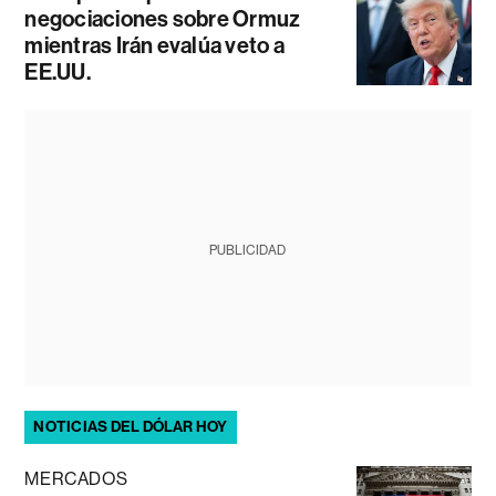
negociaciones sobre Ormuz
mientras Irán evalúa veto a
EE.UU.
PUBLICIDAD
NOTICIAS DEL DÓLAR HOY
MERCADOS