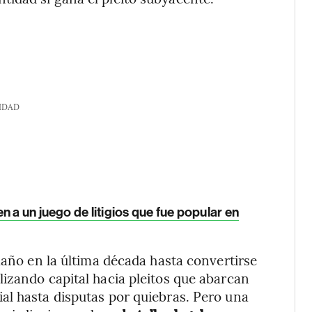
IDAD
 a un juego de litigios que fue popular en
maño en la última década hasta convertirse
izando capital hacia pleitos que abarcan
al hasta disputas por quiebras. Pero una