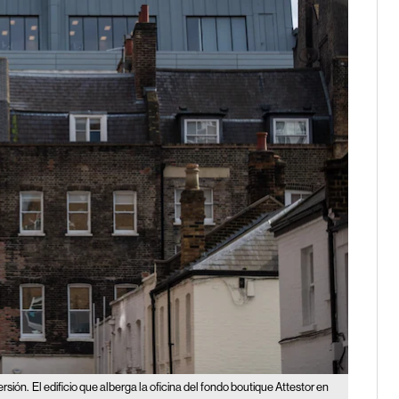
ersión.
El edificio que alberga la oficina del fondo boutique Attestor en