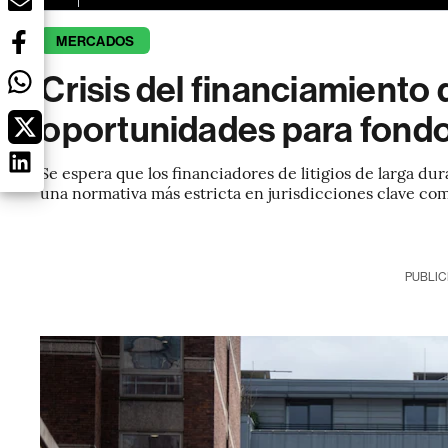
MERCADOS
Crisis del financiamiento d
oportunidades para fondo
Se espera que los financiadores de litigios de larga du
una normativa más estricta en jurisdicciones clave co
PUBLIC