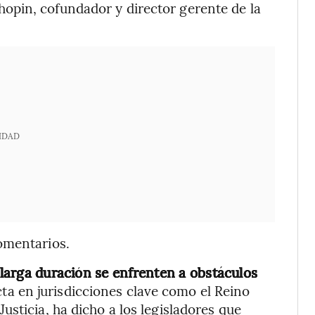
opin, cofundador y director gerente de la
IDAD
omentarios.
e larga duración se enfrenten a obstáculos
cta en jurisdicciones clave como el Reino
sticia, ha dicho a los legisladores que