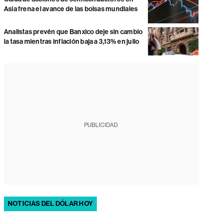
Asia frena el avance de las bolsas mundiales
Analistas prevén que Banxico deje sin cambio
la tasa mientras inflación baja a 3,13% en julio
PUBLICIDAD
NOTICIAS DEL DÓLAR HOY