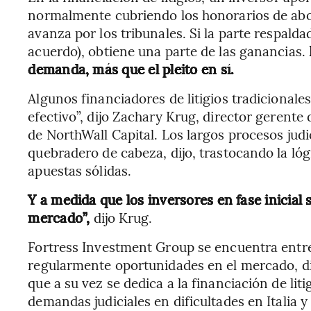
normalmente cubriendo los honorarios de abo
avanza por los tribunales. Si la parte respalda
acuerdo), obtiene una parte de las ganancias.
demanda, más que el pleito en sí.
Algunos financiadores de litigios tradicional
efectivo”, dijo Zachary Krug, director gerente 
de NorthWall Capital. Los largos procesos judi
quebradero de cabeza, dijo, trastocando la lóg
apuestas sólidas.
Y a medida que los inversores en fase inicial 
mercado”,
dijo Krug.
Fortress Investment Group se encuentra entre
regularmente oportunidades en el mercado, di
que a su vez se dedica a la financiación de li
demandas judiciales en dificultades en Italia y