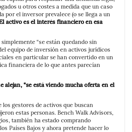
gados u otros costes a medida que un caso
da por el inversor prevalece (o se llega a un
El activo es el interés financiero en esa
es simplemente “se están quedando sin
del equipo de inversión en activos jurídicos
ciales en particular se han convertido en un
ica financiera de lo que antes parecían
se alejan, “se está viendo mucha oferta en el
 los gestores de activos que buscan
jeron estas personas. Bench Walk Advisors,
tigios, también ha estado comprando
 los Países Bajos y ahora pretende hacer lo