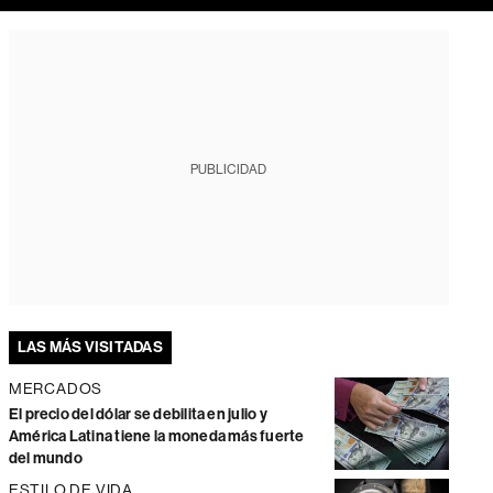
PUBLICIDAD
LAS MÁS VISITADAS
MERCADOS
El precio del dólar se debilita en julio y
América Latina tiene la moneda más fuerte
del mundo
ESTILO DE VIDA