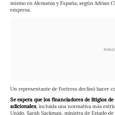
mismo en Alemania y España, según Adrian Ch
empresa.
PUBLIC
Un representante de Fortress declinó hacer c
Se espera que los financiadores de litigios d
adicionales
, incluida una normativa más estri
Unido. Sarah Sackman, ministra de Estado de Ju