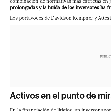
combinación de normativas más estrictas en j
prolongadas y la huida de los inversores ha f
Los portavoces de Davidson Kempner y Attest
PUBLIC
Activos en el punto de mi
En la financiación de litigios, un inversor ap