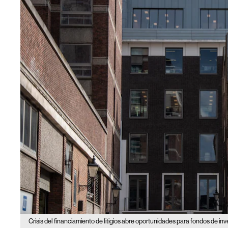
Crisis del financiamiento de litigios abre oportunidades para fondos de inv