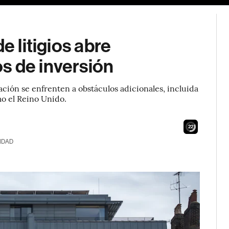
e litigios abre
s de inversión
ración se enfrenten a obstáculos adicionales, incluida
mo el Reino Unido.
21
IDAD