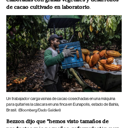
de cacao cultivado en laboratorio
.
Un trabajador carga vainas de cacao cosechadas en una máquina
para quitarles la cáscara en una finca en Eunapolis, estado de Bahía,
Brasil.
(Bloomberg/Dado Galdieri)
Bezzon dijo que “hemos visto tamaños de