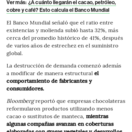
Ver más:
¿A cuánto llegarán el cacao, petróleo,
cobre y café? Esto calcula el Banco Mundial
El Banco Mundial señaló que el ratio entre
existencias y molienda subió hasta 32%, más
cerca del promedio histórico de 41%, después
de varios años de estrechez en el suministro
global.
La destrucción de demanda comenzó además
a modificar de manera estructural
el
comportamiento de fabricantes y
consumidores.
Bloomberg
reportó que empresas chocolateras
reformularon productos utilizando menos
cacao o sustitutos de manteca,
mientras
algunas compañías avanzan en coberturas
elaboradas con grasas vegetales y desarrollos