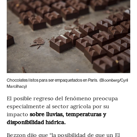
Chocolates listos para ser empaquetados en París.
(Bloomberg/Cyril
Marcilhacy)
El posible regreso del fenómeno preocupa
especialmente al sector agrícola por su
impacto
sobre lluvias, temperaturas y
disponibilidad hídrica.
Bezzon dijo que “la posibilidad de que un El