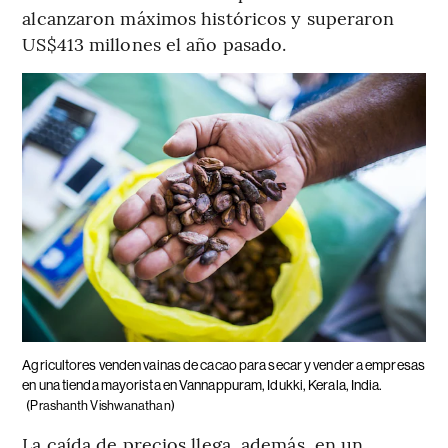
alcanzaron máximos históricos y superaron
US$413 millones el año pasado.
Agricultores venden vainas de cacao para secar y vender a empresas
en una tienda mayorista en Vannappuram, Idukki, Kerala, India.
(Prashanth Vishwanathan)
La caída de precios llega, además, en un