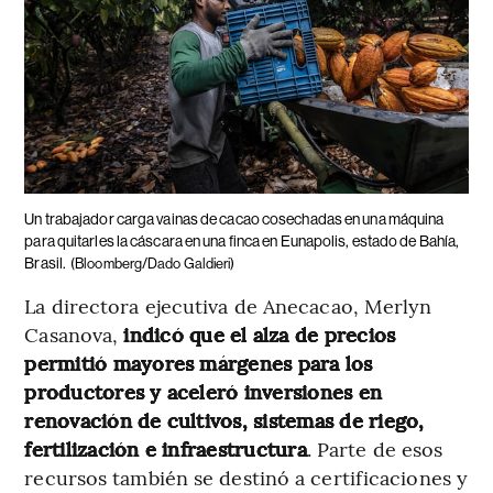
Un trabajador carga vainas de cacao cosechadas en una máquina
para quitarles la cáscara en una finca en Eunapolis, estado de Bahía,
Brasil.
(Bloomberg/Dado Galdieri)
La directora ejecutiva de Anecacao, Merlyn
Casanova,
indicó que el alza de precios
permitió mayores márgenes para los
productores y aceleró inversiones en
renovación de cultivos, sistemas de riego,
fertilización e infraestructura
. Parte de esos
recursos también se destinó a certificaciones y