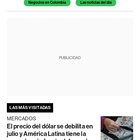
Negocios en Colombia
Las noticias del día
PUBLICIDAD
LAS MÁS VISITADAS
MERCADOS
El precio del dólar se debilita en
julio y América Latina tiene la