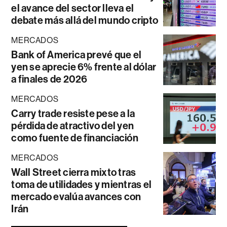
el avance del sector lleva el
debate más allá del mundo cripto
MERCADOS
Bank of America prevé que el
yen se aprecie 6% frente al dólar
a finales de 2026
MERCADOS
Carry trade resiste pese a la
pérdida de atractivo del yen
como fuente de financiación
MERCADOS
Wall Street cierra mixto tras
toma de utilidades y mientras el
mercado evalúa avances con
Irán