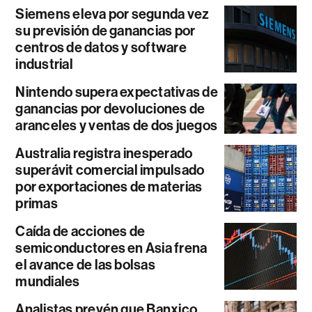
Siemens eleva por segunda vez
su previsión de ganancias por
centros de datos y software
industrial
Nintendo supera expectativas de
ganancias por devoluciones de
aranceles y ventas de dos juegos
Australia registra inesperado
superávit comercial impulsado
por exportaciones de materias
primas
Caída de acciones de
semiconductores en Asia frena
el avance de las bolsas
mundiales
Analistas prevén que Banxico