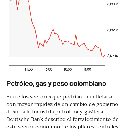
3,189.15
3,182.15
3,175.15
14:00
15:00
16:00
17:00
Petróleo, gas y peso colombiano
Entre los sectores que podrían beneficiarse
con mayor rapidez de un cambio de gobierno
destaca la industria petrolera y gasífera.
Deutsche Bank describe el fortalecimiento de
este sector como uno de los pilares centrales