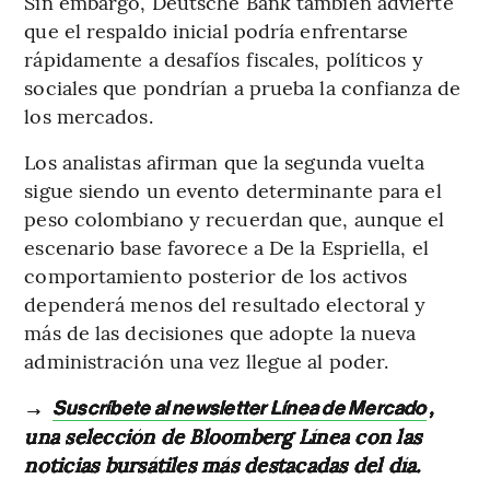
Sin embargo, Deutsche Bank también advierte
que el respaldo inicial podría enfrentarse
rápidamente a desafíos fiscales, políticos y
sociales que pondrían a prueba la confianza de
los mercados.
Los analistas afirman que la segunda vuelta
sigue siendo un evento determinante para el
peso colombiano y recuerdan que, aunque el
escenario base favorece a De la Espriella, el
comportamiento posterior de los activos
dependerá menos del resultado electoral y
más de las decisiones que adopte la nueva
administración una vez llegue al poder.
→
,
Suscríbete al newsletter Línea de Mercado
una selección de Bloomberg Línea con las
noticias bursátiles más destacadas del día.