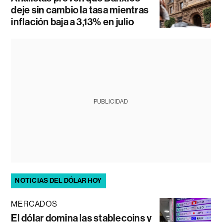
deje sin cambio la tasa mientras
inflación baja a 3,13% en julio
PUBLICIDAD
NOTICIAS DEL DÓLAR HOY
MERCADOS
El dólar domina las stablecoins y