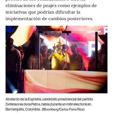
eliminaciones de peajes como ejemplos de
iniciativas que podrían dificultar la
implementación de cambios posteriores.
Abelardo de la Espriella, candidato presidencial del partido
Defensores de la Patria, habla durante un mitin electoral en
Barranquilla, Colombia.
(Bloomberg/Carlos Parra Rios)