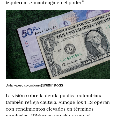
izquierda se mantenga en el poder”.
(Shutterstock)
Dólar y peso colombiano
La visión sobre la deuda pública colombiana
también refleja cautela. Aunque los TES operan
con rendimientos elevados en términos
nominales, JPMorgan considera que el