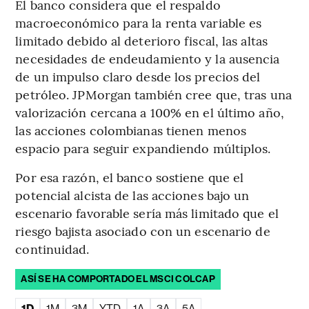
El banco considera que el respaldo
macroeconómico para la renta variable es
limitado debido al deterioro fiscal, las altas
necesidades de endeudamiento y la ausencia
de un impulso claro desde los precios del
petróleo. JPMorgan también cree que, tras una
valorización cercana a 100% en el último año,
las acciones colombianas tienen menos
espacio para seguir expandiendo múltiplos.
Por esa razón, el banco sostiene que el
potencial alcista de las acciones bajo un
escenario favorable sería más limitado que el
riesgo bajista asociado con un escenario de
continuidad.
ASÍ SE HA COMPORTADO EL MSCI COLCAP
1D
1M
3M
YTD
1A
3A
5A