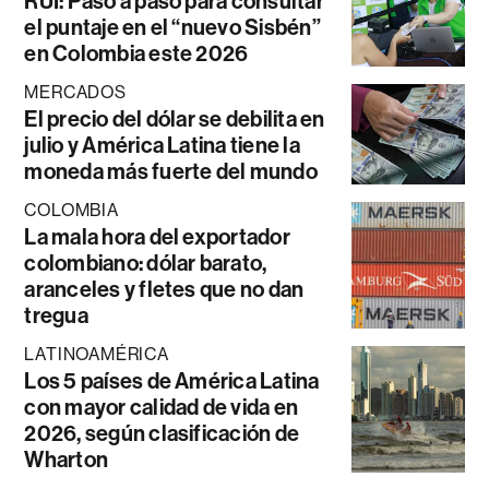
RUI: Paso a paso para consultar
el puntaje en el “nuevo Sisbén”
en Colombia este 2026
MERCADOS
El precio del dólar se debilita en
julio y América Latina tiene la
moneda más fuerte del mundo
COLOMBIA
La mala hora del exportador
colombiano: dólar barato,
aranceles y fletes que no dan
tregua
LATINOAMÉRICA
Los 5 países de América Latina
con mayor calidad de vida en
2026, según clasificación de
Wharton