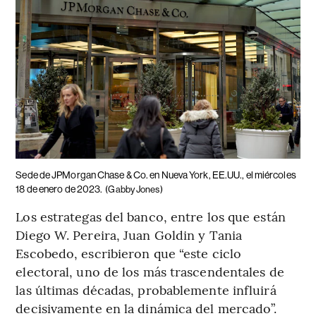
Sede de JPMorgan Chase & Co. en Nueva York, EE.UU., el miércoles
18 de enero de 2023.
(Gabby Jones)
Los estrategas del banco, entre los que están
Diego W. Pereira, Juan Goldin y Tania
Escobedo, escribieron que “este ciclo
electoral, uno de los más trascendentales de
las últimas décadas, probablemente influirá
decisivamente en la dinámica del mercado”.