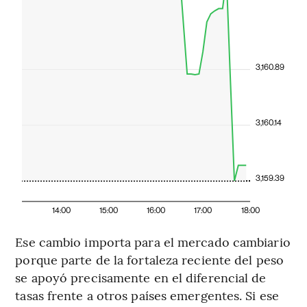
3,160.89
3,160.14
3,159.39
14:00
15:00
16:00
17:00
18:00
Ese cambio importa para el mercado cambiario
porque parte de la fortaleza reciente del peso
se apoyó precisamente en el diferencial de
tasas frente a otros países emergentes. Si ese