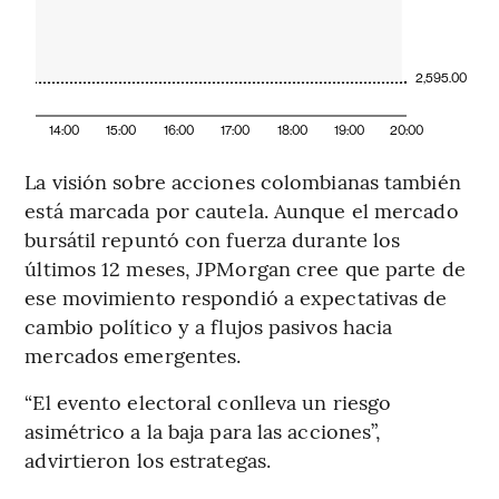
2,595.00
14:00
15:00
16:00
17:00
18:00
19:00
20:00
La visión sobre acciones colombianas también
está marcada por cautela. Aunque el mercado
bursátil repuntó con fuerza durante los
últimos 12 meses, JPMorgan cree que parte de
ese movimiento respondió a expectativas de
cambio político y a flujos pasivos hacia
mercados emergentes.
“El evento electoral conlleva un riesgo
asimétrico a la baja para las acciones”,
advirtieron los estrategas.