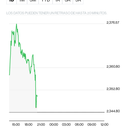
LOS DATOS PUEDEN TENER UN RETRASO DE HASTA 20 MINUTOS.
2,376.57
2,360.80
2,352.80
2,344.80
15:00
18:00
21:00
00:00
03:00
06:00
09:00
12:00