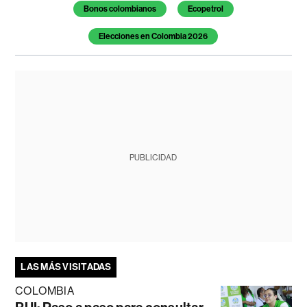
Bonos colombianos
Ecopetrol
Elecciones en Colombia 2026
PUBLICIDAD
LAS MÁS VISITADAS
COLOMBIA