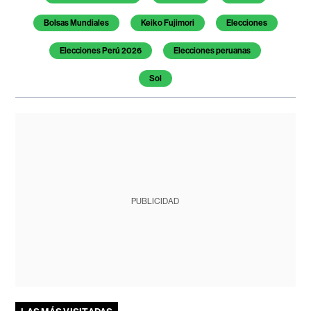
Bolsas Mundiales
Keiko Fujimori
Elecciones
Elecciones Perú 2026
Elecciones peruanas
Sol
PUBLICIDAD