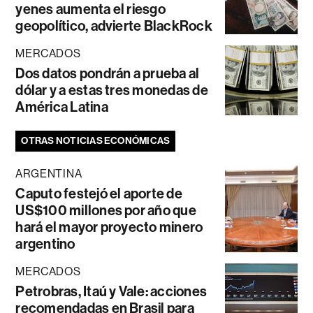
yenes aumenta el riesgo
geopolítico, advierte BlackRock
MERCADOS
Dos datos pondrán a prueba al
dólar y a estas tres monedas de
América Latina
OTRAS NOTICIAS ECONÓMICAS
ARGENTINA
Caputo festejó el aporte de
US$100 millones por año que
hará el mayor proyecto minero
argentino
MERCADOS
Petrobras, Itaú y Vale: acciones
recomendadas en Brasil para