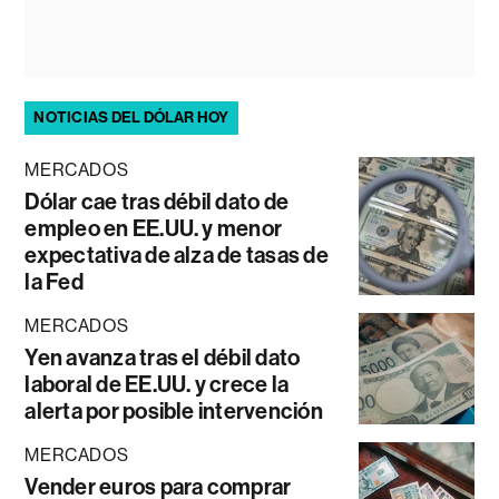
NOTICIAS DEL DÓLAR HOY
MERCADOS
Dólar cae tras débil dato de
empleo en EE.UU. y menor
expectativa de alza de tasas de
la Fed
MERCADOS
Yen avanza tras el débil dato
laboral de EE.UU. y crece la
alerta por posible intervención
MERCADOS
Vender euros para comprar