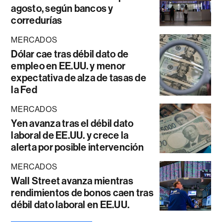
agosto, según bancos y
corredurías
MERCADOS
Dólar cae tras débil dato de
empleo en EE.UU. y menor
expectativa de alza de tasas de
la Fed
MERCADOS
Yen avanza tras el débil dato
laboral de EE.UU. y crece la
alerta por posible intervención
MERCADOS
Wall Street avanza mientras
rendimientos de bonos caen tras
débil dato laboral en EE.UU.