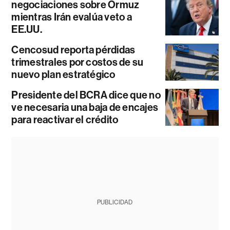
negociaciones sobre Ormuz
mientras Irán evalúa veto a
EE.UU.
Cencosud reporta pérdidas
trimestrales por costos de su
nuevo plan estratégico
Presidente del BCRA dice que no
ve necesaria una baja de encajes
para reactivar el crédito
PUBLICIDAD