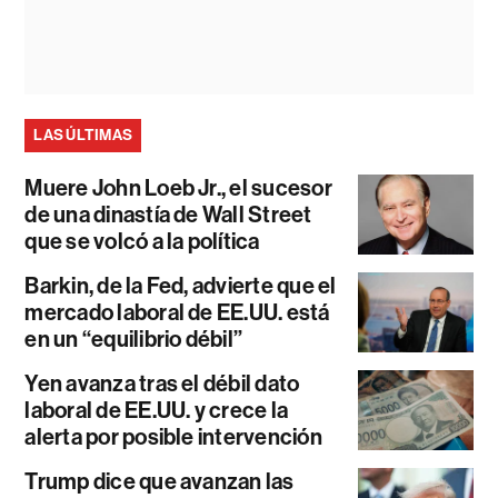
LAS ÚLTIMAS
Muere John Loeb Jr., el sucesor
de una dinastía de Wall Street
que se volcó a la política
Barkin, de la Fed, advierte que el
mercado laboral de EE.UU. está
en un “equilibrio débil”
Yen avanza tras el débil dato
laboral de EE.UU. y crece la
alerta por posible intervención
Trump dice que avanzan las