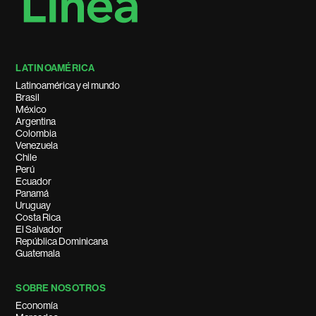
LATINOAMÉRICA
Latinoamérica y el mundo
Brasil
México
Argentina
Colombia
Venezuela
Chile
Perú
Ecuador
Panamá
Uruguay
Costa Rica
El Salvador
República Dominicana
Guatemala
SOBRE NOSOTROS
Economía