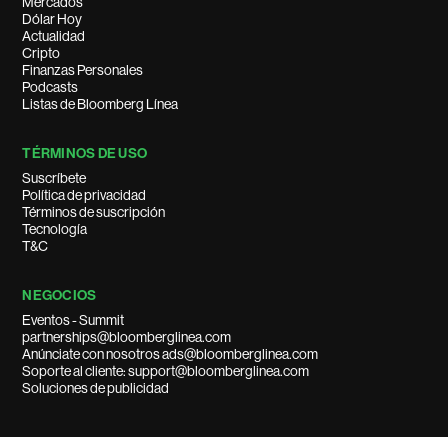
Mercados
Dólar Hoy
Actualidad
Cripto
Finanzas Personales
Podcasts
Listas de Bloomberg Línea
TÉRMINOS DE USO
Suscríbete
Política de privacidad
Términos de suscripción
Tecnología
T&C
NEGOCIOS
Eventos - Summit
partnerships@bloomberglinea.com
Anúnciate con nosotros ads@bloomberglinea.com
Soporte al cliente: support@bloomberglinea.com
Soluciones de publicidad