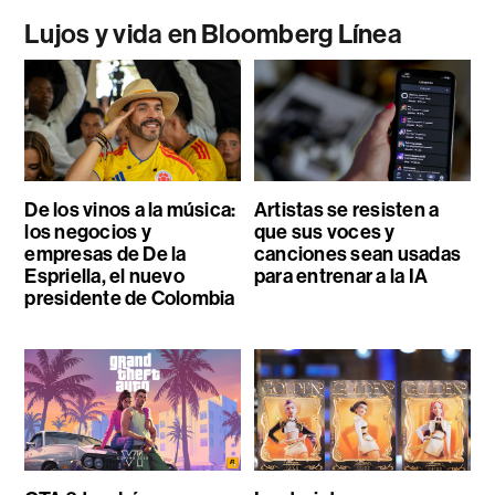
Lujos y vida en Bloomberg Línea
De los vinos a la música:
Artistas se resisten a
los negocios y
que sus voces y
empresas de De la
canciones sean usadas
Espriella, el nuevo
para entrenar a la IA
presidente de Colombia