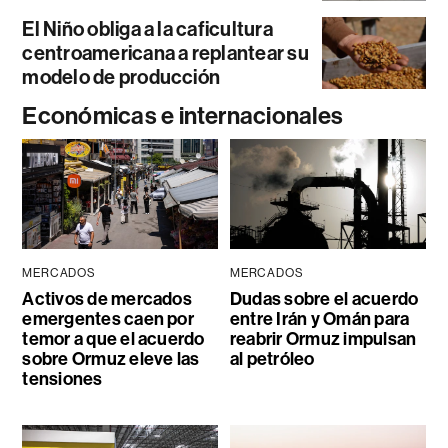
El Niño obliga a la caficultura
centroamericana a replantear su
modelo de producción
Económicas e internacionales
MERCADOS
MERCADOS
Activos de mercados
Dudas sobre el acuerdo
emergentes caen por
entre Irán y Omán para
temor a que el acuerdo
reabrir Ormuz impulsan
sobre Ormuz eleve las
al petróleo
tensiones