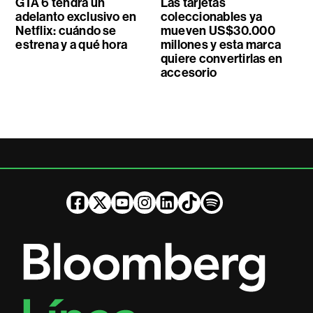
GTA 6 tendrá un
Las tarjetas
adelanto exclusivo en
coleccionables ya
Netflix: cuándo se
mueven US$30.000
estrena y a qué hora
millones y esta marca
quiere convertirlas en
accesorio