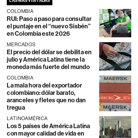
LAS MÁS VISITADAS
COLOMBIA
RUI: Paso a paso para consultar
el puntaje en el “nuevo Sisbén”
en Colombia este 2026
MERCADOS
El precio del dólar se debilita en
julio y América Latina tiene la
moneda más fuerte del mundo
COLOMBIA
La mala hora del exportador
colombiano: dólar barato,
aranceles y fletes que no dan
tregua
LATINOAMÉRICA
Los 5 países de América Latina
con mayor calidad de vida en