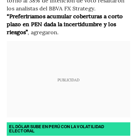
torno al 38% de intención de voto resaltaron
los analistas del BBVA FX Strategy.
“Preferiríamos acumular coberturas a corto
plazo en PEN dada la incertidumbre y los
riesgos”
, agregaron.
PUBLICIDAD
EL DÓLAR SUBE EN PERÚ CON LA VOLATILIDAD
ELECTORAL