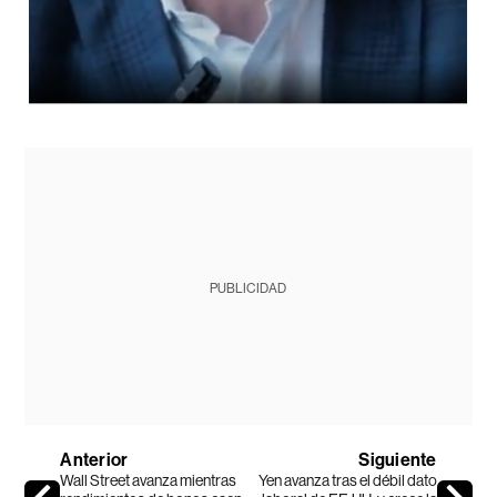
PUBLICIDAD
Anterior
Siguiente
Wall Street avanza mientras
Yen avanza tras el débil dato