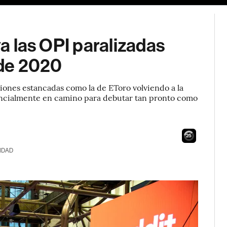
va las OPI paralizadas
sde 2020
iones estancadas como la de EToro volviendo a la
tencialmente en camino para debutar tan pronto como
24
IDAD