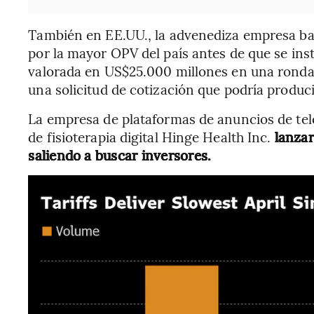
También en EE.UU., la advenediza empresa ba
por la mayor OPV del país antes de que se ins
valorada en US$25.000 millones en una ronda 
una solicitud de cotización que podría produci
La empresa de plataformas de anuncios de te
de fisioterapia digital Hinge Health Inc.
lanza
saliendo a buscar inversores.