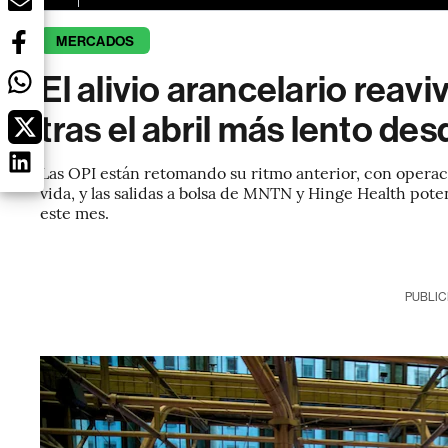
MERCADOS
El alivio arancelario reavi
tras el abril más lento de
Las OPI están retomando su ritmo anterior, con operac
vida, y las salidas a bolsa de MNTN y Hinge Health po
este mes.
PUBLIC