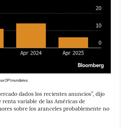
 las OPI mundiales.
cado dados los recientes anuncios”, dijo
 renta variable de las Américas de
emores sobre los aranceles probablemente no