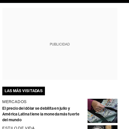
PUBLICIDAD
LAS MÁS VISITADAS
MERCADOS
El precio del dólar se debilita en julio y
América Latina tiene la moneda más fuerte
del mundo
ESTILO DE VIDA