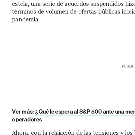
estela, una serie de acuerdos suspendidos hizo
términos de volumen de ofertas públicas inici
pandemia.
PUBLIC
Ver más:
¿Qué le espera al S&P 500 ante una men
operadores
Ahora, con la relajación de las tensiones y l