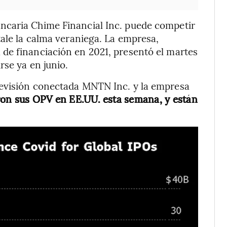
ncaria Chime Financial Inc. puede competir
tale la calma veraniega. La empresa,
de financiación en 2021, presentó el martes
rse ya en junio.
levisión conectada MNTN Inc. y la empresa
ron sus OPV en EE.UU. esta semana, y están