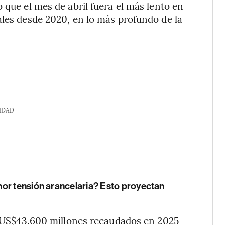
 que el mes de abril fuera el más lento en
ales desde 2020, en lo más profundo de la
IDAD
or tensión arancelaria? Esto proyectan
os US$43.600 millones recaudados en 2025