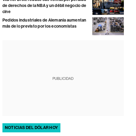
de derechos de la NBA y un débil negocio de
cine
Pedidos industriales de Alemania aumentan
más de lo previsto por los economistas
PUBLICIDAD
NOTICIAS DEL DÓLAR HOY