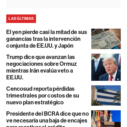
LAS ÚLTIMAS
El yen pierde casi la mitad de sus
ganancias tras la intervención
conjunta de EE.UU. y Japón
Trump dice que avanzan las
negociaciones sobre Ormuz
mientras Irán evalúa veto a
EE.UU.
Cencosud reporta pérdidas
trimestrales por costos de su
nuevo plan estratégico
Presidente del BCRA dice que no
ve necesaria una baja de encajes