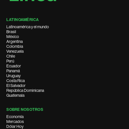
LATINOAMÉRICA
Latinoamérica y el mundo
Brasil
México
Argentina
Colombia
Venezuela
Chile
Perú
Ecuador
Panamá
Uruguay
Costa Rica
El Salvador
República Dominicana
Guatemala
SOBRE NOSOTROS
Economía
Mercados
Dólar Hoy