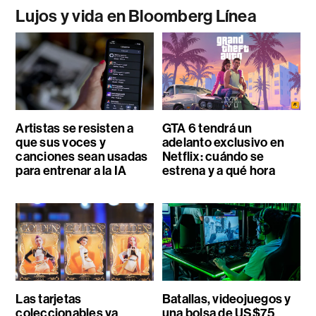
Lujos y vida en Bloomberg Línea
Artistas se resisten a
GTA 6 tendrá un
que sus voces y
adelanto exclusivo en
canciones sean usadas
Netflix: cuándo se
para entrenar a la IA
estrena y a qué hora
Las tarjetas
Batallas, videojuegos y
coleccionables ya
una bolsa de US$75