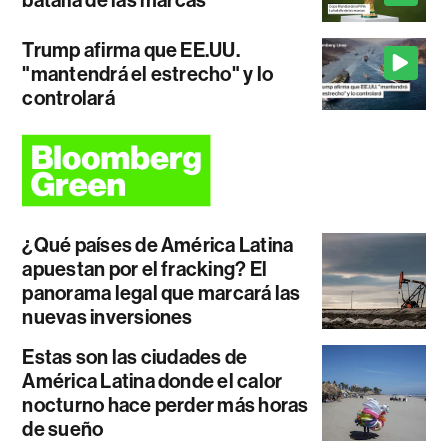
batalla de las marcas
Trump afirma que EE.UU.
"mantendrá el estrecho" y lo
controlará
¿Qué países de América Latina
apuestan por el fracking? El
panorama legal que marcará las
nuevas inversiones
Estas son las ciudades de
América Latina donde el calor
nocturno hace perder más horas
de sueño