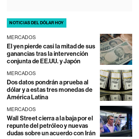
NOTICIAS DEL DÓLAR HOY
MERCADOS
El yen pierde casi la mitad de sus
ganancias tras la intervención
conjunta de EE.UU. y Japón
MERCADOS
Dos datos pondrán a prueba al
dólar y a estas tres monedas de
América Latina
MERCADOS
Wall Street cierra a la baja por el
repunte del petróleo y nuevas
dudas sobre un acuerdo con Irán