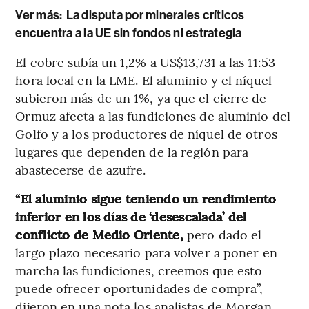
Ver más:
La disputa por minerales críticos
encuentra a la UE sin fondos ni estrategia
El cobre subía un 1,2% a US$13,731 a las 11:53
hora local en la LME. El aluminio y el níquel
subieron más de un 1%, ya que el cierre de
Ormuz afecta a las fundiciones de aluminio del
Golfo y a los productores de níquel de otros
lugares que dependen de la región para
abastecerse de azufre.
“El aluminio sigue teniendo un rendimiento
inferior en los días de ‘desescalada’ del
conflicto de Medio Oriente,
pero dado el
largo plazo necesario para volver a poner en
marcha las fundiciones, creemos que esto
puede ofrecer oportunidades de compra”,
dijeron en una nota los analistas de Morgan