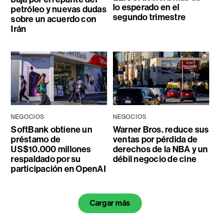
lo esperado en el
petróleo y nuevas dudas
segundo trimestre
sobre un acuerdo con
Irán
NEGOCIOS
NEGOCIOS
SoftBank obtiene un
Warner Bros. reduce sus
préstamo de
ventas por pérdida de
US$10.000 millones
derechos de la NBA y un
respaldado por su
débil negocio de cine
participación en OpenAI
Cargar más