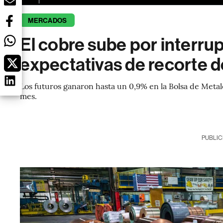
MERCADOS
El cobre sube por interru
expectativas de recorte d
Los futuros ganaron hasta un 0,9% en la Bolsa de Meta
mes.
PUBLIC