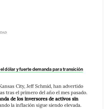
IDAD
el dólar y fuerte demanda para transición
Kansas City, Jeff Schmid, han advertido
sas tras el primero del año el mes pasado.
nda de los inversores de activos sin
ando la inflación sigue siendo elevada.