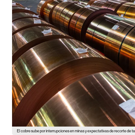
El cobre sube por interrupciones en minas y expectativas de recorte de t