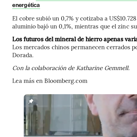
energética
El cobre subió un 0,7% y cotizaba a US$10.728 
aluminio bajó un 0,1%, mientras que el zinc s
Los futuros del mineral de hierro apenas var
Los mercados chinos permanecen cerrados por
Dorada.
Con la colaboración de Katharine Gemmell.
Lea más en Bloomberg.com