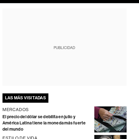
PUBLICIDAD
LAS MÁS VISITADAS
MERCADOS
El precio del dólar se debilita en julio y
América Latina tiene la moneda más fuerte
del mundo
ESTILO DE VIDA