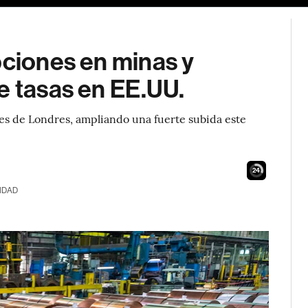
pciones en minas y
e tasas en EE.UU.
les de Londres, ampliando una fuerte subida este
23
IDAD