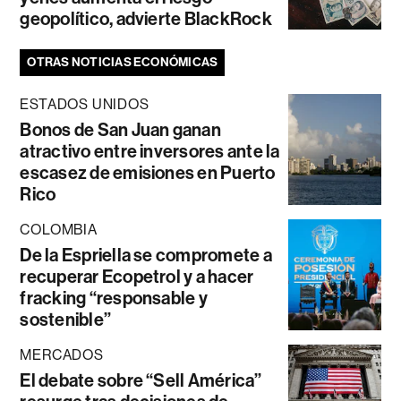
geopolítico, advierte BlackRock
OTRAS NOTICIAS ECONÓMICAS
ESTADOS UNIDOS
Bonos de San Juan ganan
atractivo entre inversores ante la
escasez de emisiones en Puerto
Rico
COLOMBIA
De la Espriella se compromete a
recuperar Ecopetrol y a hacer
fracking “responsable y
sostenible”
MERCADOS
El debate sobre “Sell América”