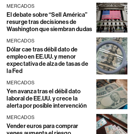
MERCADOS
El debate sobre “Sell América”
resurge tras decisiones de
Washington que siembran dudas
MERCADOS
Dólar cae tras débil dato de
empleo en EE.UU. y menor
expectativa de alza de tasas de
la Fed
MERCADOS
Yen avanza tras el débil dato
laboral de EE.UU. y crece la
alerta por posible intervención
MERCADOS
Vender euros para comprar
yenes aumenta el riesgo