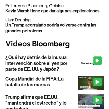
Editores de Bloomberg Opinion
Kevin Warsh tiene que dar algunas explicaciones
Liam Denning
Un Trump acorralado podría volverse contra las
grandes petroleras
¿Qué hay detrás de la inusual
intervención sobre el yen por
parte de EE. UU. y Japón?
Copa Mundial de la FIFA: La
batalla de las marcas
Trump afirma que EE.UU.
"mantendrá el estrecho" y lo
controlará