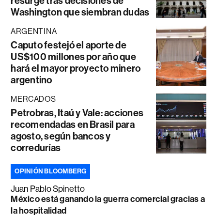
resurge tras decisiones de
Washington que siembran dudas
ARGENTINA
Caputo festejó el aporte de
US$100 millones por año que
hará el mayor proyecto minero
argentino
MERCADOS
Petrobras, Itaú y Vale: acciones
recomendadas en Brasil para
agosto, según bancos y
corredurías
OPINIÓN BLOOMBERG
Juan Pablo Spinetto
México está ganando la guerra comercial gracias a
la hospitalidad