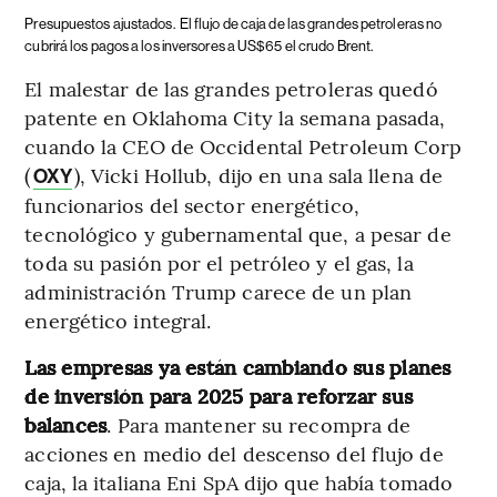
Presupuestos ajustados.
El flujo de caja de las grandes petroleras no
cubrirá los pagos a los inversores a US$65 el crudo Brent.
El malestar de las grandes petroleras quedó
patente en Oklahoma City la semana pasada,
cuando la CEO de Occidental Petroleum Corp
(
), Vicki Hollub, dijo en una sala llena de
OXY
funcionarios del sector energético,
tecnológico y gubernamental que, a pesar de
toda su pasión por el petróleo y el gas, la
administración Trump carece de un plan
energético integral.
Las empresas ya están cambiando sus planes
de inversión para 2025 para reforzar sus
balances
. Para mantener su recompra de
acciones en medio del descenso del flujo de
caja, la italiana Eni SpA dijo que había tomado