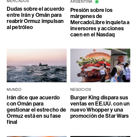
MERCADOS
ARGENTINA
Dudas sobre el acuerdo
Presión sobre los
entre Irán y Omán para
márgenes de
reabrir Ormuz impulsan
MercadoLibre inquieta a
al petróleo
inversores y acciones
caen en el Nasdaq
MUNDO
NEGOCIOS
Irán dice que acuerdo
Burger King dispara sus
con Omán para
ventas en EE.UU. con un
gestionar el estrecho de
nuevo Whopper y una
Ormuz está en su fase
promoción de Star Wars
final