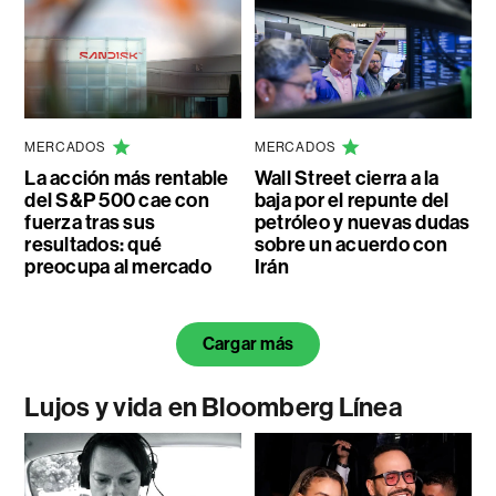
MERCADOS
MERCADOS
La acción más rentable
Wall Street cierra a la
del S&P 500 cae con
baja por el repunte del
fuerza tras sus
petróleo y nuevas dudas
resultados: qué
sobre un acuerdo con
preocupa al mercado
Irán
Cargar más
Lujos y vida en Bloomberg Línea