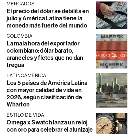
MERCADOS
El precio del dólar se debilita en
julio y América Latina tiene la
moneda más fuerte del mundo
COLOMBIA
La mala hora del exportador
colombiano: dólar barato,
aranceles y fletes que no dan
tregua
LATINOAMÉRICA
Los 5 países de América Latina
con mayor calidad de vida en
2026, según clasificación de
Wharton
ESTILO DE VIDA
Omega x Swatch lanza un reloj
con oro para celebrar el alunizaje