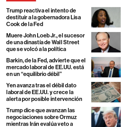
Trump reactiva el intento de
destituir a la gobernadora Lisa
Cook de la Fed
Muere John Loeb Jr., el sucesor
de una dinastía de Wall Street
que se volcó a la política
Barkin, de la Fed, advierte que el
mercado laboral de EE.UU. está
en un “equilibrio débil”
Yen avanza tras el débil dato
laboral de EE.UU. y crece la
alerta por posible intervención
Trump dice que avanzan las
negociaciones sobre Ormuz
mientras Irán evalúa veto a