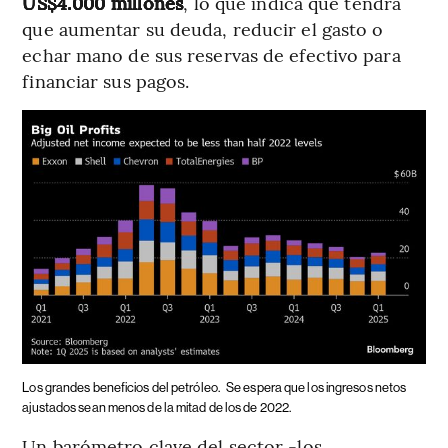
US$4.000 millones
, lo que indica que tendrá
que aumentar su deuda, reducir el gasto o
echar mano de sus reservas de efectivo para
financiar sus pagos.
Los grandes beneficios del petróleo.
Se espera que los ingresos netos
ajustados sean menos de la mitad de los de 2022.
Un barómetro clave del sector -los