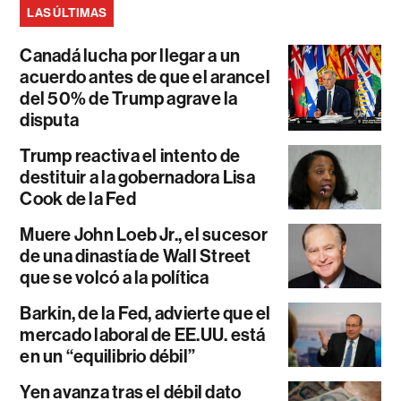
LAS ÚLTIMAS
Canadá lucha por llegar a un
acuerdo antes de que el arancel
del 50% de Trump agrave la
disputa
Trump reactiva el intento de
destituir a la gobernadora Lisa
Cook de la Fed
Muere John Loeb Jr., el sucesor
de una dinastía de Wall Street
que se volcó a la política
Barkin, de la Fed, advierte que el
mercado laboral de EE.UU. está
en un “equilibrio débil”
Yen avanza tras el débil dato