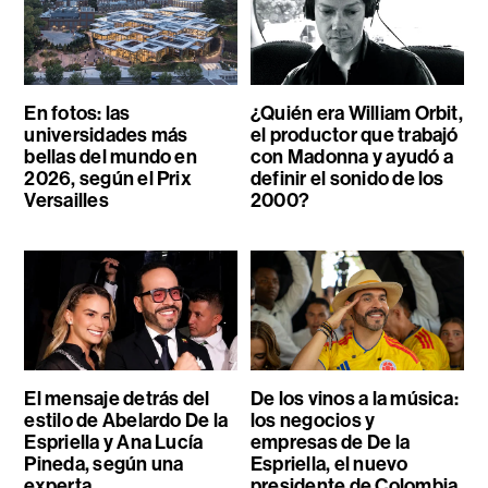
En fotos: las
¿Quién era William Orbit,
universidades más
el productor que trabajó
bellas del mundo en
con Madonna y ayudó a
2026, según el Prix
definir el sonido de los
Versailles
2000?
El mensaje detrás del
De los vinos a la música:
estilo de Abelardo De la
los negocios y
Espriella y Ana Lucía
empresas de De la
Pineda, según una
Espriella, el nuevo
experta
presidente de Colombia