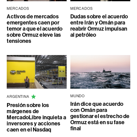
MERCADOS
MERCADOS
Activos de mercados
Dudas sobre el acuerdo
emergentes caen por
entre Irán y Omán para
temor a que el acuerdo
reabrir Ormuz impulsan
sobre Ormuz eleve las
al petróleo
tensiones
MUNDO
ARGENTINA
Irán dice que acuerdo
Presión sobre los
con Omán para
márgenes de
gestionar el estrecho de
MercadoLibre inquieta a
Ormuz está en su fase
inversores y acciones
final
caen en el Nasdaq