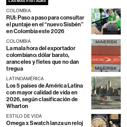
LAS MÁS VISITADAS
COLOMBIA
RUI: Paso a paso para consultar
el puntaje en el “nuevo Sisbén”
en Colombia este 2026
COLOMBIA
La mala hora del exportador
colombiano: dólar barato,
aranceles y fletes que no dan
tregua
LATINOAMÉRICA
Los 5 países de América Latina
con mayor calidad de vida en
2026, según clasificación de
Wharton
ESTILO DE VIDA
Omega x Swatch lanza un reloj