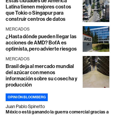
Estas ciudades de América
Latina tienen mejores costos
que Tokio o Singapur para
construir centros de datos
MERCADOS
¿Hasta dónde pueden llegar las
acciones de AMD? BofA es
optimista, pero advierte riesgos
MERCADOS
Brasil deja al mercado mundial
del azúcar con menos
información sobre su cosecha y
producción
OPINIÓN BLOOMBERG
Juan Pablo Spinetto
México está ganando la guerra comercial gracias a