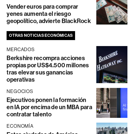
Vender euros para comprar
yenes aumenta el riesgo
geopolítico, advierte BlackRock
OTRAS NOTICIAS ECONÓMICAS
MERCADOS
Berkshire recompra acciones
propias por US$4.500 millones
tras elevar sus ganancias
operativas
NEGOCIOS
Ejecutivos ponen la formación
en IA por encima de un MBA para
contratar talento
ECONOMÍA