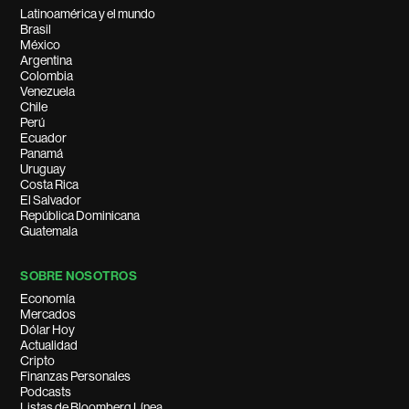
Latinoamérica y el mundo
Brasil
México
Argentina
Colombia
Venezuela
Chile
Perú
Ecuador
Panamá
Uruguay
Costa Rica
El Salvador
República Dominicana
Guatemala
SOBRE NOSOTROS
Economía
Mercados
Dólar Hoy
Actualidad
Cripto
Finanzas Personales
Podcasts
Listas de Bloomberg Línea