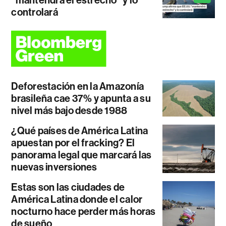
"mantendrá el estrecho" y lo
controlará
Deforestación en la Amazonía
brasileña cae 37% y apunta a su
nivel más bajo desde 1988
¿Qué países de América Latina
apuestan por el fracking? El
panorama legal que marcará las
nuevas inversiones
Estas son las ciudades de
América Latina donde el calor
nocturno hace perder más horas
de sueño