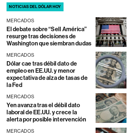
NOTICIAS DEL DÓLAR HOY
MERCADOS
El debate sobre “Sell América”
resurge tras decisiones de
Washington que siembran dudas
MERCADOS
Dólar cae tras débil dato de
empleo en EE.UU. y menor
expectativa de alza de tasas de
la Fed
MERCADOS
Yen avanza tras el débil dato
laboral de EE.UU. y crece la
alerta por posible intervención
MERCADOS