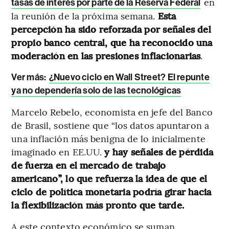
en
tasas de interés por parte de la Reserva Federal
la reunión de la próxima semana.
Esta
percepción ha sido reforzada por señales del
propio banco central, que ha reconocido una
moderación en las presiones inflacionarias
.
Ver más:
¿Nuevo ciclo en Wall Street? El repunte
ya no dependería solo de las tecnológicas
Marcelo Rebelo, economista en jefe del Banco
de Brasil, sostiene que “los datos apuntaron a
una inflación más benigna de lo inicialmente
imaginado en EE.UU.
y hay señales de pérdida
de fuerza en el mercado de trabajo
americano”, lo que refuerza la idea de que el
ciclo de política monetaria podría girar hacia
la flexibilización más pronto que tarde.
A este contexto económico se suman