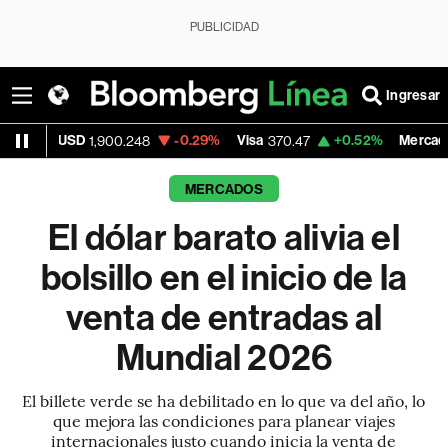
PUBLICIDAD
Ingresar
-0.29%
Visa
+0.52%
MercadoLibre
1,900.248
370.47
1,824.2
MERCADOS
El dólar barato alivia el
bolsillo en el inicio de la
venta de entradas al
Mundial 2026
El billete verde se ha debilitado en lo que va del año, lo
que mejora las condiciones para planear viajes
internacionales justo cuando inicia la venta de