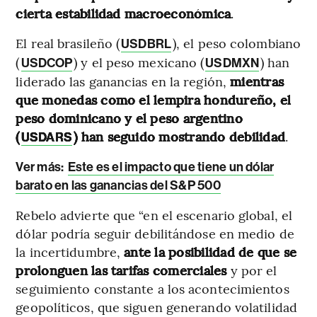
cierta estabilidad macroeconómica
.
El real brasileño (
), el peso colombiano
USDBRL
(
) y el peso mexicano (
) han
USDCOP
USDMXN
liderado las ganancias en la región,
mientras
que monedas como el lempira hondureño, el
peso dominicano y el peso argentino
(
) han seguido mostrando debilidad
.
USDARS
Ver más:
Este es el impacto que tiene un dólar
barato en las ganancias del S&P 500
Rebelo advierte que “en el escenario global, el
dólar podría seguir debilitándose en medio de
la incertidumbre,
ante la posibilidad de que se
prolonguen las tarifas comerciales
y por el
seguimiento constante a los acontecimientos
geopolíticos, que siguen generando volatilidad