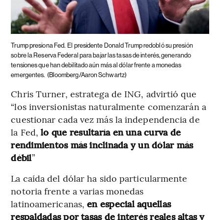
Trump presiona Fed.
El presidente Donald Trump redobló su presión
sobre la Reserva Federal para bajar las tasas de interés, generando
tensiones que han debilitado aún más al dólar frente a monedas
emergentes.
(Bloomberg/Aaron Schwartz)
Chris Turner, estratega de ING, advirtió que
“los inversionistas naturalmente comenzarán a
cuestionar cada vez más la independencia de
la Fed,
lo que resultaría en una curva de
rendimientos más inclinada y un dólar más
débil
”
La caída del dólar ha sido particularmente
notoria frente a varias monedas
latinoamericanas,
en especial aquellas
respaldadas por tasas de interés reales altas y