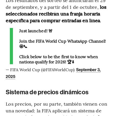
Los resultados del sorteo se anunciarán el 29
de septiembre, y a partir del 1 de octubre,
los
seleccionados recibirán una franja horaria
específica para comprar entradas en línea
.
Just launched! 🚨
Join the FIFA World Cup WhatsApp Channel!
🤩📞
Click below to be the first to know when
nations qualify for 2026! 🏆⬇️
— FIFA World Cup (@FIFAWorldCup)
September 3,
2025
Sistema de precios dinámicos
Los precios, por su parte, también vienen con
una novedad: la FIFA aplicará un sistema de