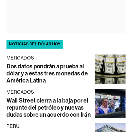
NOTICIAS DEL DÓLAR HOY
MERCADOS
Dos datos pondrán a prueba al
dólar y a estas tres monedas de
América Latina
MERCADOS
Wall Street cierra a la baja por el
repunte del petróleo y nuevas
dudas sobre un acuerdo con Irán
PERÚ