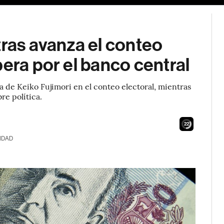
tras avanza el conteo
pera por el banco central
a de Keiko Fujimori en el conteo electoral, mientras
re política.
20
IDAD