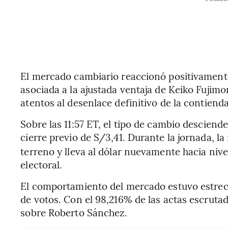
El mercado cambiario reaccionó positivament
asociada a la ajustada ventaja de Keiko Fujim
atentos al desenlace definitivo de la contienda
Sobre las 11:57 ET, el tipo de cambio desciend
cierre previo de S/3,41. Durante la jornada, l
terreno y lleva al dólar nuevamente hacia niv
electoral.
El comportamiento del mercado estuvo estrech
de votos. Con el 98,216% de las actas escruta
sobre Roberto Sánchez.