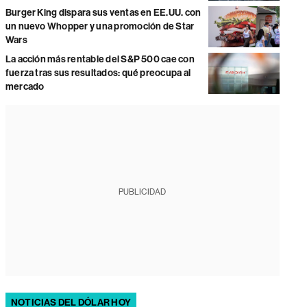
Burger King dispara sus ventas en EE.UU. con
un nuevo Whopper y una promoción de Star
Wars
La acción más rentable del S&P 500 cae con
fuerza tras sus resultados: qué preocupa al
mercado
PUBLICIDAD
NOTICIAS DEL DÓLAR HOY