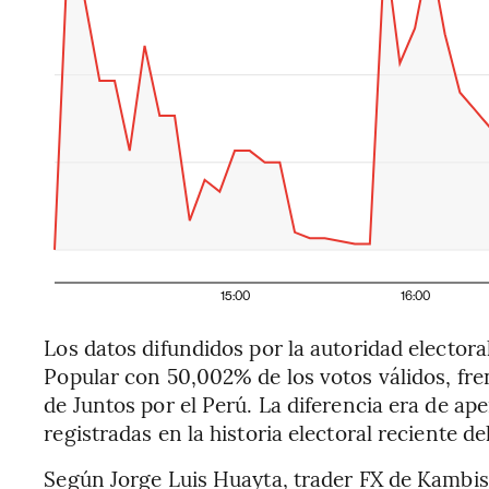
15:00
16:00
Los datos difundidos por la autoridad elector
Popular con 50,002% de los votos válidos, fre
de Juntos por el Perú. La diferencia era de ap
registradas en la historia electoral reciente del
Según Jorge Luis Huayta, trader FX de Kambist