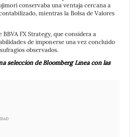
Fujimori conservaba una ventaja cercana a
contabilizado, mientras la Bolsa de Valores
de BBVA FX Strategy, que considera a
abilidades de imponerse una vez concluido
 sufragios observados.
una selección de Bloomberg Línea con las
IDAD