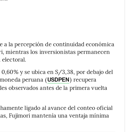
e a la percepción de continuidad económica
ori, mientras los inversionistas permanecen
 electoral.
e 0,60% y se ubica en S/3,38, por debajo del
a moneda peruana (
) recupera
USDPEN
eles observados antes de la primera vuelta
amente ligado al avance del conteo oficial
das, Fujimori mantenía una ventaja mínima