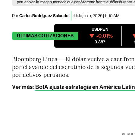
peruano en la imagen, moneda que ganó terreno frente al dólar durante la
Por
Carlos Rodríguez Salcedo
11 de junio, 2026 | 11:10 AM
USDPEN
-0.01%
ÚLTIMAS
COTIZACIONES
3.387
Bloomberg Línea — El dólar vuelve a caer frent
por el avance del escrutinio de la segunda vue
por activos peruanos.
Ver más:
BofA ajusta estrategia en América Latin
PUBLIC