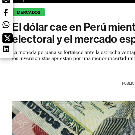
MERCADOS
El dólar cae en Perú mien
electoral y el mercado es
La moneda peruana se fortalece ante la estrecha ventaj
los inversionistas apuestan por una menor incertidumb
PUBLIC