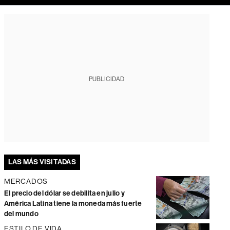
PUBLICIDAD
LAS MÁS VISITADAS
MERCADOS
El precio del dólar se debilita en julio y
América Latina tiene la moneda más fuerte
del mundo
ESTILO DE VIDA