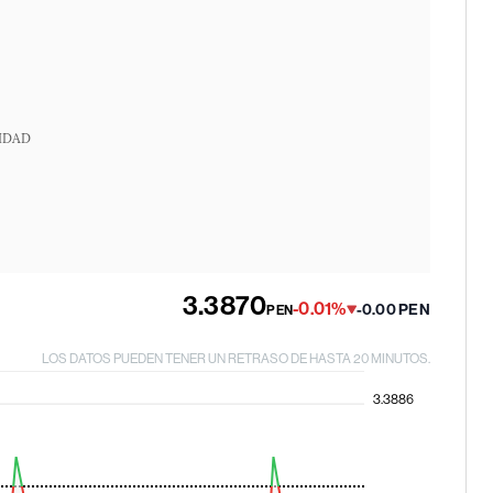
IDAD
3.3870
-0.01%
-0.00 PEN
PEN
LOS DATOS PUEDEN TENER UN RETRASO DE HASTA 20 MINUTOS.
3.3886