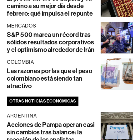
camino a su mejor día desde
febrero: qué impulsa el repunte
MERCADOS
S&P 500 marca un récord tras
sólidos resultados corporativos
y el optimismo alrededor de Irán
COLOMBIA
Las razones por las que el peso
colombiano está siendo tan
atractivo
OTRAS NOTICIAS ECONÓMICAS
ARGENTINA
Acciones de Pampa operan casi
sin cambios tras balance: la
reacción de los analistas