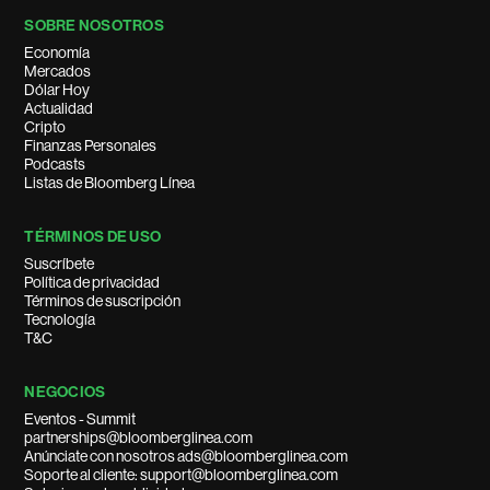
SOBRE NOSOTROS
Economía
Mercados
Dólar Hoy
Actualidad
Cripto
Finanzas Personales
Podcasts
Listas de Bloomberg Línea
TÉRMINOS DE USO
Suscríbete
Política de privacidad
Términos de suscripción
Tecnología
T&C
NEGOCIOS
Eventos - Summit
partnerships@bloomberglinea.com
Anúnciate con nosotros ads@bloomberglinea.com
Soporte al cliente: support@bloomberglinea.com