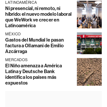
LATINOAMÉRICA
Ni presencial, ni remoto, ni
híbrido: el nuevo modelo laboral
que WeWork ve crecer en
Latinoamérica
MÉXICO
Gastos del Mundial le pasan
factura a Ollamani de Emilio
Azcárraga
MERCADOS
El Niño amenaza a América
Latina y Deutsche Bank
identifica los países más
expuestos