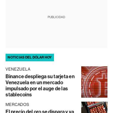
PUBLICIDAD
NOTICIAS DEL DÓLAR HOY
VENEZUELA
Binance despliega su tarjeta en
Venezuela en un mercado
impulsado por el auge de las
stablecoins
MERCADOS
El precio del oro se dispara y va