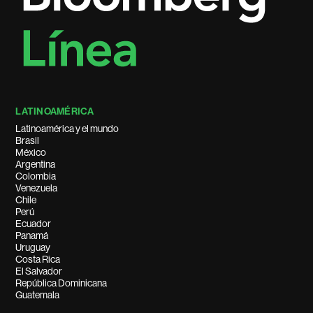
LATINOAMÉRICA
Latinoamérica y el mundo
Brasil
México
Argentina
Colombia
Venezuela
Chile
Perú
Ecuador
Panamá
Uruguay
Costa Rica
El Salvador
República Dominicana
Guatemala