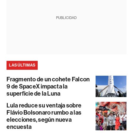
PUBLICIDAD
LAS ÚLTIMAS
Fragmento de un cohete Falcon
9 de SpaceX impacta la
superficie de la Luna
Lula reduce su ventaja sobre
Flávio Bolsonaro rumbo a las
elecciones, según nueva
encuesta