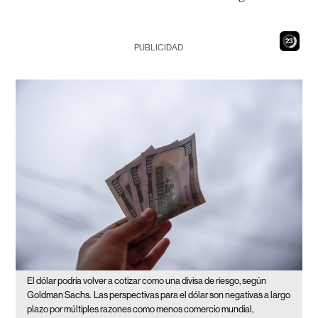
21
PUBLICIDAD
El dólar podría volver a cotizar como una divisa de riesgo, según
Goldman Sachs.
Las perspectivas para el dólar son negativas a largo
plazo por múltiples razones como menos comercio mundial,