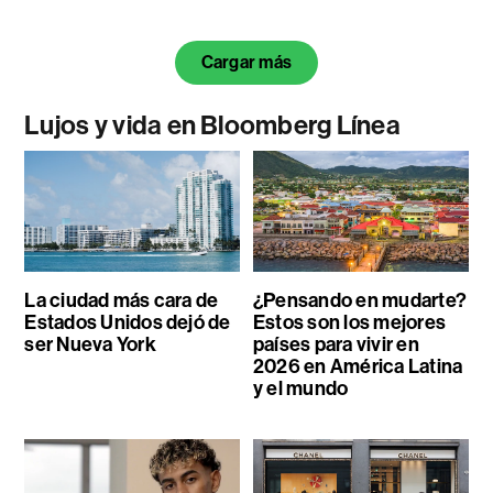
Cargar más
Lujos y vida en Bloomberg Línea
La ciudad más cara de
¿Pensando en mudarte?
Estados Unidos dejó de
Estos son los mejores
ser Nueva York
países para vivir en
2026 en América Latina
y el mundo