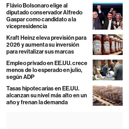
Flávio Bolsonaro elige al
diputado conservador Alfredo
Gaspar como candidato a la
vicepresidencia
Kraft Heinz eleva previsión para
2026 y aumenta su inversión
para revitalizar sus marcas
Empleo privado en EE.UU. crece
menos de lo esperado en julio,
según ADP
Tasas hipotecarias en EE.UU.
alcanzan su nivel más alto en un
año y frenan la demanda