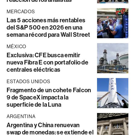
MERCADOS
Las 5 acciones más rentables
del S&P 500 en 2026 en una
semana récord para Wall Street
MÉXICO
Exclusiva: CFE busca emitir
nueva Fibra E con portafolio de
centrales eléctricas
ESTADOS UNIDOS
Fragmento de un cohete Falcon
9 de SpaceX impacta la
superficie de la Luna
ARGENTINA
Argentina y China renuevan
swap de monedas: se extiende el