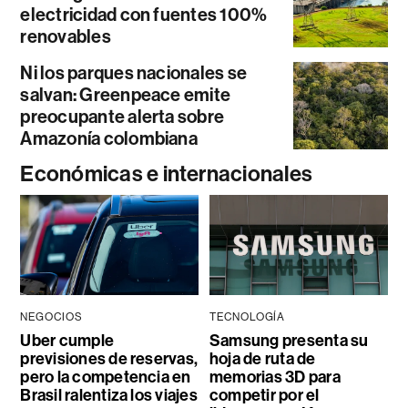
electricidad con fuentes 100%
renovables
Ni los parques nacionales se
salvan: Greenpeace emite
preocupante alerta sobre
Amazonía colombiana
Económicas e internacionales
NEGOCIOS
TECNOLOGÍA
Uber cumple
Samsung presenta su
previsiones de reservas,
hoja de ruta de
pero la competencia en
memorias 3D para
Brasil ralentiza los viajes
competir por el