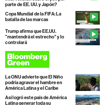
parte de EE. UU. y Japón?
Copa Mundial de la FIFA: La
batalla de las marcas
Trump afirma que EE.UU.
"mantendrá el estrecho" y lo
controlará
La ONU advierte que El Niño
podría agravar el hambre en
América Latina y el Caribe
Así logró este país de América
Latina generar toda su