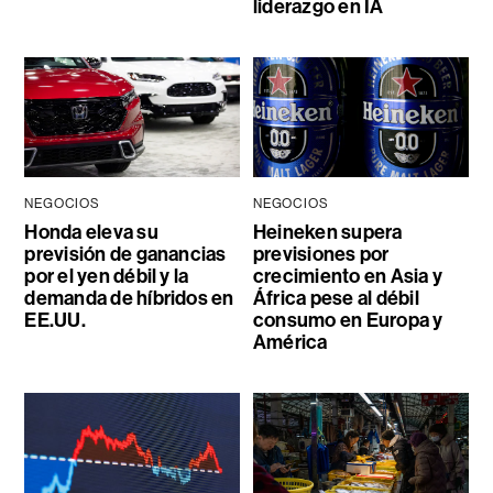
liderazgo en IA
NEGOCIOS
NEGOCIOS
Honda eleva su
Heineken supera
previsión de ganancias
previsiones por
por el yen débil y la
crecimiento en Asia y
demanda de híbridos en
África pese al débil
EE.UU.
consumo en Europa y
América