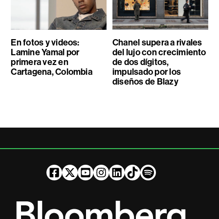
En fotos y videos:
Chanel supera a rivales
Lamine Yamal por
del lujo con crecimiento
primera vez en
de dos dígitos,
Cartagena, Colombia
impulsado por los
diseños de Blazy