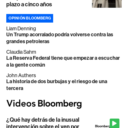
plazo a cinco años
OPINIÓN BLOOMBERG
Liam Denning
Un Trump acorralado podría volverse contra las
grandes petroleras
Claudia Sahm
La Reserva Federal tiene que empezar a escuchar
a la gente común
John Authers
La historia de dos burbujas y el riesgo de una
tercera
¿Qué hay detrás de la inusual
intervención sobre el yen por