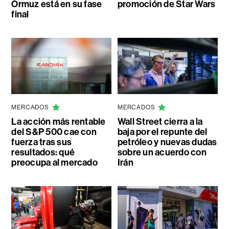
Ormuz está en su fase
promoción de Star Wars
final
MERCADOS
MERCADOS
La acción más rentable
Wall Street cierra a la
del S&P 500 cae con
baja por el repunte del
fuerza tras sus
petróleo y nuevas dudas
resultados: qué
sobre un acuerdo con
preocupa al mercado
Irán