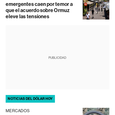
emergentes caen por temor a
que el acuerdo sobre Ormuz
eleve las tensiones
PUBLICIDAD
NOTICIAS DEL DÓLAR HOY
MERCADOS