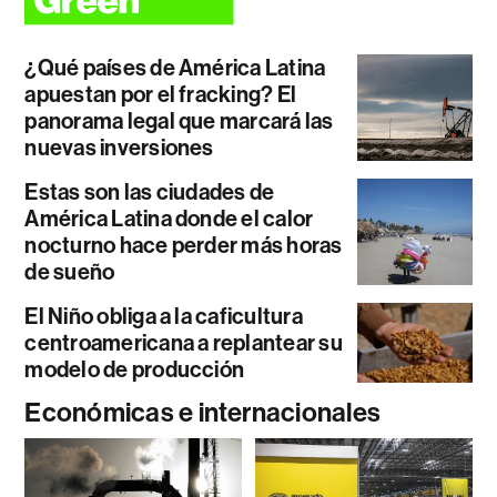
¿Qué países de América Latina
apuestan por el fracking? El
panorama legal que marcará las
nuevas inversiones
Estas son las ciudades de
América Latina donde el calor
nocturno hace perder más horas
de sueño
El Niño obliga a la caficultura
centroamericana a replantear su
modelo de producción
Económicas e internacionales