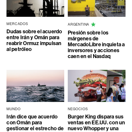
MERCADOS
ARGENTINA
Dudas sobre el acuerdo
Presión sobre los
entre Irán y Omán para
márgenes de
reabrir Ormuz impulsan
MercadoLibre inquieta a
al petróleo
inversores y acciones
caen en el Nasdaq
MUNDO
NEGOCIOS
Irán dice que acuerdo
Burger King dispara sus
con Omán para
ventas en EE.UU. con un
gestionar el estrecho de
nuevo Whopper y una