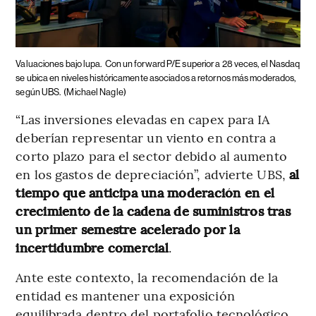
Valuaciones bajo lupa.
Con un forward P/E superior a 28 veces, el Nasdaq
se ubica en niveles históricamente asociados a retornos más moderados,
según UBS.
(Michael Nagle)
“Las inversiones elevadas en capex para IA
deberían representar un viento en contra a
corto plazo para el sector debido al aumento
en los gastos de depreciación”, advierte UBS,
al
tiempo que anticipa una moderación en el
crecimiento de la cadena de suministros tras
un primer semestre acelerado por la
incertidumbre comercial
.
Ante este contexto, la recomendación de la
entidad es mantener una exposición
equilibrada dentro del portafolio tecnológico,