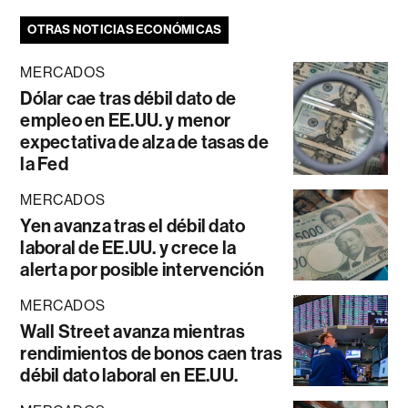
OTRAS NOTICIAS ECONÓMICAS
MERCADOS
Dólar cae tras débil dato de
empleo en EE.UU. y menor
expectativa de alza de tasas de
la Fed
MERCADOS
Yen avanza tras el débil dato
laboral de EE.UU. y crece la
alerta por posible intervención
MERCADOS
Wall Street avanza mientras
rendimientos de bonos caen tras
débil dato laboral en EE.UU.