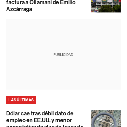
factura a Ollamani de Emilio
Azcárraga
PUBLICIDAD
LAS ÚLTIMAS
Dólar cae tras débil dato de
empleo en EE.UU. y menor