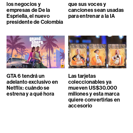
los negocios y
que sus voces y
empresas de De la
canciones sean usadas
Espriella, el nuevo
para entrenar a la IA
presidente de Colombia
GTA 6 tendrá un
Las tarjetas
adelanto exclusivo en
coleccionables ya
Netflix: cuándo se
mueven US$30.000
estrena y a qué hora
millones y esta marca
quiere convertirlas en
accesorio