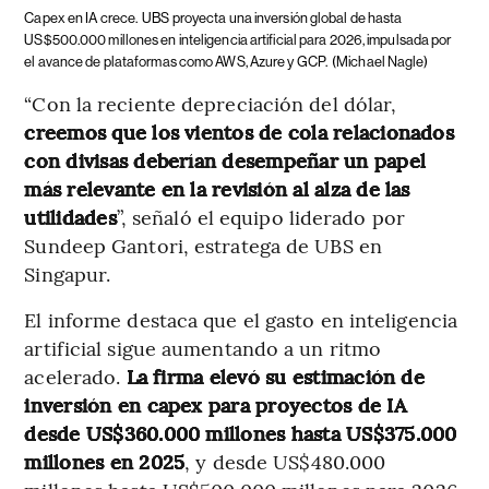
Capex en IA crece.
UBS proyecta una inversión global de hasta
US$500.000 millones en inteligencia artificial para 2026, impulsada por
el avance de plataformas como AWS, Azure y GCP.
(Michael Nagle)
“Con la reciente depreciación del dólar,
creemos que los vientos de cola relacionados
con divisas deberían desempeñar un papel
más relevante en la revisión al alza de las
utilidades
”, señaló el equipo liderado por
Sundeep Gantori, estratega de UBS en
Singapur.
El informe destaca que el gasto en inteligencia
artificial sigue aumentando a un ritmo
acelerado.
La firma elevó su estimación de
inversión en capex para proyectos de IA
desde US$360.000 millones hasta US$375.000
millones en 2025
, y desde US$480.000