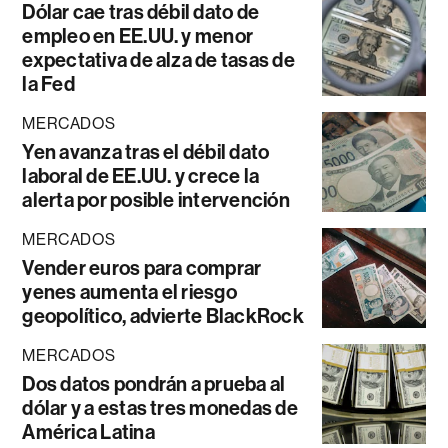
Dólar cae tras débil dato de
empleo en EE.UU. y menor
expectativa de alza de tasas de
la Fed
MERCADOS
Yen avanza tras el débil dato
laboral de EE.UU. y crece la
alerta por posible intervención
MERCADOS
Vender euros para comprar
yenes aumenta el riesgo
geopolítico, advierte BlackRock
MERCADOS
Dos datos pondrán a prueba al
dólar y a estas tres monedas de
América Latina