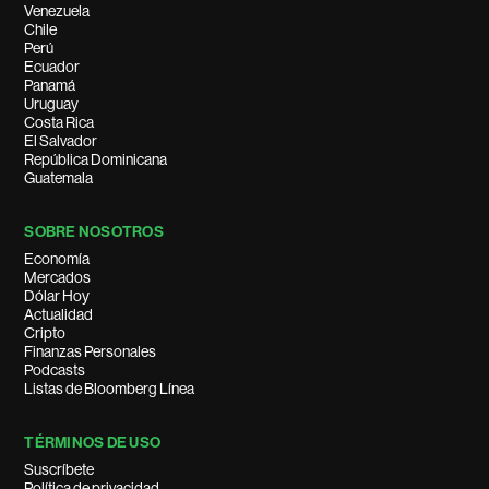
Venezuela
Chile
Perú
Ecuador
Panamá
Uruguay
Costa Rica
El Salvador
República Dominicana
Guatemala
SOBRE NOSOTROS
Economía
Mercados
Dólar Hoy
Actualidad
Cripto
Finanzas Personales
Podcasts
Listas de Bloomberg Línea
TÉRMINOS DE USO
Suscríbete
Política de privacidad