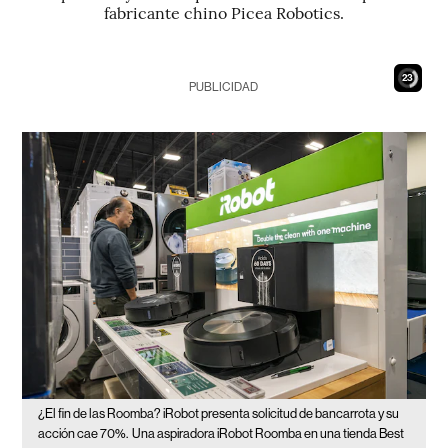
fabricante chino Picea Robotics.
21
PUBLICIDAD
¿El fin de las Roomba? iRobot presenta solicitud de bancarrota y su
acción cae 70%.
Una aspiradora iRobot Roomba en una tienda Best