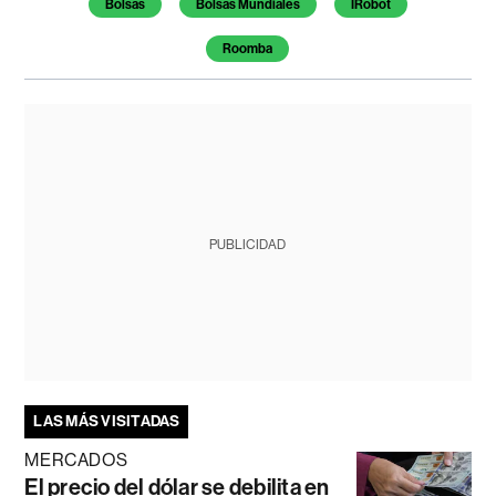
Bolsas
Bolsas Mundiales
IRobot
Roomba
PUBLICIDAD
LAS MÁS VISITADAS
MERCADOS
El precio del dólar se debilita en