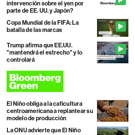
intervención sobre el yen por
parte de EE. UU. y Japón?
Copa Mundial de la FIFA: La
batalla de las marcas
Trump afirma que EE.UU.
"mantendrá el estrecho" y lo
controlará
El Niño obliga a la caficultura
centroamericana a replantear su
modelo de producción
La ONU advierte que El Niño