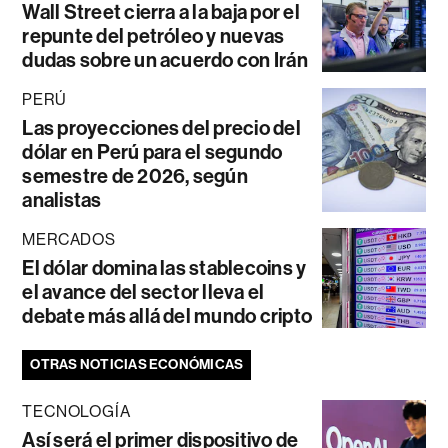
Wall Street cierra a la baja por el
repunte del petróleo y nuevas
dudas sobre un acuerdo con Irán
PERÚ
Las proyecciones del precio del
dólar en Perú para el segundo
semestre de 2026, según
analistas
MERCADOS
El dólar domina las stablecoins y
el avance del sector lleva el
debate más allá del mundo cripto
OTRAS NOTICIAS ECONÓMICAS
TECNOLOGÍA
Así será el primer dispositivo de