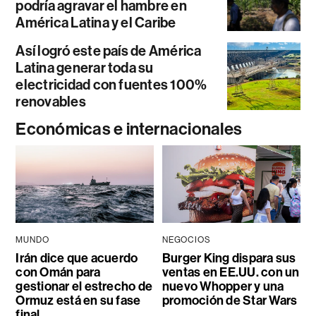
podría agravar el hambre en
América Latina y el Caribe
Así logró este país de América
Latina generar toda su
electricidad con fuentes 100%
renovables
Económicas e internacionales
MUNDO
NEGOCIOS
Irán dice que acuerdo
Burger King dispara sus
con Omán para
ventas en EE.UU. con un
gestionar el estrecho de
nuevo Whopper y una
Ormuz está en su fase
promoción de Star Wars
final