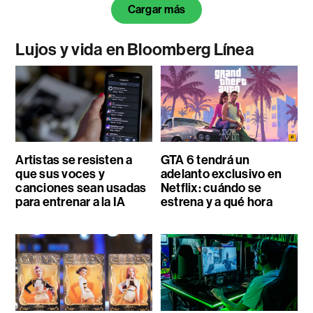
Cargar más
Lujos y vida en Bloomberg Línea
Artistas se resisten a
GTA 6 tendrá un
que sus voces y
adelanto exclusivo en
canciones sean usadas
Netflix: cuándo se
para entrenar a la IA
estrena y a qué hora