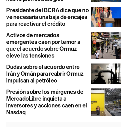
Presidente del BCRA dice que no
ve necesaria una baja de encajes
para reactivar el crédito
Activos de mercados
emergentes caen por temor a
que el acuerdo sobre Ormuz
eleve las tensiones
Dudas sobre el acuerdo entre
Irán y Omán para reabrir Ormuz
impulsan al petróleo
Presión sobre los márgenes de
MercadoLibre inquieta a
inversores y acciones caen en el
Nasdaq