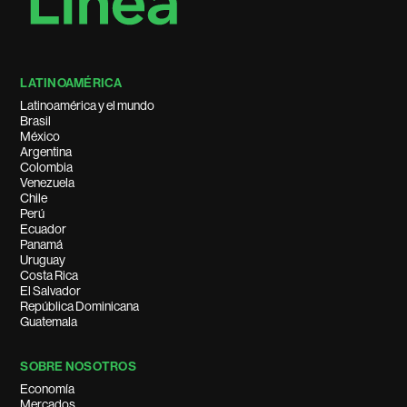
LATINOAMÉRICA
Latinoamérica y el mundo
Brasil
México
Argentina
Colombia
Venezuela
Chile
Perú
Ecuador
Panamá
Uruguay
Costa Rica
El Salvador
República Dominicana
Guatemala
SOBRE NOSOTROS
Economía
Mercados