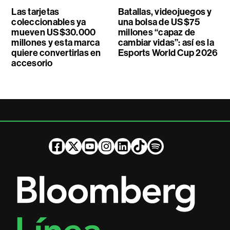
Las tarjetas
Batallas, videojuegos y
coleccionables ya
una bolsa de US$75
mueven US$30.000
millones “capaz de
millones y esta marca
cambiar vidas”: así es la
quiere convertirlas en
Esports World Cup 2026
accesorio