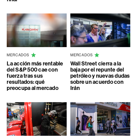
MERCADOS
MERCADOS
La acción más rentable
Wall Street cierra a la
del S&P 500 cae con
baja por el repunte del
fuerza tras sus
petróleo y nuevas dudas
resultados: qué
sobre un acuerdo con
preocupa al mercado
Irán