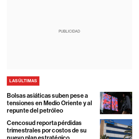
PUBLICIDAD
LAS ÚLTIMAS
Bolsas asiáticas suben pese a
tensiones en Medio Oriente y al
repunte del petróleo
Cencosud reporta pérdidas
trimestrales por costos de su
nuevo plan estratégico