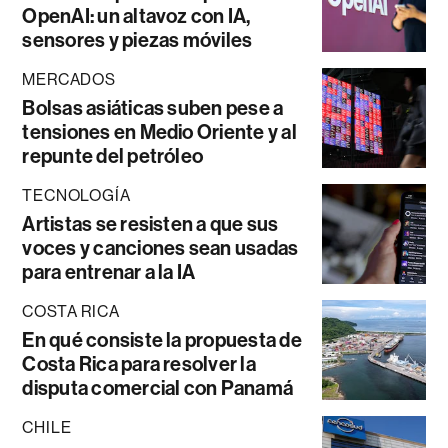
OpenAI: un altavoz con IA,
sensores y piezas móviles
MERCADOS
Bolsas asiáticas suben pese a
tensiones en Medio Oriente y al
repunte del petróleo
TECNOLOGÍA
Artistas se resisten a que sus
voces y canciones sean usadas
para entrenar a la IA
COSTA RICA
En qué consiste la propuesta de
Costa Rica para resolver la
disputa comercial con Panamá
CHILE