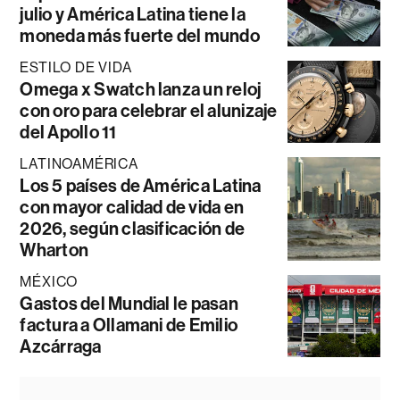
julio y América Latina tiene la
moneda más fuerte del mundo
ESTILO DE VIDA
Omega x Swatch lanza un reloj
con oro para celebrar el alunizaje
del Apollo 11
LATINOAMÉRICA
Los 5 países de América Latina
con mayor calidad de vida en
2026, según clasificación de
Wharton
MÉXICO
Gastos del Mundial le pasan
factura a Ollamani de Emilio
Azcárraga