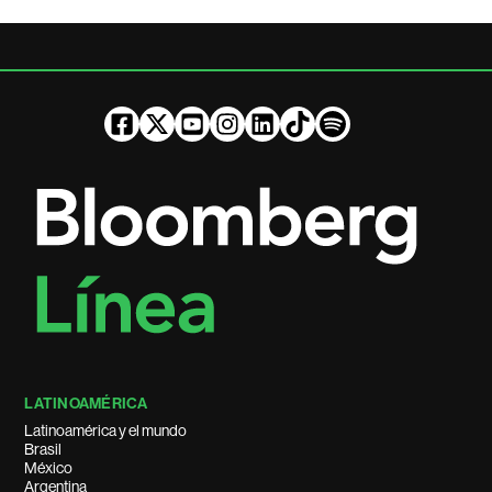
LATINOAMÉRICA
Latinoamérica y el mundo
Brasil
México
Argentina