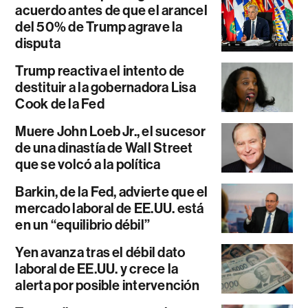
acuerdo antes de que el arancel
del 50% de Trump agrave la
disputa
Trump reactiva el intento de
destituir a la gobernadora Lisa
Cook de la Fed
Muere John Loeb Jr., el sucesor
de una dinastía de Wall Street
que se volcó a la política
Barkin, de la Fed, advierte que el
mercado laboral de EE.UU. está
en un “equilibrio débil”
Yen avanza tras el débil dato
laboral de EE.UU. y crece la
alerta por posible intervención