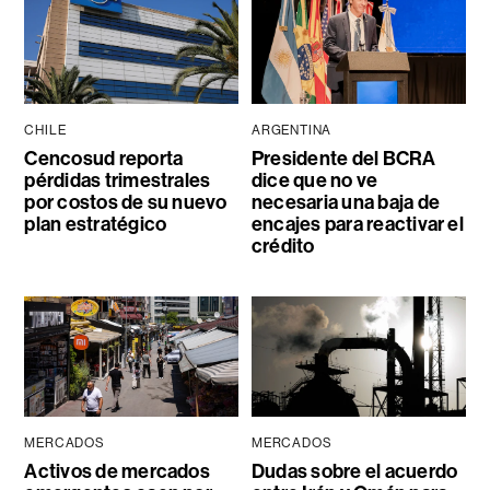
CHILE
ARGENTINA
Cencosud reporta
Presidente del BCRA
pérdidas trimestrales
dice que no ve
por costos de su nuevo
necesaria una baja de
plan estratégico
encajes para reactivar el
crédito
MERCADOS
MERCADOS
Activos de mercados
Dudas sobre el acuerdo