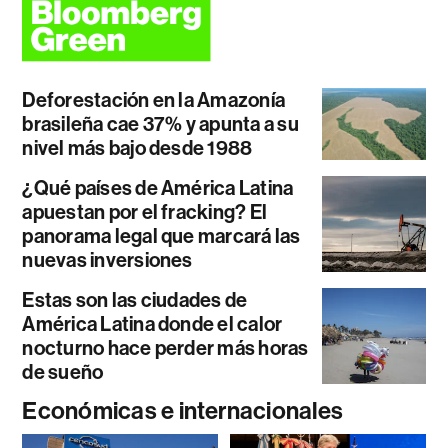
Deforestación en la Amazonía
brasileña cae 37% y apunta a su
nivel más bajo desde 1988
¿Qué países de América Latina
apuestan por el fracking? El
panorama legal que marcará las
nuevas inversiones
Estas son las ciudades de
América Latina donde el calor
nocturno hace perder más horas
de sueño
Económicas e internacionales