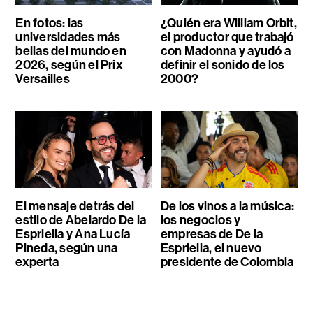
En fotos: las
¿Quién era William Orbit,
universidades más
el productor que trabajó
bellas del mundo en
con Madonna y ayudó a
2026, según el Prix
definir el sonido de los
Versailles
2000?
El mensaje detrás del
De los vinos a la música:
estilo de Abelardo De la
los negocios y
Espriella y Ana Lucía
empresas de De la
Pineda, según una
Espriella, el nuevo
experta
presidente de Colombia