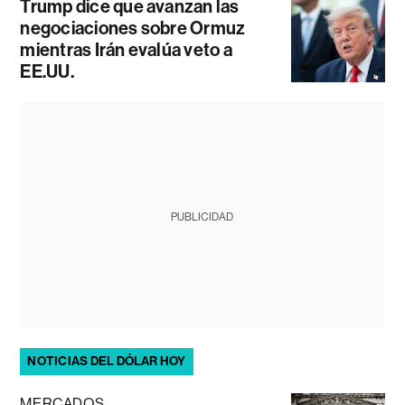
Trump dice que avanzan las
negociaciones sobre Ormuz
mientras Irán evalúa veto a
EE.UU.
PUBLICIDAD
NOTICIAS DEL DÓLAR HOY
MERCADOS