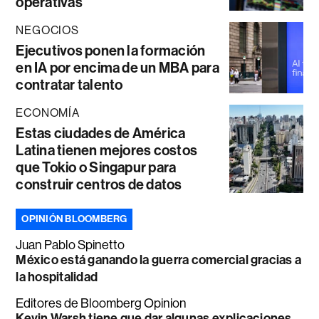
operativas
NEGOCIOS
Ejecutivos ponen la formación
en IA por encima de un MBA para
contratar talento
ECONOMÍA
Estas ciudades de América
Latina tienen mejores costos
que Tokio o Singapur para
construir centros de datos
OPINIÓN BLOOMBERG
Juan Pablo Spinetto
México está ganando la guerra comercial gracias a
la hospitalidad
Editores de Bloomberg Opinion
Kevin Warsh tiene que dar algunas explicaciones