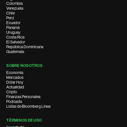
Colombia
Venezuela
Chile
Perú
Ecuador
Panamá
Uruguay
Costa Rica
El Salvador
República Dominicana
Guatemala
SOBRE NOSOTROS
Economía
Mercados
Dólar Hoy
Actualidad
Cripto
Finanzas Personales
Podcasts
Listas de Bloomberg Línea
TÉRMINOS DE USO