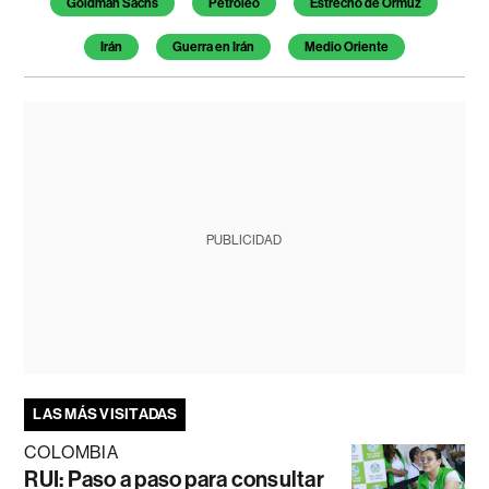
Goldman Sachs
Petróleo
Estrecho de Ormuz
Irán
Guerra en Irán
Medio Oriente
PUBLICIDAD
LAS MÁS VISITADAS
COLOMBIA
RUI: Paso a paso para consultar