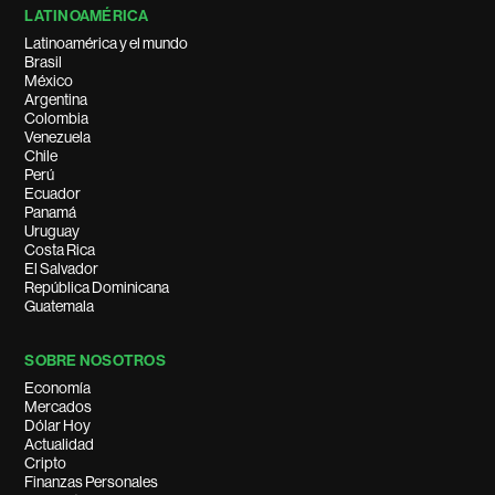
LATINOAMÉRICA
Latinoamérica y el mundo
Brasil
México
Argentina
Colombia
Venezuela
Chile
Perú
Ecuador
Panamá
Uruguay
Costa Rica
El Salvador
República Dominicana
Guatemala
SOBRE NOSOTROS
Economía
Mercados
Dólar Hoy
Actualidad
Cripto
Finanzas Personales