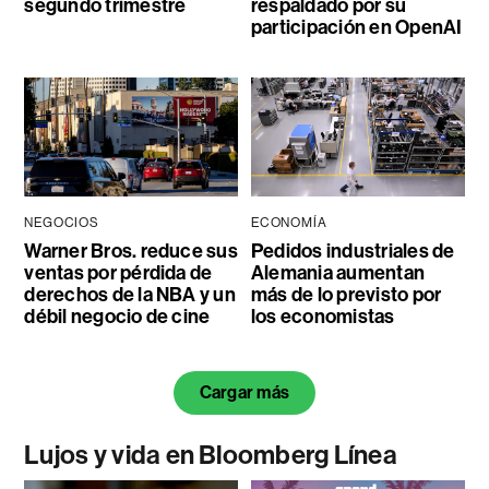
segundo trimestre
respaldado por su
participación en OpenAI
NEGOCIOS
ECONOMÍA
Warner Bros. reduce sus
Pedidos industriales de
ventas por pérdida de
Alemania aumentan
derechos de la NBA y un
más de lo previsto por
débil negocio de cine
los economistas
Cargar más
Lujos y vida en Bloomberg Línea