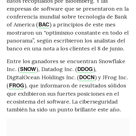
datos recopilados por Bloomberg. Y las
empresas de software que se presentaron en la
conferencia mundial sobre tecnología de Bank
of America (
) a principios de este mes
BAC
mostraron un “optimismo constante en todo el
panorama”, según escribieron los analistas del
banco en una nota a los clientes el 8 de junio.
Entre los ganadores se encuentran Snowflake
Inc. (
), Datadog Inc. (
),
SNOW
DDOG
DigitalOcean Holdings Inc. (
) y JFrog Inc.
DOCN
(
), que informaron de resultados sólidos
FROG
que exhibieron sus fuertes posiciones en el
ecosistema del software. La ciberseguridad
también ha sido un punto brillante este año.