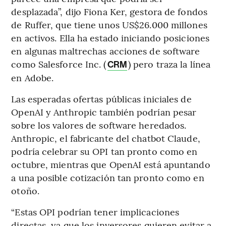
desplazada”, dijo Fiona Ker, gestora de fondos
de Ruffer, que tiene unos US$26.000 millones
en activos. Ella ha estado iniciando posiciones
en algunas maltrechas acciones de software
como Salesforce Inc. (
) pero traza la línea
CRM
en Adobe.
Las esperadas ofertas públicas iniciales de
OpenAI y Anthropic también podrían pesar
sobre los valores de software heredados.
Anthropic, el fabricante del chatbot Claude,
podría celebrar su OPI tan pronto como en
octubre, mientras que OpenAI está apuntando
a una posible cotización tan pronto como en
otoño.
“Estas OPI podrían tener implicaciones
directas, ya que los inversores quieren evitar a