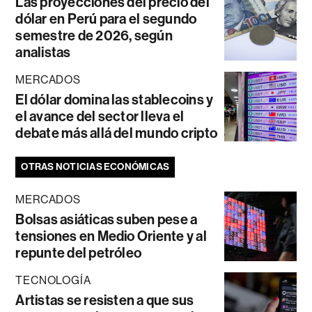
Las proyecciones del precio del
dólar en Perú para el segundo
semestre de 2026, según
analistas
MERCADOS
El dólar domina las stablecoins y
el avance del sector lleva el
debate más allá del mundo cripto
OTRAS NOTICIAS ECONÓMICAS
MERCADOS
Bolsas asiáticas suben pese a
tensiones en Medio Oriente y al
repunte del petróleo
TECNOLOGÍA
Artistas se resisten a que sus