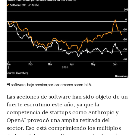
El software, bajo presión por los temores sobre la IA.
Las acciones de software han sido objeto de un
fuerte escrutinio este año, ya que la
competencia de startups como Anthropic y
OpenAI provocó una amplia retirada del
sector. Eso está comprimiendo los múltiplos