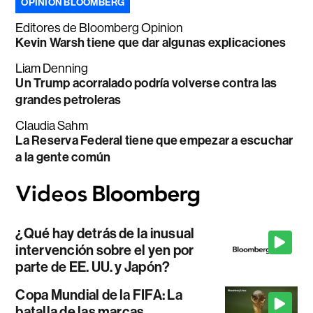
OPINIÓN BLOOMBERG
Editores de Bloomberg Opinion
Kevin Warsh tiene que dar algunas explicaciones
Liam Denning
Un Trump acorralado podría volverse contra las
grandes petroleras
Claudia Sahm
La Reserva Federal tiene que empezar a escuchar
a la gente común
¿Qué hay detrás de la inusual
intervención sobre el yen por
parte de EE. UU. y Japón?
Copa Mundial de la FIFA: La
batalla de las marcas