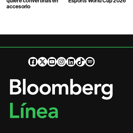
quiere convertirlas en
Esports World Cup 2026
accesorio