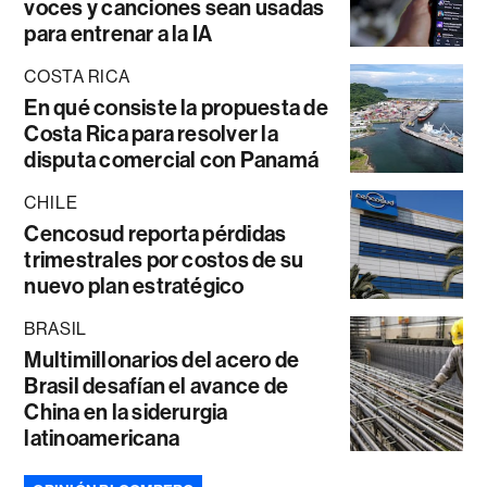
voces y canciones sean usadas
para entrenar a la IA
COSTA RICA
En qué consiste la propuesta de
Costa Rica para resolver la
disputa comercial con Panamá
CHILE
Cencosud reporta pérdidas
trimestrales por costos de su
nuevo plan estratégico
BRASIL
Multimillonarios del acero de
Brasil desafían el avance de
China en la siderurgia
latinoamericana