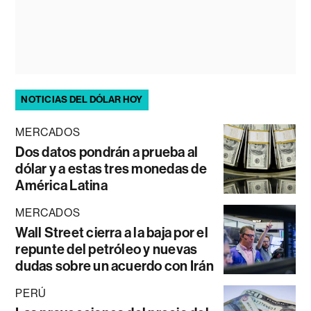
NOTICIAS DEL DÓLAR HOY
MERCADOS
Dos datos pondrán a prueba al
dólar y a estas tres monedas de
América Latina
MERCADOS
Wall Street cierra a la baja por el
repunte del petróleo y nuevas
dudas sobre un acuerdo con Irán
PERÚ