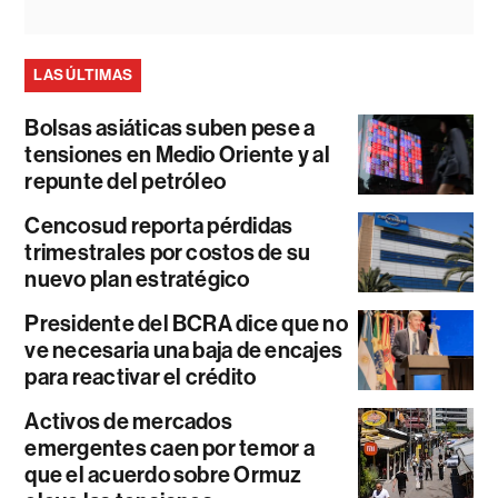
LAS ÚLTIMAS
Bolsas asiáticas suben pese a
tensiones en Medio Oriente y al
repunte del petróleo
Cencosud reporta pérdidas
trimestrales por costos de su
nuevo plan estratégico
Presidente del BCRA dice que no
ve necesaria una baja de encajes
para reactivar el crédito
Activos de mercados
emergentes caen por temor a
que el acuerdo sobre Ormuz