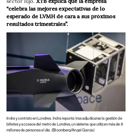
sector lujo.
XTB explica que la empresa
“celebra las mejores expectativas de lo
esperado de LVMH de cara a sus próximos
resultados trimestrales”.
Indra y contrato en Londres.
Indra repunta tras adjudicarse la gestión de
billetes y accesos del metro de Londres, un sistema que utilizan más de 8
millones de personas al día.
(Bloomberg/Angel Garcia)