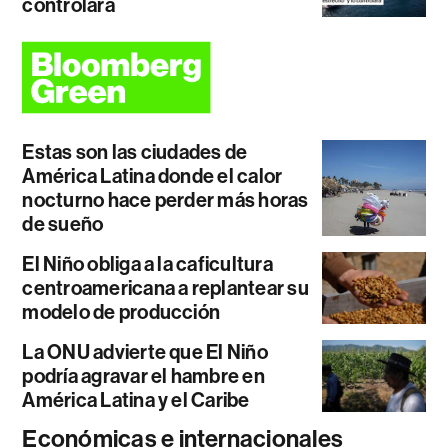
controlará
Estas son las ciudades de
América Latina donde el calor
nocturno hace perder más horas
de sueño
El Niño obliga a la caficultura
centroamericana a replantear su
modelo de producción
La ONU advierte que El Niño
podría agravar el hambre en
América Latina y el Caribe
Económicas e internacionales