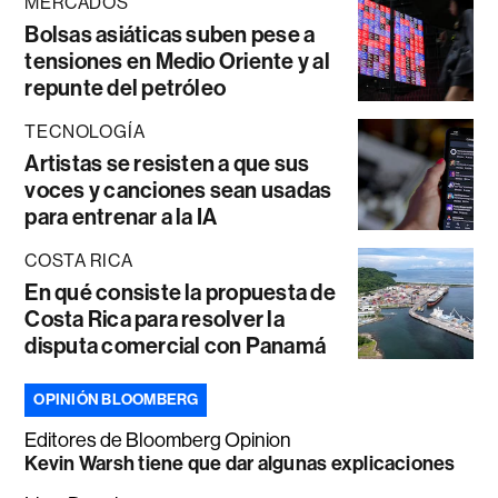
MERCADOS
Bolsas asiáticas suben pese a
tensiones en Medio Oriente y al
repunte del petróleo
TECNOLOGÍA
Artistas se resisten a que sus
voces y canciones sean usadas
para entrenar a la IA
COSTA RICA
En qué consiste la propuesta de
Costa Rica para resolver la
disputa comercial con Panamá
OPINIÓN BLOOMBERG
Editores de Bloomberg Opinion
Kevin Warsh tiene que dar algunas explicaciones