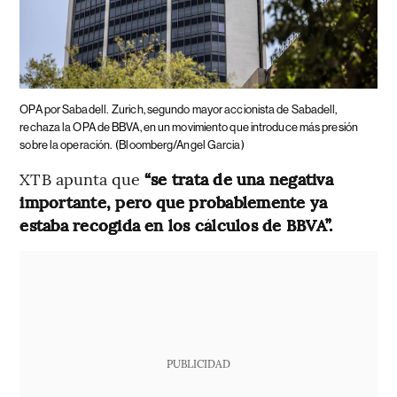
OPA por Sabadell.
Zurich, segundo mayor accionista de Sabadell,
rechaza la OPA de BBVA, en un movimiento que introduce más presión
sobre la operación.
(Bloomberg/Angel Garcia)
XTB apunta que
“se trata de una negativa
importante, pero que probablemente ya
estaba recogida en los cálculos de BBVA”.
PUBLICIDAD