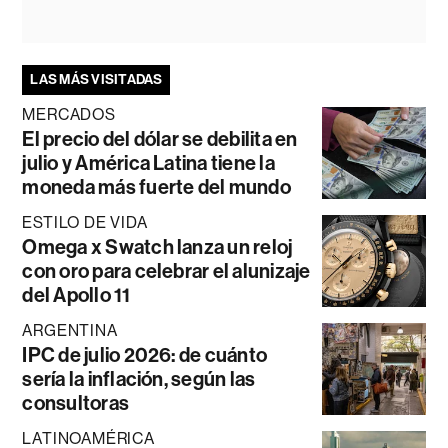
LAS MÁS VISITADAS
MERCADOS
El precio del dólar se debilita en
julio y América Latina tiene la
moneda más fuerte del mundo
ESTILO DE VIDA
Omega x Swatch lanza un reloj
con oro para celebrar el alunizaje
del Apollo 11
ARGENTINA
IPC de julio 2026: de cuánto
sería la inflación, según las
consultoras
LATINOAMÉRICA