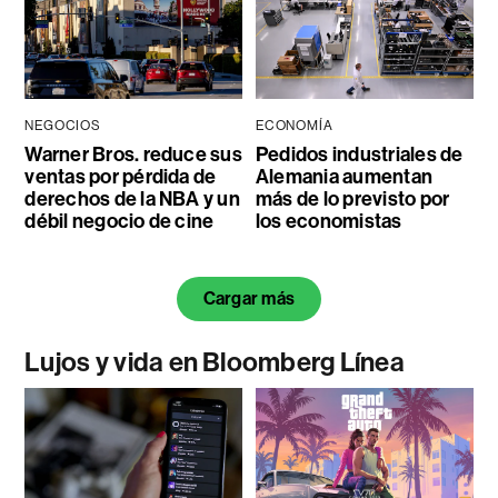
NEGOCIOS
ECONOMÍA
Warner Bros. reduce sus
Pedidos industriales de
ventas por pérdida de
Alemania aumentan
derechos de la NBA y un
más de lo previsto por
débil negocio de cine
los economistas
Cargar más
Lujos y vida en Bloomberg Línea