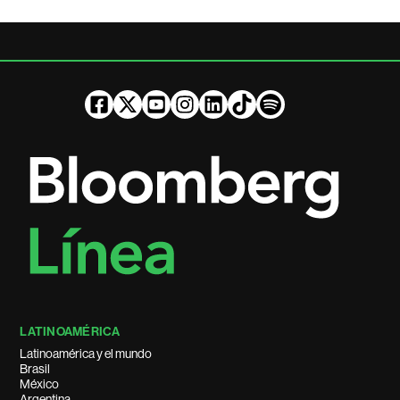
LATINOAMÉRICA
Latinoamérica y el mundo
Brasil
México
Argentina