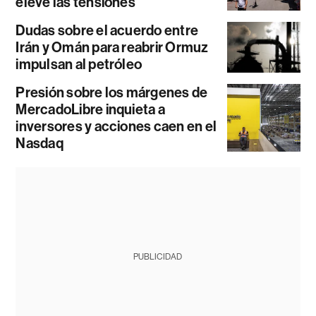
eleve las tensiones
Dudas sobre el acuerdo entre
Irán y Omán para reabrir Ormuz
impulsan al petróleo
Presión sobre los márgenes de
MercadoLibre inquieta a
inversores y acciones caen en el
Nasdaq
PUBLICIDAD