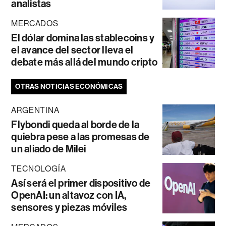
analistas
MERCADOS
El dólar domina las stablecoins y
el avance del sector lleva el
debate más allá del mundo cripto
OTRAS NOTICIAS ECONÓMICAS
ARGENTINA
Flybondi queda al borde de la
quiebra pese a las promesas de
un aliado de Milei
TECNOLOGÍA
Así será el primer dispositivo de
OpenAI: un altavoz con IA,
sensores y piezas móviles