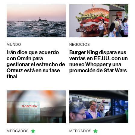
MUNDO
NEGOCIOS
Irán dice que acuerdo
Burger King dispara sus
con Omán para
ventas en EE.UU. con un
gestionar el estrecho de
nuevo Whopper y una
Ormuz está en su fase
promoción de Star Wars
final
MERCADOS
MERCADOS