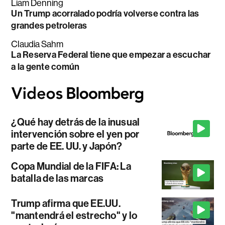
Liam Denning
Un Trump acorralado podría volverse contra las
grandes petroleras
Claudia Sahm
La Reserva Federal tiene que empezar a escuchar
a la gente común
¿Qué hay detrás de la inusual
intervención sobre el yen por
parte de EE. UU. y Japón?
Copa Mundial de la FIFA: La
batalla de las marcas
Trump afirma que EE.UU.
"mantendrá el estrecho" y lo