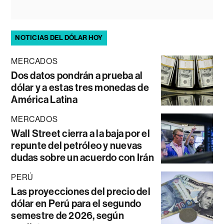
NOTICIAS DEL DÓLAR HOY
MERCADOS
Dos datos pondrán a prueba al
dólar y a estas tres monedas de
América Latina
MERCADOS
Wall Street cierra a la baja por el
repunte del petróleo y nuevas
dudas sobre un acuerdo con Irán
PERÚ
Las proyecciones del precio del
dólar en Perú para el segundo
semestre de 2026, según