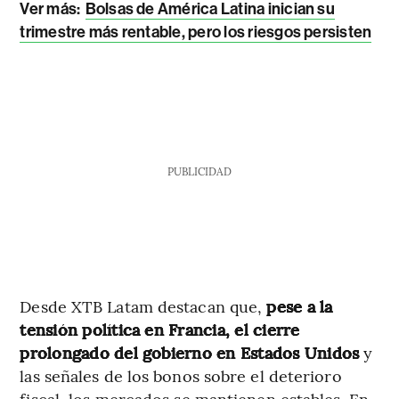
Ver más:
Bolsas de América Latina inician su
trimestre más rentable, pero los riesgos persisten
PUBLICIDAD
Desde XTB Latam destacan que,
pese a la
tensión política en Francia, el cierre
prolongado del gobierno en Estados Unidos
y
las señales de los bonos sobre el deterioro
fiscal, los mercados se mantienen estables. En