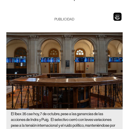
21
PUBLICIDAD
El Ibex 35 cae hoy, 7 de octubre, pese a las ganancias de las
acciones de Indra y Puig.
El selectivo cerró con leves variaciones
pese a la tensión internacional y el ruido político, manteniéndose por