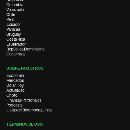
Colombia
Venezuela
Chile
Perú
Ecuador
Panamá
Uruguay
Costa Rica
El Salvador
República Dominicana
Guatemala
SOBRE NOSOTROS
Economía
Mercados
Dólar Hoy
Actualidad
Cripto
Finanzas Personales
Podcasts
Listas de Bloomberg Línea
TÉRMINOS DE USO