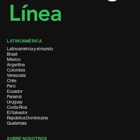
LATINOAMÉRICA
Latinoamérica y el mundo
Brasil
México
Argentina
Colombia
Venezuela
Chile
Perú
Ecuador
Panamá
Uruguay
Costa Rica
El Salvador
República Dominicana
Guatemala
SOBRE NOSOTROS