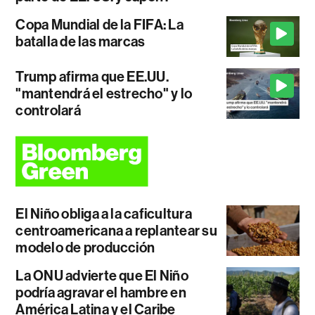
Copa Mundial de la FIFA: La
batalla de las marcas
Trump afirma que EE.UU.
"mantendrá el estrecho" y lo
controlará
El Niño obliga a la caficultura
centroamericana a replantear su
modelo de producción
La ONU advierte que El Niño
podría agravar el hambre en
América Latina y el Caribe