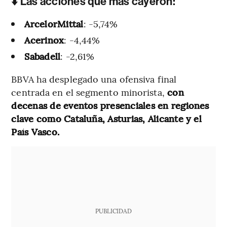
⬇️ Las acciones que más cayeron:
ArcelorMittal
: -5,74%
Acerinox
: -4,44%
Sabadell
: -2,61%
BBVA ha desplegado una ofensiva final
centrada en el segmento minorista,
con
decenas de eventos presenciales en regiones
clave como Cataluña, Asturias, Alicante y el
País Vasco.
PUBLICIDAD