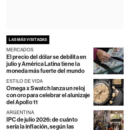
LAS MÁS VISITADAS
MERCADOS
El precio del dólar se debilita en
julio y América Latina tiene la
moneda más fuerte del mundo
ESTILO DE VIDA
Omega x Swatch lanza un reloj
con oro para celebrar el alunizaje
del Apollo 11
ARGENTINA
IPC de julio 2026: de cuánto
sería la inflación, según las