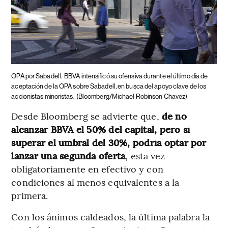
OPA por Sabadell.
BBVA intensificó su ofensiva durante el último día de
aceptación de la OPA sobre Sabadell, en busca del apoyo clave de los
accionistas minoristas.
(Bloomberg/Michael Robinson Chavez)
Desde
Bloomberg se advierte que,
de no
alcanzar BBVA el 50% del capital, pero sí
superar el umbral del 30%, podría optar por
lanzar una segunda oferta
, esta vez
obligatoriamente en efectivo y con
condiciones al menos equivalentes a la
primera.
Con los ánimos caldeados, la última palabra la