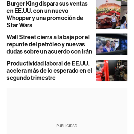
Burger King dispara sus ventas
en EE.UU. con un nuevo
Whopper y una promoción de
Star Wars
Wall Street cierra a la baja por el
repunte del petróleo y nuevas
dudas sobre un acuerdo con Irán
Productividad laboral de EE.UU.
acelera más de lo esperado en el
segundo trimestre
PUBLICIDAD