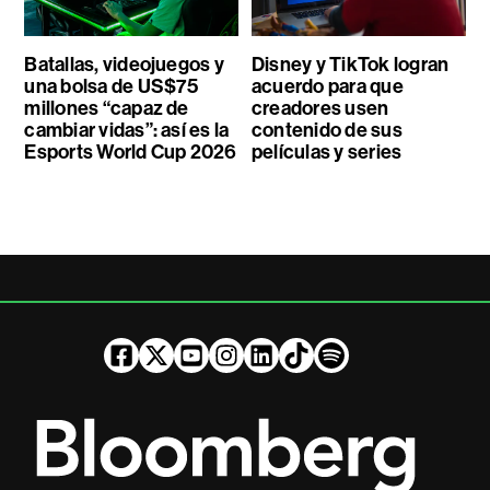
Batallas, videojuegos y
Disney y TikTok logran
una bolsa de US$75
acuerdo para que
millones “capaz de
creadores usen
cambiar vidas”: así es la
contenido de sus
Esports World Cup 2026
películas y series