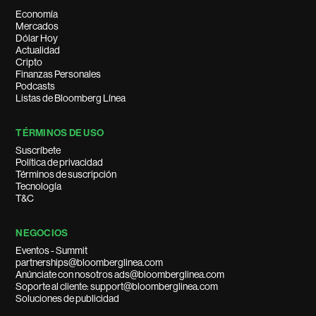
Economía
Mercados
Dólar Hoy
Actualidad
Cripto
Finanzas Personales
Podcasts
Listas de Bloomberg Línea
TÉRMINOS DE USO
Suscríbete
Política de privacidad
Términos de suscripción
Tecnología
T&C
NEGOCIOS
Eventos - Summit
partnerships@bloomberglinea.com
Anúnciate con nosotros ads@bloomberglinea.com
Soporte al cliente: support@bloomberglinea.com
Soluciones de publicidad