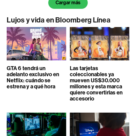
Cargar más
Lujos y vida en Bloomberg Línea
GTA 6 tendrá un
Las tarjetas
adelanto exclusivo en
coleccionables ya
Netflix: cuándo se
mueven US$30.000
estrena y a qué hora
millones y esta marca
quiere convertirlas en
accesorio