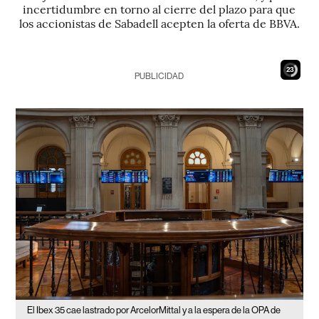
incertidumbre en torno al cierre del plazo para que
los accionistas de Sabadell acepten la oferta de BBVA.
21
PUBLICIDAD
El Ibex 35 cae lastrado por ArcelorMittal y a la espera de la OPA de