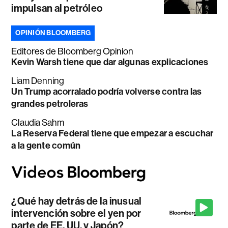
impulsan al petróleo
OPINIÓN BLOOMBERG
Editores de Bloomberg Opinion
Kevin Warsh tiene que dar algunas explicaciones
Liam Denning
Un Trump acorralado podría volverse contra las
grandes petroleras
Claudia Sahm
La Reserva Federal tiene que empezar a escuchar
a la gente común
¿Qué hay detrás de la inusual
intervención sobre el yen por
parte de EE. UU. y Japón?