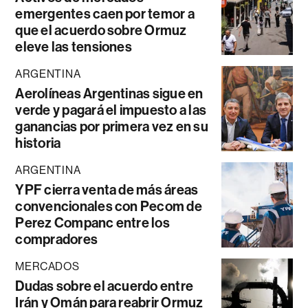
emergentes caen por temor a
que el acuerdo sobre Ormuz
eleve las tensiones
ARGENTINA
Aerolíneas Argentinas sigue en
verde y pagará el impuesto a las
ganancias por primera vez en su
historia
ARGENTINA
YPF cierra venta de más áreas
convencionales con Pecom de
Perez Companc entre los
compradores
MERCADOS
Dudas sobre el acuerdo entre
Irán y Omán para reabrir Ormuz