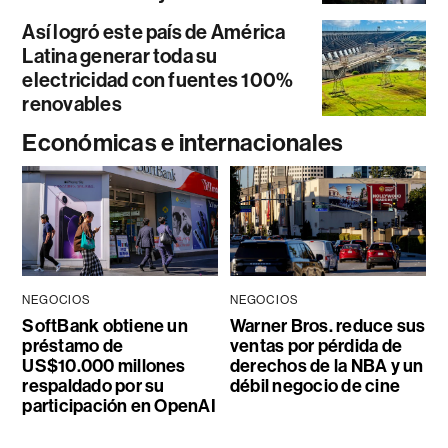
Así logró este país de América
Latina generar toda su
electricidad con fuentes 100%
renovables
Económicas e internacionales
NEGOCIOS
NEGOCIOS
SoftBank obtiene un
Warner Bros. reduce sus
préstamo de
ventas por pérdida de
US$10.000 millones
derechos de la NBA y un
respaldado por su
débil negocio de cine
participación en OpenAI