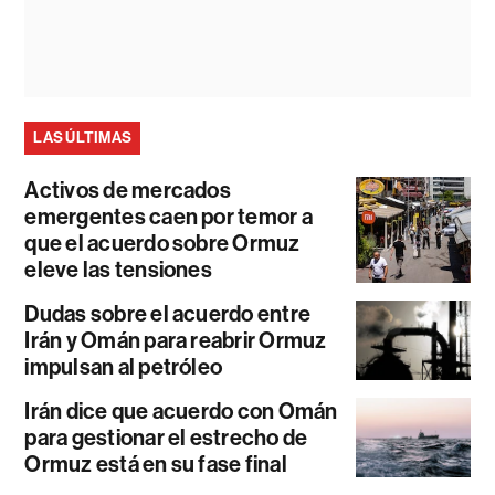
LAS ÚLTIMAS
Activos de mercados
emergentes caen por temor a
que el acuerdo sobre Ormuz
eleve las tensiones
Dudas sobre el acuerdo entre
Irán y Omán para reabrir Ormuz
impulsan al petróleo
Irán dice que acuerdo con Omán
para gestionar el estrecho de
Ormuz está en su fase final