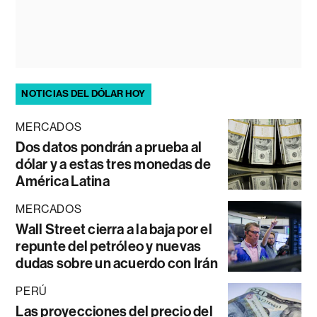
NOTICIAS DEL DÓLAR HOY
MERCADOS
Dos datos pondrán a prueba al
dólar y a estas tres monedas de
América Latina
MERCADOS
Wall Street cierra a la baja por el
repunte del petróleo y nuevas
dudas sobre un acuerdo con Irán
PERÚ
Las proyecciones del precio del