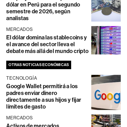
dólar en Perú para el segundo
semestre de 2026, según
analistas
MERCADOS
El dólar domina las stablecoins y
el avance del sector lleva el
debate más allá del mundo cripto
OTRAS NOTICIAS ECONÓMICAS
TECNOLOGÍA
Google Wallet permitirá a los
padres enviar dinero
directamente a sus hijos y fijar
límites de gasto
MERCADOS
Activos de mercados