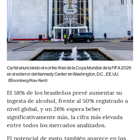
Cartel anunciando el sorteo final de la Copa Mundial de la FIFA 2026
en el exterior del Kennedy Center en Washington, D.C., EE.UU.
(Bloomberg/Alex Kent)
El 58% de los brasileños prevé aumentar su
ingesta de alcohol, frente al 50% registrado a
nivel global, y un 26% espera beber
significativamente más, la cifra más elevada
entre todos los mercados analizados.
El potencial de gasto también aparece en los