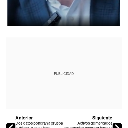
PUBLICIDAD
Anterior
Siguiente
Dos datos pondrán a prueba
Activos de mercados