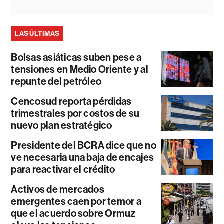
LAS ÚLTIMAS
Bolsas asiáticas suben pese a
tensiones en Medio Oriente y al
repunte del petróleo
Cencosud reporta pérdidas
trimestrales por costos de su
nuevo plan estratégico
Presidente del BCRA dice que no
ve necesaria una baja de encajes
para reactivar el crédito
Activos de mercados
emergentes caen por temor a
que el acuerdo sobre Ormuz