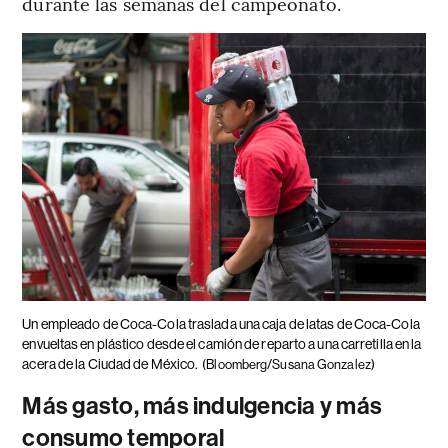
durante las semanas del campeonato.
Un empleado de Coca-Cola traslada una caja de latas de Coca-Cola
envueltas en plástico desde el camión de reparto a una carretilla en la
acera de la Ciudad de México.
(Bloomberg/Susana Gonzalez)
Más gasto, más indulgencia y más
consumo temporal