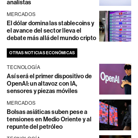
analistas
MERCADOS
El dólar domina las stablecoins y
el avance del sector lleva el
debate más allá del mundo cripto
OTRAS NOTICIAS ECONÓMICAS
TECNOLOGÍA
Así será el primer dispositivo de
OpenAI: un altavoz con IA,
sensores y piezas móviles
MERCADOS
Bolsas asiáticas suben pese a
tensiones en Medio Oriente y al
repunte del petróleo