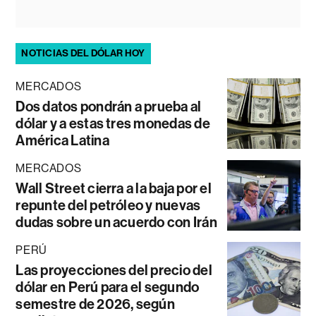
NOTICIAS DEL DÓLAR HOY
MERCADOS
Dos datos pondrán a prueba al
dólar y a estas tres monedas de
América Latina
MERCADOS
Wall Street cierra a la baja por el
repunte del petróleo y nuevas
dudas sobre un acuerdo con Irán
PERÚ
Las proyecciones del precio del
dólar en Perú para el segundo
semestre de 2026, según