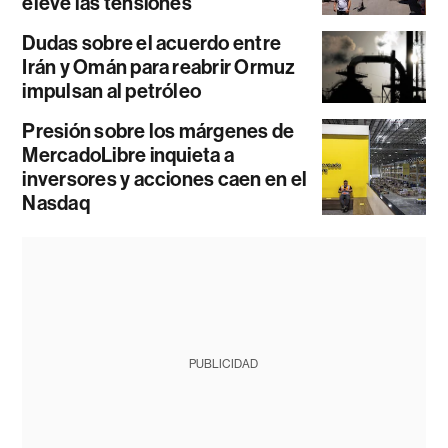
eleve las tensiones
Dudas sobre el acuerdo entre
Irán y Omán para reabrir Ormuz
impulsan al petróleo
Presión sobre los márgenes de
MercadoLibre inquieta a
inversores y acciones caen en el
Nasdaq
PUBLICIDAD