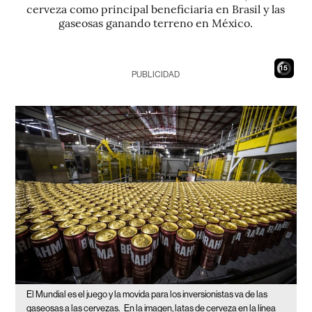
cerveza como principal beneficiaria en Brasil y las
gaseosas ganando terreno en México.
14
PUBLICIDAD
El Mundial es el juego y la movida para los inversionistas va de las
gaseosas a las cervezas.
En la imagen, latas de cerveza en la línea