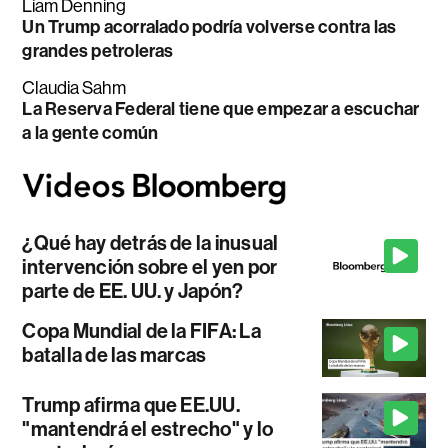
Liam Denning
Un Trump acorralado podría volverse contra las
grandes petroleras
Claudia Sahm
La Reserva Federal tiene que empezar a escuchar
a la gente común
¿Qué hay detrás de la inusual
intervención sobre el yen por
parte de EE. UU. y Japón?
Copa Mundial de la FIFA: La
batalla de las marcas
Trump afirma que EE.UU.
"mantendrá el estrecho" y lo