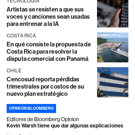
TECNOLOGÍA
Artistas se resisten a que sus
voces y canciones sean usadas
para entrenar a la IA
COSTA RICA
En qué consiste la propuesta de
Costa Rica para resolver la
disputa comercial con Panamá
CHILE
Cencosud reporta pérdidas
trimestrales por costos de su
nuevo plan estratégico
OPINIÓN BLOOMBERG
Editores de Bloomberg Opinion
Kevin Warsh tiene que dar algunas explicaciones