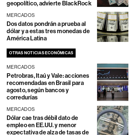
geopolítico, advierte BlackRock
MERCADOS
Dos datos pondrán a prueba al
dólar y a estas tres monedas de
América Latina
OTRAS NOTICIAS ECONÓMICAS
MERCADOS
Petrobras, Itaú y Vale: acciones
recomendadas en Brasil para
agosto, según bancos y
corredurías
MERCADOS
Dólar cae tras débil dato de
empleo en EE.UU. y menor
expectativa de alza de tasas de