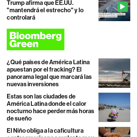
Trump afirma que EE.UU.
"mantendrá el estrecho" y lo
controlará
¿Qué países de América Latina
apuestan por el fracking? El
panorama legal que marcará las
nuevas inversiones
Estas son las ciudades de
América Latina donde el calor
nocturno hace perder más horas
de sueño
El Niño obliga a la caficultura