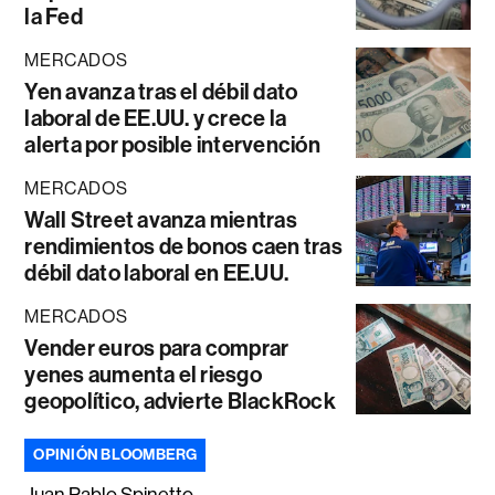
la Fed
MERCADOS
Yen avanza tras el débil dato
laboral de EE.UU. y crece la
alerta por posible intervención
MERCADOS
Wall Street avanza mientras
rendimientos de bonos caen tras
débil dato laboral en EE.UU.
MERCADOS
Vender euros para comprar
yenes aumenta el riesgo
geopolítico, advierte BlackRock
OPINIÓN BLOOMBERG
Juan Pablo Spinetto