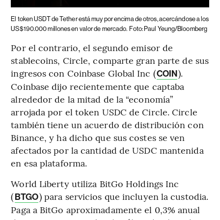
El token USDT de Tether está muy por encima de otros, acercándose a los
US$190.000 millones en valor de mercado.
Foto: Paul Yeung/Bloomberg
Por el contrario, el segundo emisor de
stablecoins, Circle, comparte gran parte de sus
ingresos con Coinbase Global Inc (
).
COIN
Coinbase dijo recientemente que captaba
alrededor de la mitad de la “economía”
arrojada por el token USDC de Circle. Circle
también tiene un acuerdo de distribución con
Binance, y ha dicho que sus costes se ven
afectados por la cantidad de USDC mantenida
en esa plataforma.
World Liberty utiliza BitGo Holdings Inc
(
) para servicios que incluyen la custodia.
BTGO
Paga a BitGo aproximadamente el 0,3% anual