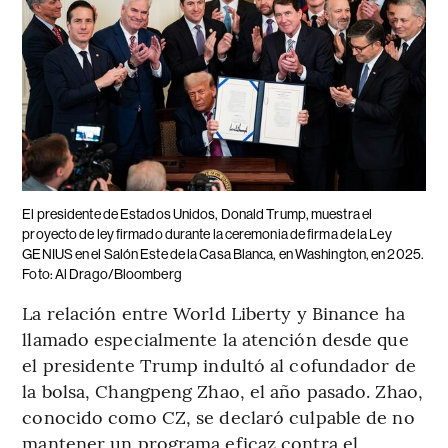
El presidente de Estados Unidos, Donald Trump, muestra el
proyecto de ley firmado durante la ceremonia de firma de la Ley
GENIUS en el Salón Este de la Casa Blanca, en Washington, en 2025.
Foto: Al Drago/Bloomberg
La relación entre World Liberty y Binance ha
llamado especialmente la atención desde que
el presidente Trump indultó al cofundador de
la bolsa, Changpeng Zhao, el año pasado. Zhao,
conocido como CZ, se declaró culpable de no
mantener un programa eficaz contra el