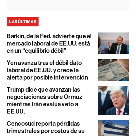
LAS ÚLTIMAS
Barkin, de la Fed, advierte que el
mercado laboral de EE.UU. está
en un “equilibrio débil”
Yen avanza tras el débil dato
laboral de EE.UU. y crece la
alerta por posible intervención
Trump dice que avanzan las
negociaciones sobre Ormuz
mientras Irán evalúa veto a
EE.UU.
Cencosud reporta pérdidas
trimestrales por costos de su