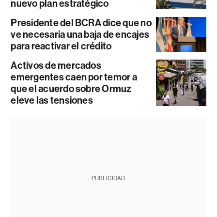
nuevo plan estratégico
Presidente del BCRA dice que no
ve necesaria una baja de encajes
para reactivar el crédito
Activos de mercados
emergentes caen por temor a
que el acuerdo sobre Ormuz
eleve las tensiones
PUBLICIDAD