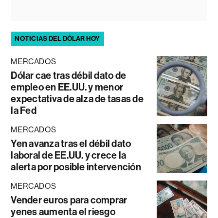
NOTICIAS DEL DÓLAR HOY
MERCADOS
Dólar cae tras débil dato de
empleo en EE.UU. y menor
expectativa de alza de tasas de
la Fed
MERCADOS
Yen avanza tras el débil dato
laboral de EE.UU. y crece la
alerta por posible intervención
MERCADOS
Vender euros para comprar
yenes aumenta el riesgo