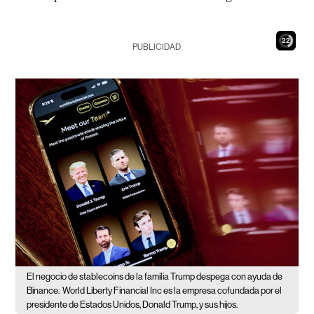
21
PUBLICIDAD
El negocio de stablecoins de la familia Trump despega con ayuda de
Binance.
World Liberty Financial Inc es la empresa cofundada por el
presidente de Estados Unidos, Donald Trump, y sus hijos.