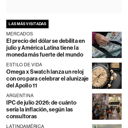
LAS MÁS VISITADAS
MERCADOS
El precio del dólar se debilita en
julio y América Latina tiene la
moneda más fuerte del mundo
ESTILO DE VIDA
Omega x Swatch lanza un reloj
con oro para celebrar el alunizaje
del Apollo 11
ARGENTINA
IPC de julio 2026: de cuánto
sería la inflación, según las
consultoras
LATINOAMÉRICA