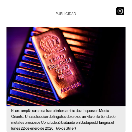
8
PUBLICIDAD
El oro amplía su caída tras el intercambio de ataques en Medio
Oriente.
Una selección de lingotes de oro de un kilo en la tienda de
metales preciosos Conclude Zrt, situada en Budapest, Hungría, el
lunes 22 de enero de 2026.
(Akos Stiller)