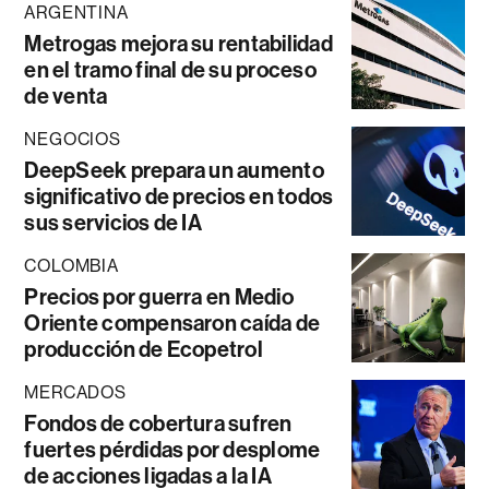
ARGENTINA
Metrogas mejora su rentabilidad
en el tramo final de su proceso
de venta
NEGOCIOS
DeepSeek prepara un aumento
significativo de precios en todos
sus servicios de IA
COLOMBIA
Precios por guerra en Medio
Oriente compensaron caída de
producción de Ecopetrol
MERCADOS
Fondos de cobertura sufren
fuertes pérdidas por desplome
de acciones ligadas a la IA