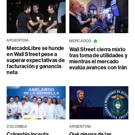
ARGENTINA
MERCADOS
MercadoLibre se hunde
Wall Street cierra mixto
en Wall Street pese a
tras toma de utilidades y
superar expectativas de
mientras el mercado
facturación y ganancia
evalúa avances con Irán
neta
COLOMBIA
ARGENTINA
Colombia incauta
Qué piensa de las