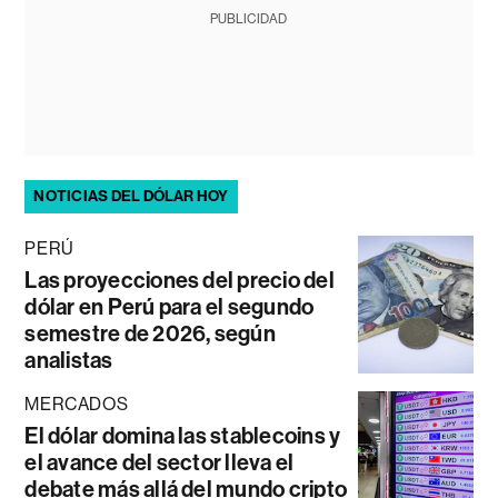
PUBLICIDAD
NOTICIAS DEL DÓLAR HOY
PERÚ
Las proyecciones del precio del
dólar en Perú para el segundo
semestre de 2026, según
analistas
MERCADOS
El dólar domina las stablecoins y
el avance del sector lleva el
debate más allá del mundo cripto