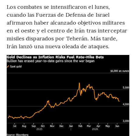
Los combates se intensificaron el lunes,
cuando las Fuerzas de Defensa de Israel
afirmaron haber alcanzado objetivos militares
en el oeste y el centro de Irán tras interceptar
misiles disparados por Teherán. Más tarde,
Irán lanzó una nueva oleada de ataques.