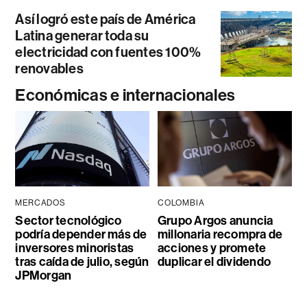
Así logró este país de América
Latina generar toda su
electricidad con fuentes 100%
renovables
Económicas e internacionales
MERCADOS
COLOMBIA
Sector tecnológico
Grupo Argos anuncia
podría depender más de
millonaria recompra de
inversores minoristas
acciones y promete
tras caída de julio, según
duplicar el dividendo
JPMorgan