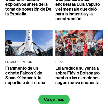
explosivos antes de la
encuestas Luis Caputo
toma de posesión de De
y el mensaje que dejó
la Espriella
para la industria y la
construcción
ESTADOS UNIDOS
BRASIL
Fragmento de un
Lula reduce su ventaja
cohete Falcon 9 de
sobre Flávio Bolsonaro
SpaceX impacta la
rumbo a las elecciones,
superficie de la Luna
según nueva encuesta
Cargar más