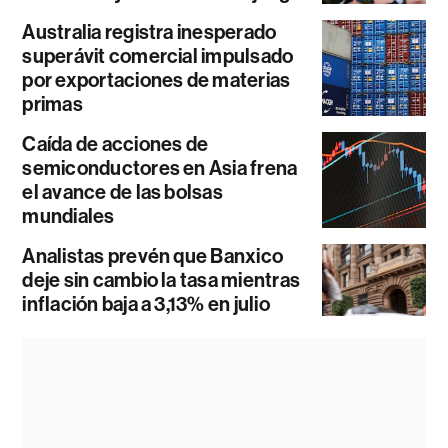
Australia registra inesperado
superávit comercial impulsado
por exportaciones de materias
primas
Caída de acciones de
semiconductores en Asia frena
el avance de las bolsas
mundiales
Analistas prevén que Banxico
deje sin cambio la tasa mientras
inflación baja a 3,13% en julio