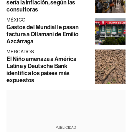
sería la inflación, según las
consultoras
MÉXICO
Gastos del Mundial le pasan
factura a Ollamani de Emilio
Azcárraga
MERCADOS
El Niño amenaza a América
Latina y Deutsche Bank
identifica los países más
expuestos
PUBLICIDAD