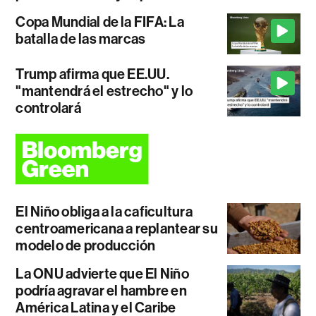
Copa Mundial de la FIFA: La
batalla de las marcas
Trump afirma que EE.UU.
"mantendrá el estrecho" y lo
controlará
El Niño obliga a la caficultura
centroamericana a replantear su
modelo de producción
La ONU advierte que El Niño
podría agravar el hambre en
América Latina y el Caribe