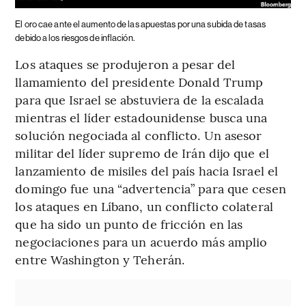
El oro cae ante el aumento de las apuestas por una subida de tasas
debido a los riesgos de inflación.
Los ataques se produjeron a pesar del
llamamiento del presidente Donald Trump
para que Israel se abstuviera de la escalada
mientras el líder estadounidense busca una
solución negociada al conflicto. Un asesor
militar del líder supremo de Irán dijo que el
lanzamiento de misiles del país hacia Israel el
domingo fue una “advertencia” para que cesen
los ataques en Líbano, un conflicto colateral
que ha sido un punto de fricción en las
negociaciones para un acuerdo más amplio
entre Washington y Teherán.