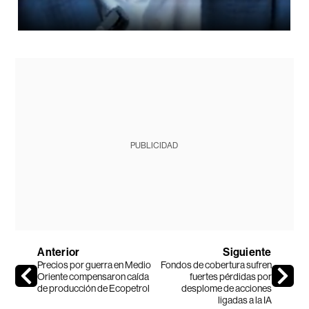
PUBLICIDAD
Anterior
Siguiente
Precios por guerra en Medio
Fondos de cobertura sufren
Oriente compensaron caída
fuertes pérdidas por
de producción de Ecopetrol
desplome de acciones
ligadas a la IA