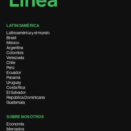
LATINOAMÉRICA
Latinoamérica y el mundo
Brasil
México
Argentina
Colombia
Venezuela
Chile
Perú
Ecuador
Panamá
Uruguay
Costa Rica
El Salvador
República Dominicana
Guatemala
SOBRE NOSOTROS
Economía
Mercados