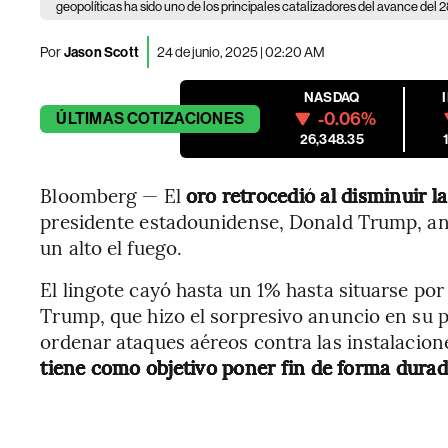
geopolíticas ha sido uno de los principales catalizadores del avance del 
Por
Jason Scott
24 de junio, 2025 | 02:20 AM
NASDAQ
-0.06%
ÚLTIMAS
COTIZACIONES
26,348.35
Bloomberg — El
oro retrocedió al disminuir 
presidente estadounidense, Donald Trump, anu
un alto el fuego.
El lingote cayó hasta un 1% hasta situarse por
Trump, que hizo el sorpresivo anuncio en su p
ordenar ataques aéreos contra las instalacione
tiene como objetivo poner fin de forma durad