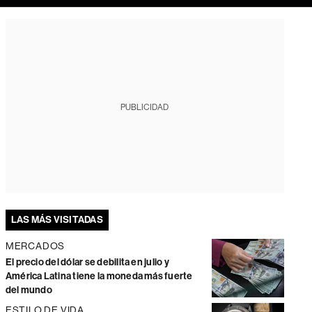
PUBLICIDAD
LAS MÁS VISITADAS
MERCADOS
El precio del dólar se debilita en julio y
América Latina tiene la moneda más fuerte
del mundo
ESTILO DE VIDA