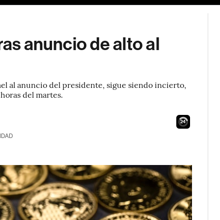
ras anuncio de alto al
el al anuncio del presidente, sigue siendo incierto,
horas del martes.
23
IDAD