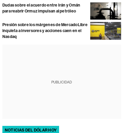
Dudas sobre el acuerdo entre Irán y Omán
para reabrir Ormuz impulsan al petróleo
Presión sobre los márgenes de MercadoLibre
inquieta a inversores y acciones caen en el
Nasdaq
PUBLICIDAD
NOTICIAS DEL DÓLAR HOY