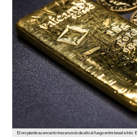
El oro pierde su encanto tras anuncio de alto al fuego entre Israel e Irán.
E