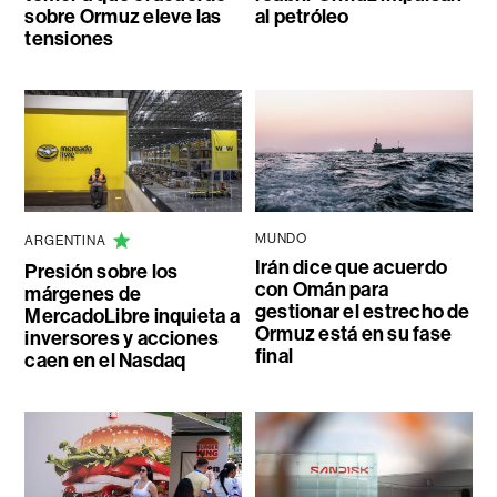
sobre Ormuz eleve las
al petróleo
tensiones
MUNDO
ARGENTINA
Irán dice que acuerdo
Presión sobre los
con Omán para
márgenes de
gestionar el estrecho de
MercadoLibre inquieta a
Ormuz está en su fase
inversores y acciones
final
caen en el Nasdaq