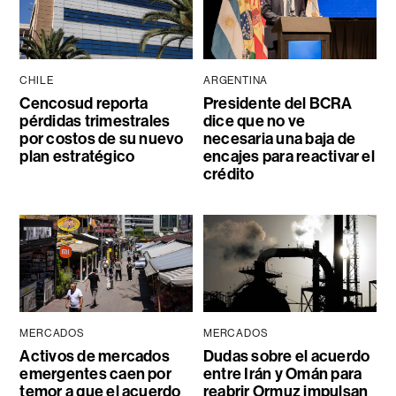
CHILE
ARGENTINA
Cencosud reporta
Presidente del BCRA
pérdidas trimestrales
dice que no ve
por costos de su nuevo
necesaria una baja de
plan estratégico
encajes para reactivar el
crédito
MERCADOS
MERCADOS
Activos de mercados
Dudas sobre el acuerdo
emergentes caen por
entre Irán y Omán para
temor a que el acuerdo
reabrir Ormuz impulsan