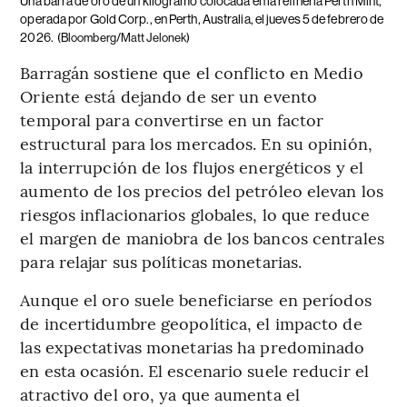
Una barra de oro de un kilogramo colocada en la refinería Perth Mint,
operada por Gold Corp., en Perth, Australia, el jueves 5 de febrero de
2026.
(Bloomberg/Matt Jelonek)
Barragán sostiene que el conflicto en Medio
Oriente está dejando de ser un evento
temporal para convertirse en un factor
estructural para los mercados. En su opinión,
la interrupción de los flujos energéticos y el
aumento de los precios del petróleo elevan los
riesgos inflacionarios globales, lo que reduce
el margen de maniobra de los bancos centrales
para relajar sus políticas monetarias.
Aunque el oro suele beneficiarse en períodos
de incertidumbre geopolítica, el impacto de
las expectativas monetarias ha predominado
en esta ocasión. El escenario suele reducir el
atractivo del oro, ya que aumenta el