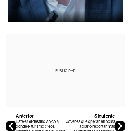
PUBLICIDAD
Anterior
Siguiente
Este es el destino vinícola
Jóvenes que operan en bolsa
donde el turismo crece,
a diario reportan más