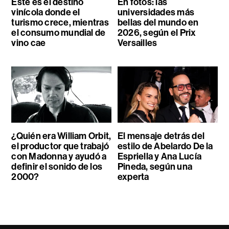
Este es el destino
En fotos: las
vinícola donde el
universidades más
turismo crece, mientras
bellas del mundo en
el consumo mundial de
2026, según el Prix
vino cae
Versailles
¿Quién era William Orbit,
El mensaje detrás del
el productor que trabajó
estilo de Abelardo De la
con Madonna y ayudó a
Espriella y Ana Lucía
definir el sonido de los
Pineda, según una
2000?
experta