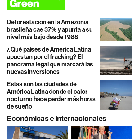
Deforestación en la Amazonía
brasileña cae 37% y apunta a su
nivel más bajo desde 1988
¿Qué países de América Latina
apuestan por el fracking? El
panorama legal que marcará las
nuevas inversiones
Estas son las ciudades de
América Latina donde el calor
nocturno hace perder más horas
de sueño
Económicas e internacionales