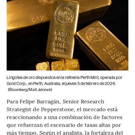
Lingotes de oro dispuestos en la refinería Perth Mint, operada por
Gold Corp., en Perth, Australia, el jueves 5 de febrero de 2026.
(Bloomberg/Matt Jelonek)
Para Felipe Barragán, Senior Research
Strategist de Pepperstone, el mercado está
reaccionando a una combinación de factores
que refuerzan el escenario de tasas altas por
más tiempo. Según el analista, la fortaleza del