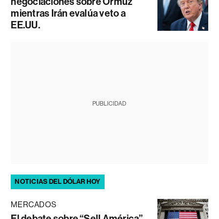
negociaciones sobre Ormuz
mientras Irán evalúa veto a
EE.UU.
PUBLICIDAD
NOTICIAS DEL DÓLAR HOY
MERCADOS
El debate sobre “Sell América”