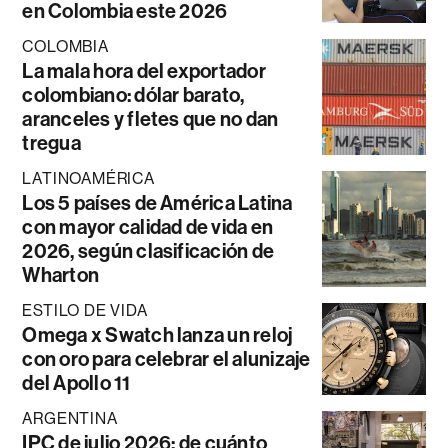
en Colombia este 2026
COLOMBIA
La mala hora del exportador
colombiano: dólar barato,
aranceles y fletes que no dan
tregua
LATINOAMÉRICA
Los 5 países de América Latina
con mayor calidad de vida en
2026, según clasificación de
Wharton
ESTILO DE VIDA
Omega x Swatch lanza un reloj
con oro para celebrar el alunizaje
del Apollo 11
ARGENTINA
IPC de julio 2026: de cuánto