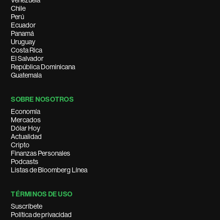
Venezuela
Chile
Perú
Ecuador
Panamá
Uruguay
Costa Rica
El Salvador
República Dominicana
Guatemala
SOBRE NOSOTROS
Economía
Mercados
Dólar Hoy
Actualidad
Cripto
Finanzas Personales
Podcasts
Listas de Bloomberg Línea
TÉRMINOS DE USO
Suscríbete
Política de privacidad