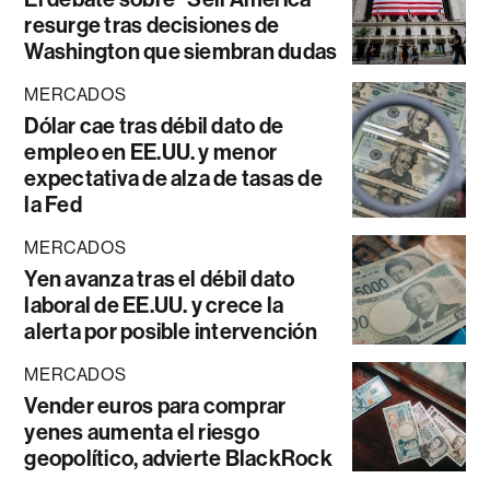
resurge tras decisiones de
Washington que siembran dudas
MERCADOS
Dólar cae tras débil dato de
empleo en EE.UU. y menor
expectativa de alza de tasas de
la Fed
MERCADOS
Yen avanza tras el débil dato
laboral de EE.UU. y crece la
alerta por posible intervención
MERCADOS
Vender euros para comprar
yenes aumenta el riesgo
geopolítico, advierte BlackRock