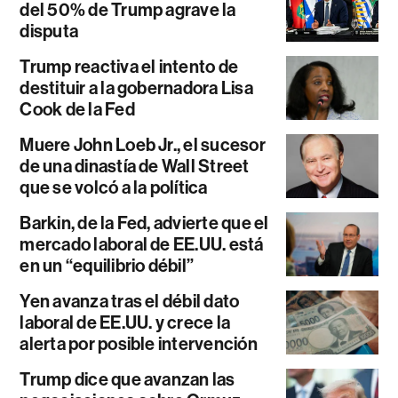
del 50% de Trump agrave la
disputa
Trump reactiva el intento de
destituir a la gobernadora Lisa
Cook de la Fed
Muere John Loeb Jr., el sucesor
de una dinastía de Wall Street
que se volcó a la política
Barkin, de la Fed, advierte que el
mercado laboral de EE.UU. está
en un “equilibrio débil”
Yen avanza tras el débil dato
laboral de EE.UU. y crece la
alerta por posible intervención
Trump dice que avanzan las