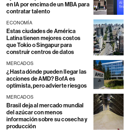
en IA por encima de un MBA para
contratar talento
ECONOMÍA
Estas ciudades de América
Latina tienen mejores costos
que Tokio o Singapur para
construir centros de datos
MERCADOS
¿Hasta dónde pueden llegar las
acciones de AMD? BofA es
optimista, pero advierte riesgos
MERCADOS
Brasil deja al mercado mundial
del azúcar con menos
información sobre su cosecha y
producción