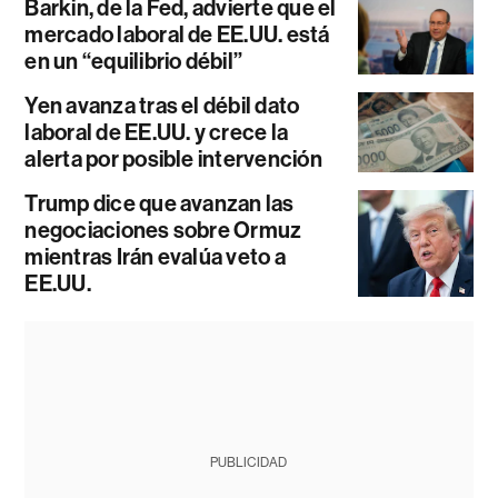
Barkin, de la Fed, advierte que el
mercado laboral de EE.UU. está
en un “equilibrio débil”
Yen avanza tras el débil dato
laboral de EE.UU. y crece la
alerta por posible intervención
Trump dice que avanzan las
negociaciones sobre Ormuz
mientras Irán evalúa veto a
EE.UU.
PUBLICIDAD