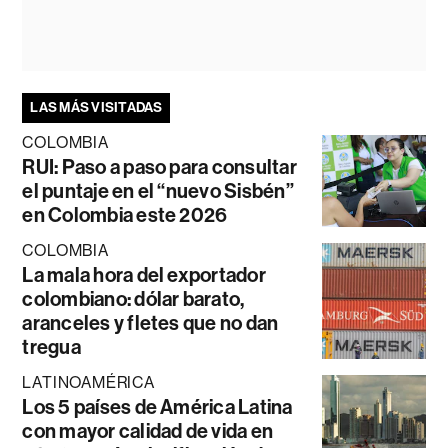
LAS MÁS VISITADAS
COLOMBIA
RUI: Paso a paso para consultar
el puntaje en el “nuevo Sisbén”
en Colombia este 2026
COLOMBIA
La mala hora del exportador
colombiano: dólar barato,
aranceles y fletes que no dan
tregua
LATINOAMÉRICA
Los 5 países de América Latina
con mayor calidad de vida en