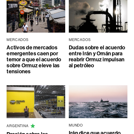
MERCADOS
MERCADOS
Activos de mercados
Dudas sobre el acuerdo
emergentes caen por
entre Irán y Omán para
temor a que el acuerdo
reabrir Ormuz impulsan
sobre Ormuz eleve las
al petróleo
tensiones
MUNDO
ARGENTINA
Irán dice que acuerdo