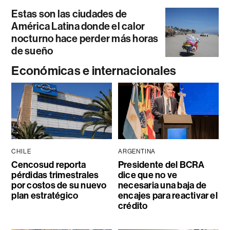
Estas son las ciudades de
América Latina donde el calor
nocturno hace perder más horas
de sueño
Económicas e internacionales
CHILE
ARGENTINA
Cencosud reporta
Presidente del BCRA
pérdidas trimestrales
dice que no ve
por costos de su nuevo
necesaria una baja de
plan estratégico
encajes para reactivar el
crédito