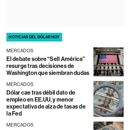
NOTICIAS DEL DÓLAR HOY
MERCADOS
El debate sobre “Sell América”
resurge tras decisiones de
Washington que siembran dudas
MERCADOS
Dólar cae tras débil dato de
empleo en EE.UU. y menor
expectativa de alza de tasas de
la Fed
MERCADOS