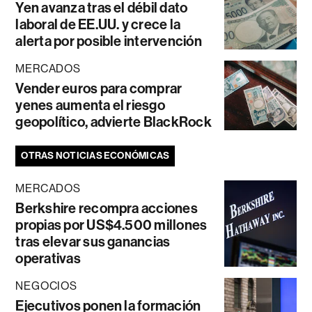
Yen avanza tras el débil dato
laboral de EE.UU. y crece la
alerta por posible intervención
MERCADOS
Vender euros para comprar
yenes aumenta el riesgo
geopolítico, advierte BlackRock
OTRAS NOTICIAS ECONÓMICAS
MERCADOS
Berkshire recompra acciones
propias por US$4.500 millones
tras elevar sus ganancias
operativas
NEGOCIOS
Ejecutivos ponen la formación