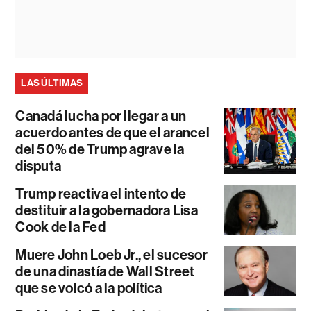
LAS ÚLTIMAS
Canadá lucha por llegar a un
acuerdo antes de que el arancel
del 50% de Trump agrave la
disputa
Trump reactiva el intento de
destituir a la gobernadora Lisa
Cook de la Fed
Muere John Loeb Jr., el sucesor
de una dinastía de Wall Street
que se volcó a la política