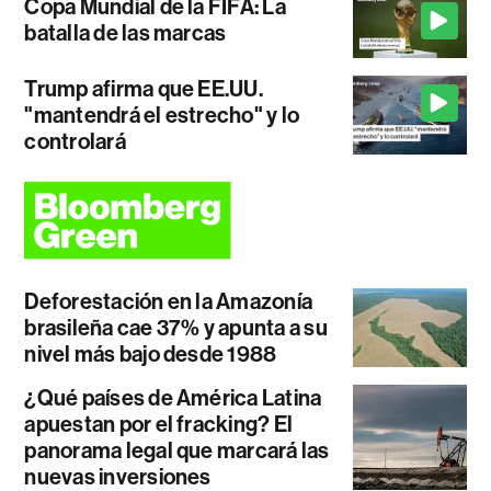
Copa Mundial de la FIFA: La
batalla de las marcas
Trump afirma que EE.UU.
"mantendrá el estrecho" y lo
controlará
Deforestación en la Amazonía
brasileña cae 37% y apunta a su
nivel más bajo desde 1988
¿Qué países de América Latina
apuestan por el fracking? El
panorama legal que marcará las
nuevas inversiones