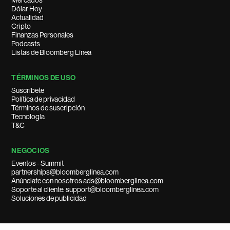
Mercados
Dólar Hoy
Actualidad
Cripto
Finanzas Personales
Podcasts
Listas de Bloomberg Línea
TÉRMINOS DE USO
Suscríbete
Política de privacidad
Términos de suscripción
Tecnología
T&C
NEGOCIOS
Eventos - Summit
partnerships@bloomberglinea.com
Anúnciate con nosotros ads@bloomberglinea.com
Soporte al cliente: support@bloomberglinea.com
Soluciones de publicidad