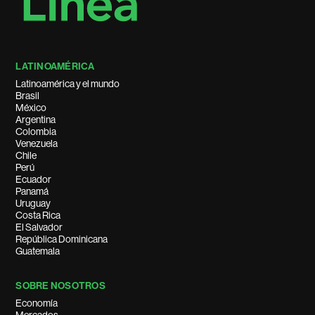
LATINOAMÉRICA
Latinoamérica y el mundo
Brasil
México
Argentina
Colombia
Venezuela
Chile
Perú
Ecuador
Panamá
Uruguay
Costa Rica
El Salvador
República Dominicana
Guatemala
SOBRE NOSOTROS
Economía