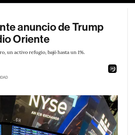
ante anuncio de Trump
dio Oriente
oro, un activo refugio, bajó hasta un 1%.
24
IDAD