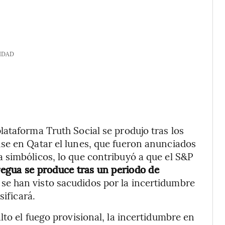
IDAD
ataforma Truth Social se produjo tras los
se en Qatar el lunes, que fueron anunciados
 simbólicos, lo que contribuyó a que el S&P
tregua se produce tras un periodo de
 se han visto sacudidos por la incertidumbre
sificará.
to el fuego provisional, la incertidumbre en