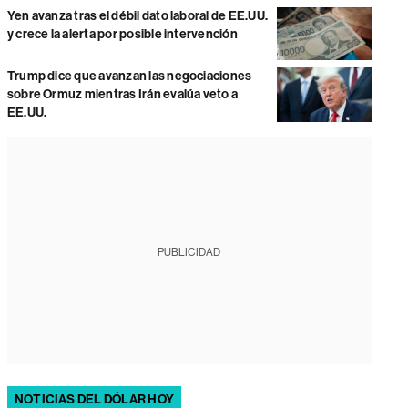
Yen avanza tras el débil dato laboral de EE.UU.
y crece la alerta por posible intervención
Trump dice que avanzan las negociaciones
sobre Ormuz mientras Irán evalúa veto a
EE.UU.
PUBLICIDAD
NOTICIAS DEL DÓLAR HOY