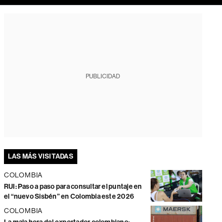
PUBLICIDAD
LAS MÁS VISITADAS
COLOMBIA
RUI: Paso a paso para consultar el puntaje en
el “nuevo Sisbén” en Colombia este 2026
COLOMBIA