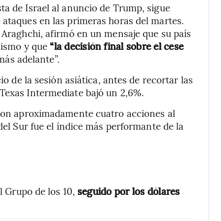
ta de Israel al anuncio de Trump, sigue
 ataques en las primeras horas del martes.
s Araghchi, afirmó en un mensaje que su país
 mismo y que
“la decisión final sobre el cese
ás adelante”.
io de la sesión asiática, antes de recortar las
 Texas Intermediate bajó un 2,6%.
, con aproximadamente cuatro acciones al
del Sur fue el índice más performante de la
el Grupo de los 10,
seguido por los dólares