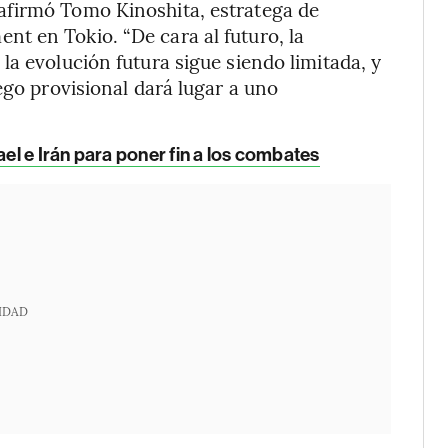
afirmó Tomo Kinoshita, estratega de
t en Tokio. “De cara al futuro, la
la evolución futura sigue siendo limitada, y
ego provisional dará lugar a uno
ael e Irán para poner fin a los combates
IDAD