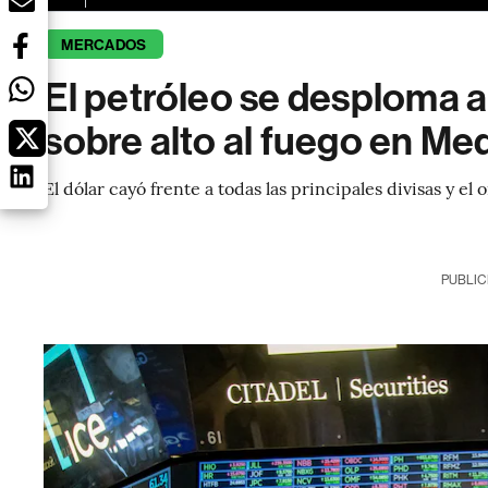
MERCADOS
El petróleo se desploma 
sobre alto al fuego en Me
El dólar cayó frente a todas las principales divisas y el 
PUBLIC