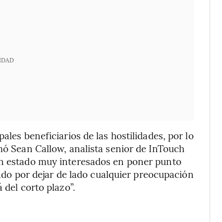
IDAD
ales beneficiarios de las hostilidades, por lo
mó Sean Callow, analista senior de InTouch
an estado muy interesados en poner punto
ptado por dejar de lado cualquier preocupación
 del corto plazo”.