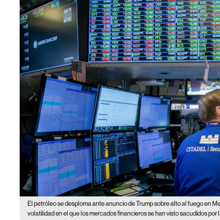
El petróleo se desploma ante anuncio de Trump sobre alto al fuego en Me
volatilidad en el que los mercados financieros se han visto sacudidos por 