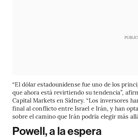
PUBLIC
“El dólar estadounidense fue uno de los princip
que ahora está revirtiendo su tendencia”, afir
Capital Markets en Sídney. “Los inversores h
final al conflicto entre Israel e Irán, y han o
sobre el camino que Irán podría elegir más allá
Powell, a la espera