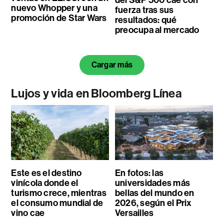
del S&P 500 cae con
nuevo Whopper y una
fuerza tras sus
promoción de Star Wars
resultados: qué
preocupa al mercado
Cargar más
Lujos y vida en Bloomberg Línea
Este es el destino
En fotos: las
vinícola donde el
universidades más
turismo crece, mientras
bellas del mundo en
el consumo mundial de
2026, según el Prix
vino cae
Versailles