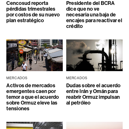
Cencosud reporta
Presidente del BCRA
pérdidas trimestrales
dice que no ve
por costos de su nuevo
necesaria una baja de
plan estratégico
encajes para reactivar el
crédito
MERCADOS
MERCADOS
Activos de mercados
Dudas sobre el acuerdo
emergentes caen por
entre Irán y Omán para
temor a que el acuerdo
reabrir Ormuz impulsan
sobre Ormuz eleve las
al petróleo
tensiones