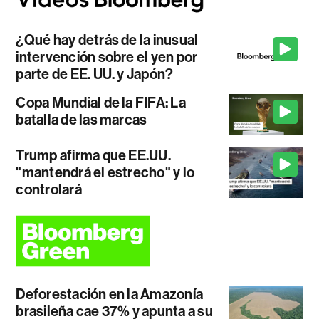
¿Qué hay detrás de la inusual
intervención sobre el yen por
parte de EE. UU. y Japón?
Copa Mundial de la FIFA: La
batalla de las marcas
Trump afirma que EE.UU.
"mantendrá el estrecho" y lo
controlará
Deforestación en la Amazonía
brasileña cae 37% y apunta a su