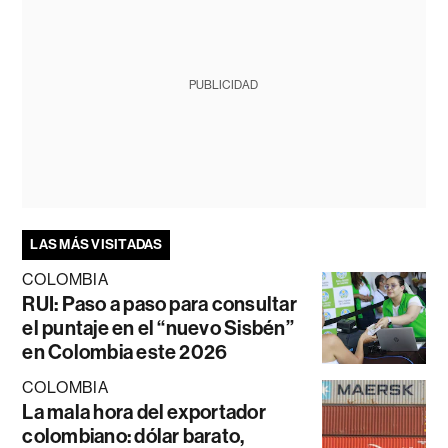
PUBLICIDAD
LAS MÁS VISITADAS
COLOMBIA
RUI: Paso a paso para consultar
el puntaje en el “nuevo Sisbén”
en Colombia este 2026
COLOMBIA
La mala hora del exportador
colombiano: dólar barato,