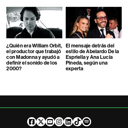
¿Quién era William Orbit,
El mensaje detrás del
el productor que trabajó
estilo de Abelardo De la
con Madonna y ayudó a
Espriella y Ana Lucía
definir el sonido de los
Pineda, según una
2000?
experta