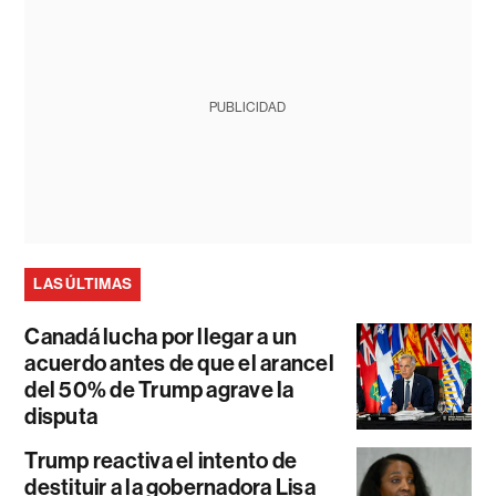
PUBLICIDAD
LAS ÚLTIMAS
Canadá lucha por llegar a un
acuerdo antes de que el arancel
del 50% de Trump agrave la
disputa
Trump reactiva el intento de
destituir a la gobernadora Lisa