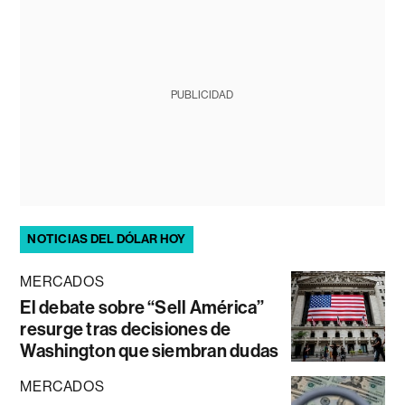
PUBLICIDAD
NOTICIAS DEL DÓLAR HOY
MERCADOS
El debate sobre “Sell América”
resurge tras decisiones de
Washington que siembran dudas
MERCADOS