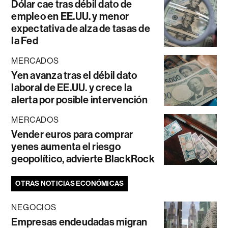
Dólar cae tras débil dato de
empleo en EE.UU. y menor
expectativa de alza de tasas de
la Fed
MERCADOS
Yen avanza tras el débil dato
laboral de EE.UU. y crece la
alerta por posible intervención
MERCADOS
Vender euros para comprar
yenes aumenta el riesgo
geopolítico, advierte BlackRock
OTRAS NOTICIAS ECONÓMICAS
NEGOCIOS
Empresas endeudadas migran