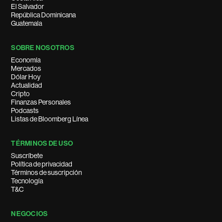
El Salvador
República Dominicana
Guatemala
SOBRE NOSOTROS
Economía
Mercados
Dólar Hoy
Actualidad
Cripto
Finanzas Personales
Podcasts
Listas de Bloomberg Línea
TÉRMINOS DE USO
Suscríbete
Política de privacidad
Términos de suscripción
Tecnología
T&C
NEGOCIOS