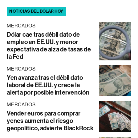
NOTICIAS DEL DÓLAR HOY
MERCADOS
Dólar cae tras débil dato de
empleo en EE.UU. y menor
expectativa de alza de tasas de
la Fed
MERCADOS
Yen avanza tras el débil dato
laboral de EE.UU. y crece la
alerta por posible intervención
MERCADOS
Vender euros para comprar
yenes aumenta el riesgo
geopolítico, advierte BlackRock