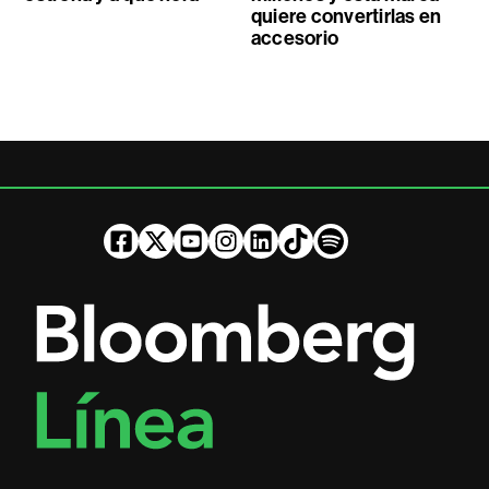
quiere convertirlas en
accesorio