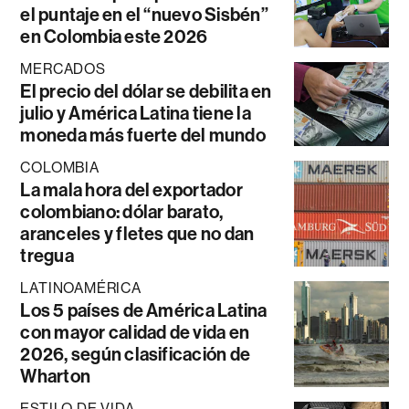
el puntaje en el “nuevo Sisbén”
en Colombia este 2026
MERCADOS
El precio del dólar se debilita en
julio y América Latina tiene la
moneda más fuerte del mundo
COLOMBIA
La mala hora del exportador
colombiano: dólar barato,
aranceles y fletes que no dan
tregua
LATINOAMÉRICA
Los 5 países de América Latina
con mayor calidad de vida en
2026, según clasificación de
Wharton
ESTILO DE VIDA