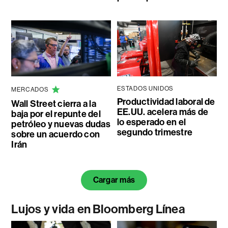
ESTADOS UNIDOS
MERCADOS
Productividad laboral de
Wall Street cierra a la
EE.UU. acelera más de
baja por el repunte del
lo esperado en el
petróleo y nuevas dudas
segundo trimestre
sobre un acuerdo con
Irán
Cargar más
Lujos y vida en Bloomberg Línea