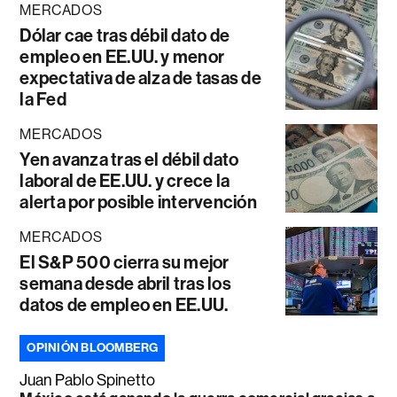
MERCADOS
Dólar cae tras débil dato de
empleo en EE.UU. y menor
expectativa de alza de tasas de
la Fed
MERCADOS
Yen avanza tras el débil dato
laboral de EE.UU. y crece la
alerta por posible intervención
MERCADOS
El S&P 500 cierra su mejor
semana desde abril tras los
datos de empleo en EE.UU.
OPINIÓN BLOOMBERG
Juan Pablo Spinetto