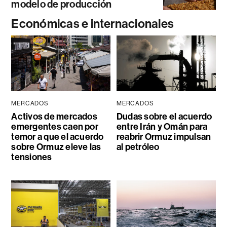
modelo de producción
Económicas e internacionales
MERCADOS
MERCADOS
Activos de mercados
Dudas sobre el acuerdo
emergentes caen por
entre Irán y Omán para
temor a que el acuerdo
reabrir Ormuz impulsan
sobre Ormuz eleve las
al petróleo
tensiones