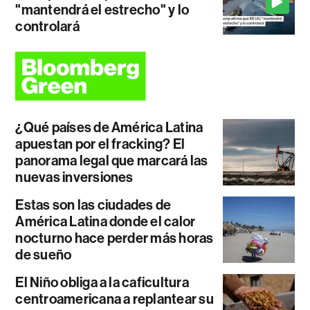
"mantendrá el estrecho" y lo
controlará
¿Qué países de América Latina
apuestan por el fracking? El
panorama legal que marcará las
nuevas inversiones
Estas son las ciudades de
América Latina donde el calor
nocturno hace perder más horas
de sueño
El Niño obliga a la caficultura
centroamericana a replantear su