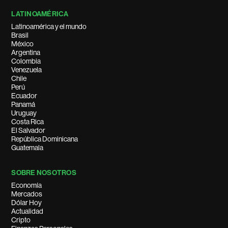
LATINOAMÉRICA
Latinoamérica y el mundo
Brasil
México
Argentina
Colombia
Venezuela
Chile
Perú
Ecuador
Panamá
Uruguay
Costa Rica
El Salvador
República Dominicana
Guatemala
SOBRE NOSOTROS
Economía
Mercados
Dólar Hoy
Actualidad
Cripto