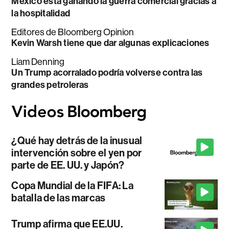
México está ganando la guerra comercial gracias a
la hospitalidad
Editores de Bloomberg Opinion
Kevin Warsh tiene que dar algunas explicaciones
Liam Denning
Un Trump acorralado podría volverse contra las
grandes petroleras
¿Qué hay detrás de la inusual
intervención sobre el yen por
parte de EE. UU. y Japón?
Copa Mundial de la FIFA: La
batalla de las marcas
Trump afirma que EE.UU.