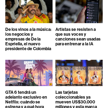
De los vinos a la música:
Artistas se resisten a
los negocios y
que sus voces y
empresas de De la
canciones sean usadas
Espriella, el nuevo
para entrenar a la IA
presidente de Colombia
GTA 6 tendrá un
Las tarjetas
adelanto exclusivo en
coleccionables ya
Netflix: cuándo se
mueven US$30.000
estrena y a qué hora
millones y esta marca