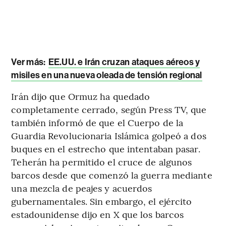
Ver más:
EE.UU. e Irán cruzan ataques aéreos y
misiles en una nueva oleada de tensión regional
Irán dijo que Ormuz ha quedado
completamente cerrado, según Press TV, que
también informó de que el Cuerpo de la
Guardia Revolucionaria Islámica golpeó a dos
buques en el estrecho que intentaban pasar.
Teherán ha permitido el cruce de algunos
barcos desde que comenzó la guerra mediante
una mezcla de peajes y acuerdos
gubernamentales. Sin embargo, el ejército
estadounidense dijo en X que los barcos