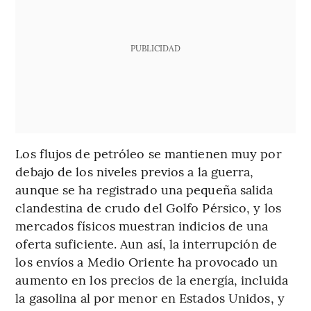
PUBLICIDAD
Los flujos de petróleo se mantienen muy por
debajo de los niveles previos a la guerra,
aunque se ha registrado una pequeña salida
clandestina de crudo del Golfo Pérsico, y los
mercados físicos muestran indicios de una
oferta suficiente. Aun así, la interrupción de
los envíos a Medio Oriente ha provocado un
aumento en los precios de la energía, incluida
la gasolina al por menor en Estados Unidos, y