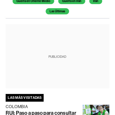
Guerra en Oriente Medio
Guerra en Irán
Irán
Las Últimas
PUBLICIDAD
LAS MÁS VISITADAS
COLOMBIA
RUI: Paso a paso para consultar