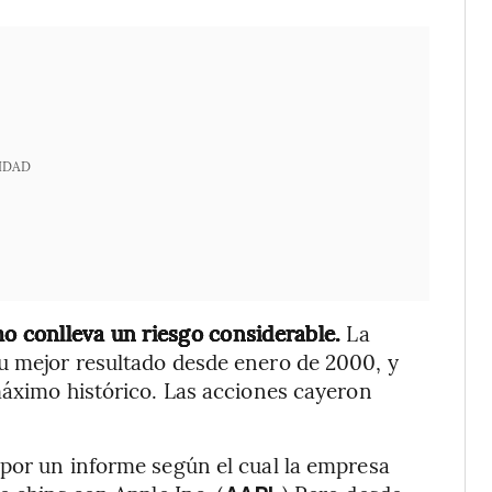
IDAD
mo conlleva un riesgo considerable.
La
u mejor resultado desde enero de 2000, y
máximo histórico. Las acciones cayeron
 por un informe según el cual la empresa