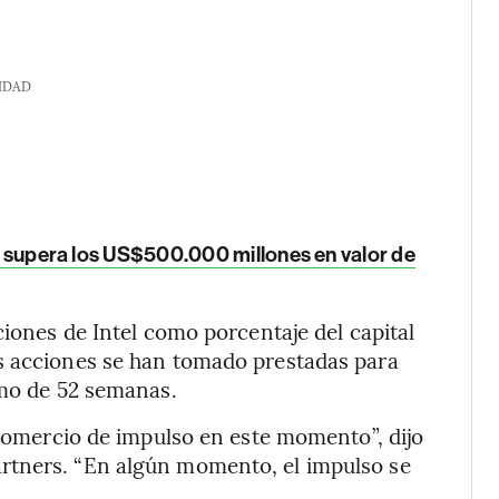
IDAD
e y supera los US$500.000 millones en valor de
ciones de Intel como porcentaje del capital
s acciones se han tomado prestadas para
imo de 52 semanas.
 comercio de impulso en este momento”, dijo
rtners. “En algún momento, el impulso se