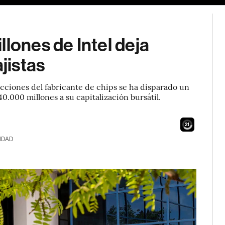
lones de Intel deja
jistas
acciones del fabricante de chips se ha disparado un
0.000 millones a su capitalización bursátil.
20
IDAD