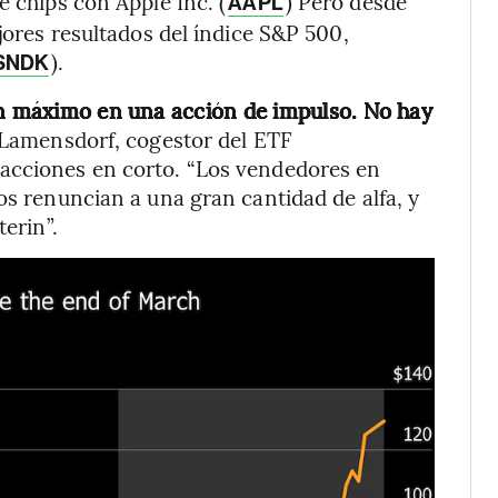
e chips con Apple Inc. (
) Pero desde
AAPL
ejores resultados del índice S&P 500,
).
SNDK
un máximo en una acción de impulso. No hay
 Lamensdorf, cogestor del ETF
acciones en corto. “Los vendedores en
os renuncian a una gran cantidad de alfa, y
terin”.