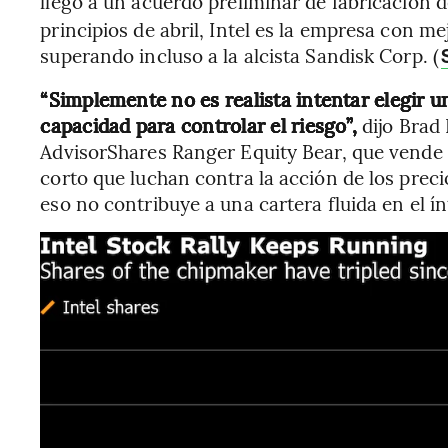
llegó a un acuerdo preliminar de fabricación d
principios de abril, Intel es la empresa con m
superando incluso a la alcista Sandisk Corp. (
“Simplemente no es realista intentar elegir 
capacidad para controlar el riesgo”,
dijo Brad
AdvisorShares Ranger Equity Bear, que vende 
corto que luchan contra la acción de los preci
eso no contribuye a una cartera fluida en el ín