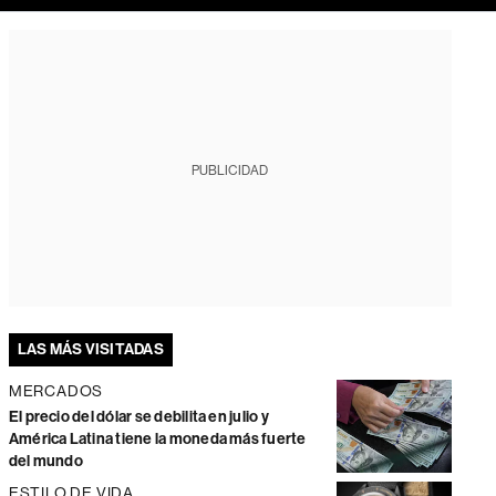
PUBLICIDAD
LAS MÁS VISITADAS
MERCADOS
El precio del dólar se debilita en julio y
América Latina tiene la moneda más fuerte
del mundo
ESTILO DE VIDA