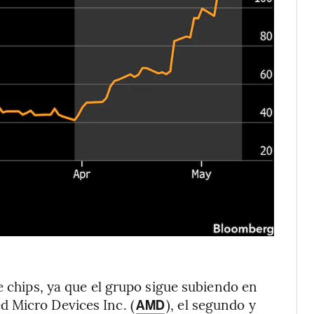
e chips, ya que el grupo sigue subiendo en
d Micro Devices Inc. (
), el segundo y
AMD