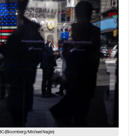
(Bloomberg/Michael Nagle)
BC.