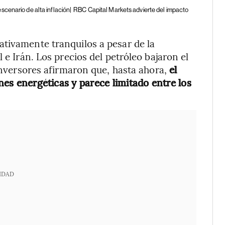
cenario de alta inflación|
RBC Capital Markets advierte del impacto
ativamente tranquilos a pesar de la
 e Irán. Los precios del petróleo bajaron el
 inversores afirmaron que, hasta ahora,
el
ones energéticas y parece limitado entre los
IDAD