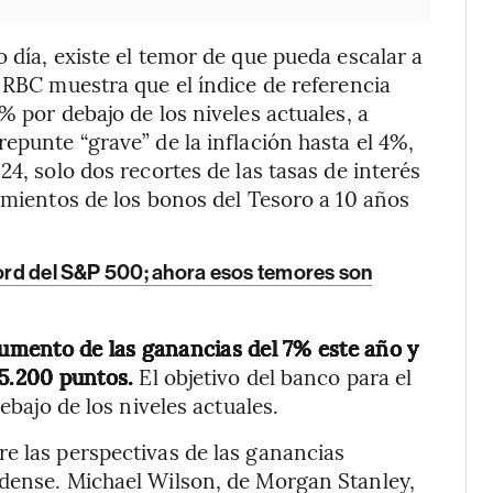
 día, existe el temor de que pueda escalar a
e RBC muestra que el índice de referencia
% por debajo de los niveles actuales, a
epunte “grave” de la inflación hasta el 4%,
24, solo dos recortes de las tasas de interés
imientos de los bonos del Tesoro a 10 años
cord del S&P 500; ahora esos temores son
umento de las ganancias del 7% este año y
 5.200 puntos.
El objetivo del banco para el
ebajo de los niveles actuales.
e las perspectivas de las ganancias
idense. Michael Wilson, de Morgan Stanley,