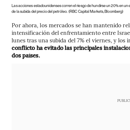
Las acciones estadounidenses corren el riesgo de hundirse un 20% en un es
de la subida del precio del petróleo.
(RBC Capital Markets, Bloomberg)
Por ahora, los mercados se han mantenido rel
intensificación del enfrentamiento entre Israel
lunes tras una subida del 7% el viernes, y los
conflicto ha evitado las principales instalaci
dos países.
PUBLIC