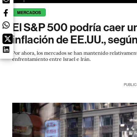
MERCADOS
El S&P 500 podría caer un
inflación de EE.UU., seg
Por ahora, los mercados se han mantenido relativamente
enfrentamiento entre Israel e Irán.
PUBLIC