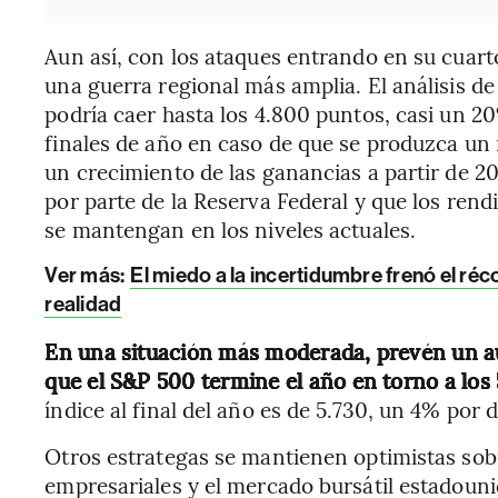
Aun así, con los ataques entrando en su cuarto
una guerra regional más amplia. El análisis d
podría caer hasta los 4.800 puntos, casi un 20
finales de año en caso de que se produzca un r
un crecimiento de las ganancias a partir de 20
por parte de la Reserva Federal y que los rend
se mantengan en los niveles actuales.
Ver más:
El miedo a la incertidumbre frenó el ré
realidad
En una situación más moderada, prevén un a
que el S&P 500 termine el año en torno a los
índice al final del año es de 5.730, un 4% por d
Otros estrategas se mantienen optimistas sobr
empresariales y el mercado bursátil estadoun