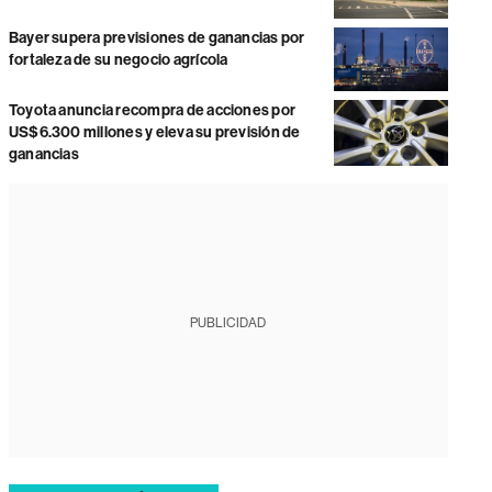
Bayer supera previsiones de ganancias por
fortaleza de su negocio agrícola
Toyota anuncia recompra de acciones por
US$6.300 millones y eleva su previsión de
ganancias
PUBLICIDAD