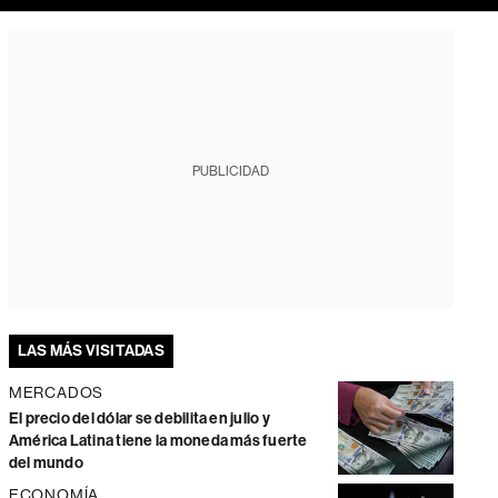
PUBLICIDAD
LAS MÁS VISITADAS
MERCADOS
El precio del dólar se debilita en julio y
América Latina tiene la moneda más fuerte
del mundo
ECONOMÍA