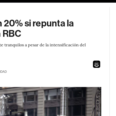
 20% si repunta la
ún RBC
 tranquilos a pesar de la intensificación del
21
IDAD