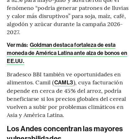
fenómeno “podría generar patrones de lluvias
y calor más disruptivos” para soja, maíz, café,
algodón y azúcar durante la campaña 2026-
2027.
Ver más:
Goldman destaca fortaleza de esta
moneda de América Latina ante alza de bonos en
EE.UU.
Bradesco BBI también ve oportunidades en
alimentos. Camil (
), cuya facturación
CAML3
depende en cerca de 45% del arroz, podría
beneficiarse si los precios globales del cereal
vuelven a subir por problemas climáticos en
Asia y América Latina.
Los Andes concentran las mayores
vulnerabilidades