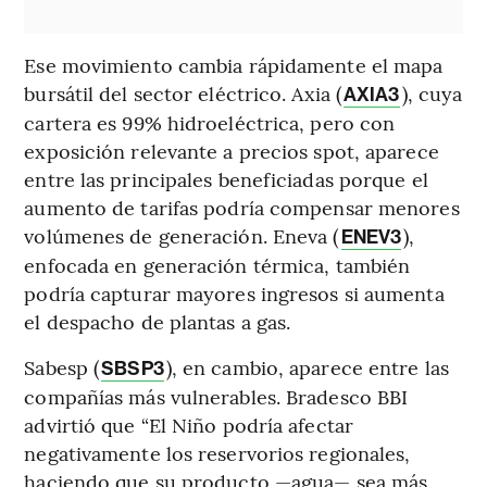
Ese movimiento cambia rápidamente el mapa
bursátil del sector eléctrico. Axia (
), cuya
AXIA3
cartera es 99% hidroeléctrica, pero con
exposición relevante a precios spot, aparece
entre las principales beneficiadas porque el
aumento de tarifas podría compensar menores
volúmenes de generación. Eneva (
),
ENEV3
enfocada en generación térmica, también
podría capturar mayores ingresos si aumenta
el despacho de plantas a gas.
Sabesp (
), en cambio, aparece entre las
SBSP3
compañías más vulnerables. Bradesco BBI
advirtió que “El Niño podría afectar
negativamente los reservorios regionales,
haciendo que su producto —agua— sea más