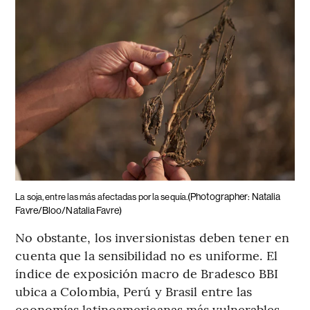
(Photographer: Natalia
La soja, entre las más afectadas por la sequía.
Favre/Bloo/Natalia Favre)
No obstante, los inversionistas deben tener en
cuenta que la sensibilidad no es uniforme. El
índice de exposición macro de Bradesco BBI
ubica a Colombia, Perú y Brasil entre las
economías latinoamericanas más vulnerables