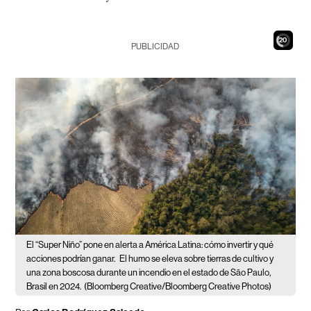
19
PUBLICIDAD
El “Super Niño” pone en alerta a América Latina: cómo invertir y qué
acciones podrían ganar.
El humo se eleva sobre tierras de cultivo y
una zona boscosa durante un incendio en el estado de São Paulo,
Brasil en 2024.
(Bloomberg Creative/Bloomberg Creative Photos)