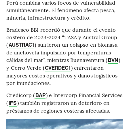
Perú combina varios focos de vulnerabilidad
simultáneamente. El fenómeno afecta pesca,
minería, infraestructura y crédito.
Bradesco BBI recordó que durante el evento
costero de 2023-2024 “TASA y Austral Group
(
) sufrieron un colapso en biomasa
AUSTRAC1
de anchoveta impulsado por temperaturas
cálidas del mar”, mientras Buenaventura (
)
BVN
y Cerro Verde (
) enfrentaron
CVERDEC1
mayores costos operativos y daños logísticos
por inundaciones.
Credicorp (
) e Intercorp Financial Services
BAP
(
) también registraron un deterioro en
IFS
préstamos de regiones costeras afectadas.