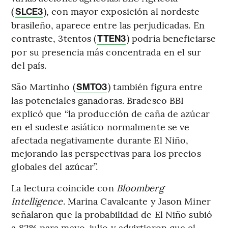
(
), con mayor exposición al nordeste
SLCE3
brasileño, aparece entre las perjudicadas. En
contraste, 3tentos (
) podría beneficiarse
TTEN3
por su presencia más concentrada en el sur
del país.
São Martinho (
) también figura entre
SMTO3
las potenciales ganadoras. Bradesco BBI
explicó que “la producción de caña de azúcar
en el sudeste asiático normalmente se ve
afectada negativamente durante El Niño,
mejorando las perspectivas para los precios
globales del azúcar”.
La lectura coincide con
Bloomberg
Intelligence
. Marina Cavalcante y Jason Miner
señalaron que la probabilidad de El Niño subió
a 82% para mayo-julio y advirtieron que el