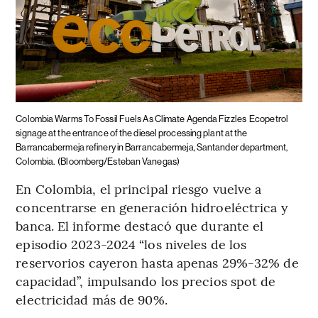
Colombia Warms To Fossil Fuels As Climate Agenda Fizzles
Ecopetrol
signage at the entrance of the diesel processing plant at the
Barrancabermeja refinery in Barrancabermeja, Santander department,
Colombia.
(Bloomberg/Esteban Vanegas)
En Colombia, el principal riesgo vuelve a
concentrarse en generación hidroeléctrica y
banca. El informe destacó que durante el
episodio 2023-2024 “los niveles de los
reservorios cayeron hasta apenas 29%-32% de
capacidad”, impulsando los precios spot de
electricidad más de 90%.