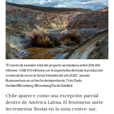
“El monto de inversión total del proyecto se mantiene entre US$ 450
millones - US$ 470 millones con la expectativa de iniciar la producción
comercial de oro en el tercer trimestre del año 2025″, precisó
Buenaventura en un hecho de importancia.
Foto: Dado
Galdieri/Bloomberg
(Bloomberg/Dado Galdieri)
Chile aparece como una excepción parcial
dentro de América Latina. El fenómeno suele
incrementar lluvias en la zona centro-sur,