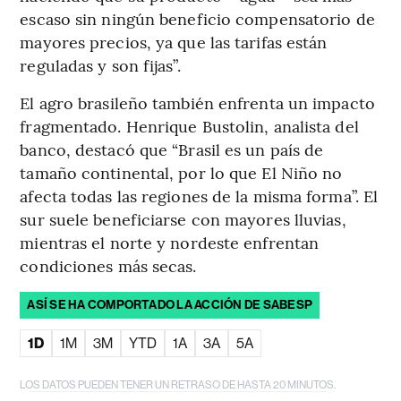
escaso sin ningún beneficio compensatorio de
mayores precios, ya que las tarifas están
reguladas y son fijas”.
El agro brasileño también enfrenta un impacto
fragmentado. Henrique Bustolin, analista del
banco, destacó que “Brasil es un país de
tamaño continental, por lo que El Niño no
afecta todas las regiones de la misma forma”. El
sur suele beneficiarse con mayores lluvias,
mientras el norte y nordeste enfrentan
condiciones más secas.
ASÍ SE HA COMPORTADO LA ACCIÓN DE SABESP
1D
1M
3M
YTD
1A
3A
5A
LOS DATOS PUEDEN TENER UN RETRASO DE HASTA 20 MINUTOS.