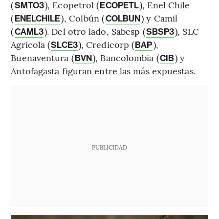
(
), Ecopetrol (
), Enel Chile
SMTO3
ECOPETL
(
), Colbún (
) y Camil
ENELCHILE
COLBUN
(
). Del otro lado, Sabesp (
), SLC
CAML3
SBSP3
Agrícola (
), Credicorp (
),
SLCE3
BAP
Buenaventura (
), Bancolombia (
) y
BVN
CIB
Antofagasta figuran entre las más expuestas.
PUBLICIDAD