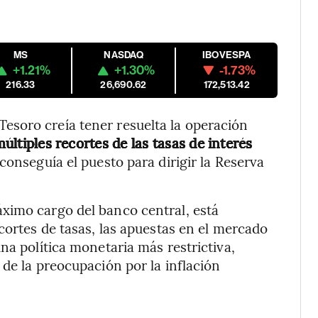
MS
NASDAQ
IBOVESPA
+1.21%
+1.30%
-1.73%
216.33
26,690.62
172,513.42
soro creía tener resuelta la operación
ltiples recortes de las tasas de interés
 conseguía el puesto para dirigir la Reserva
ximo cargo del banco central, está
cortes de tasas, las apuestas en el mercado
na política monetaria más restrictiva,
 de la preocupación por la inflación