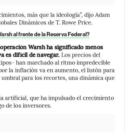
cimientos, más que la ideología”, dijo Adam
lobales Dinámicos de T. Rowe Price.
rsh al frente de la Reserva Federal?
a operación Warsh ha significado menos
 es difícil de navegar.
Los precios del
 tipos- han marchado al ritmo impredecible
or la inflación va en aumento, el listón para
 el umbral para los recortes, una dinámica que
ia artificial, que ha impulsado el crecimiento
o de los inversores.