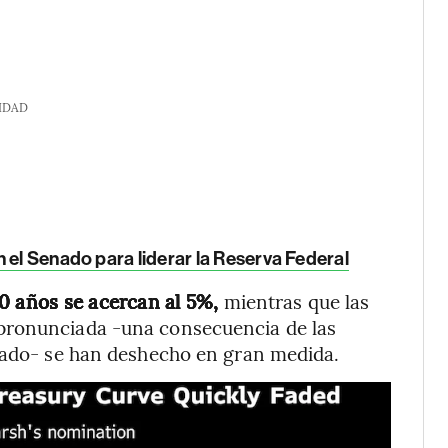
IDAD
 el Senado para liderar la Reserva Federal
0 años se acercan al 5%,
mientras que las
pronunciada -una consecuencia de las
rcado- se han deshecho en gran medida.