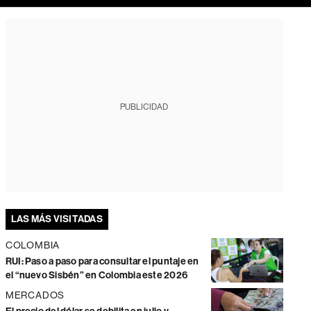
PUBLICIDAD
LAS MÁS VISITADAS
COLOMBIA
RUI: Paso a paso para consultar el puntaje en
el “nuevo Sisbén” en Colombia este 2026
MERCADOS