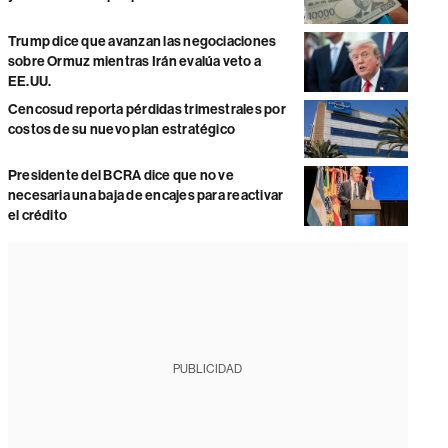
Trump dice que avanzan las negociaciones
sobre Ormuz mientras Irán evalúa veto a
EE.UU.
Cencosud reporta pérdidas trimestrales por
costos de su nuevo plan estratégico
Presidente del BCRA dice que no ve
necesaria una baja de encajes para reactivar
el crédito
PUBLICIDAD