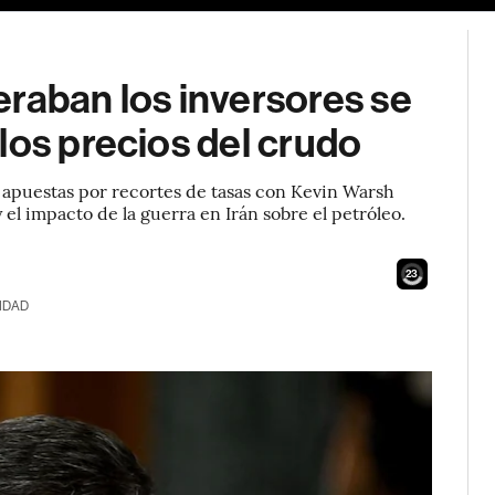
raban los inversores se
los precios del crudo
 apuestas por recortes de tasas con Kevin Warsh
y el impacto de la guerra en Irán sobre el petróleo.
22
IDAD