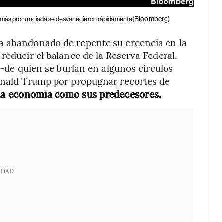
(Bloomberg)
ro más pronunciada se desvanecieron rápidamente
a abandonado de repente su creencia en la
reducir el balance de la Reserva Federal.
e
-de quien se burlan en algunos círculos
Donald Trump por propugnar recortes de
e la economía como sus predecesores.
IDAD