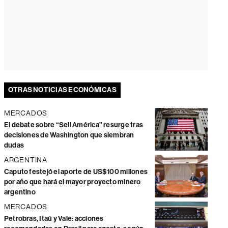
OTRAS NOTICIAS ECONÓMICAS
MERCADOS
El debate sobre “Sell América” resurge tras
decisiones de Washington que siembran
dudas
ARGENTINA
Caputo festejó el aporte de US$100 millones
por año que hará el mayor proyecto minero
argentino
MERCADOS
Petrobras, Itaú y Vale: acciones