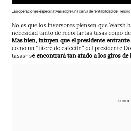
Las operaciones especulativas sobre una curva de rentabilidad del Teso
No es que los inversores piensen que Warsh h
necesidad tanto de recortar las tasas como de 
Más bien, intuyen que el presidente entrant
como un “títere de calcetín” del presidente 
tasas- s
e encontrará tan atado a los giros d
PUBLIC