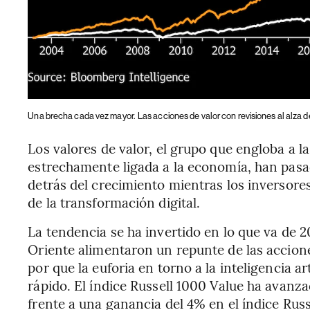
Una brecha cada vez mayor.
Las acciones de valor con revisiones al alza d
Los valores de valor, el grupo que engloba a l
estrechamente ligada a la economía, han pasa
detrás del crecimiento mientras los inversore
de la transformación digital.
La tendencia se ha invertido en lo que va de 2
Oriente alimentaron un repunte de las accion
por que la euforia en torno a la inteligencia a
rápido. El índice Russell 1000 Value ha avanz
frente a una ganancia del 4% en el índice Russ