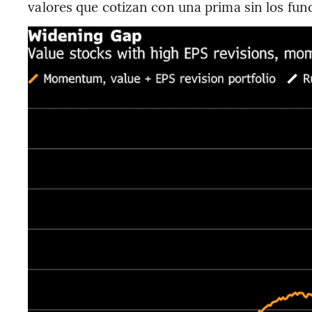
valores que cotizan con una prima sin los fun