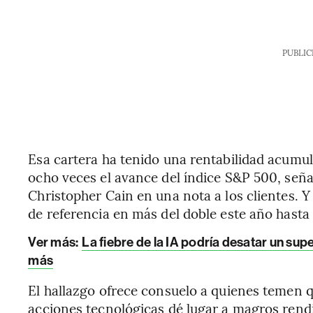
PUBLIC
Esa cartera ha tenido una rentabilidad acumu
ocho veces el avance del índice S&P 500, señal
Christopher Cain en una nota a los clientes. Y
de referencia en más del doble este año hasta
Ver más:
La fiebre de la IA podría desatar un su
más
El hallazgo ofrece consuelo a quienes temen 
acciones tecnológicas dé lugar a magros rend