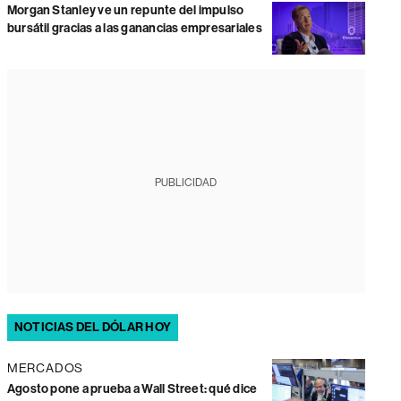
Morgan Stanley ve un repunte del impulso
bursátil gracias a las ganancias empresariales
PUBLICIDAD
NOTICIAS DEL DÓLAR HOY
MERCADOS
Agosto pone a prueba a Wall Street: qué dice