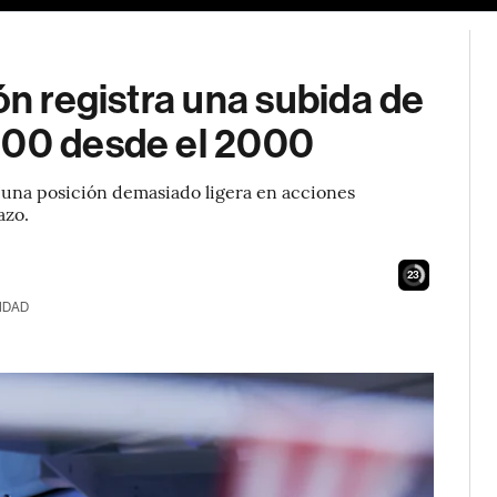
ón registra una subida de
500 desde el 2000
 una posición demasiado ligera en acciones
azo.
22
IDAD