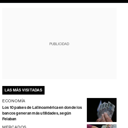
PUBLICIDAD
LAS MÁS VISITADAS
ECONOMÍA
Los 10 países de Latinoamérica en donde los
bancos generan más utilidades, según
Felaban
MERCADOS