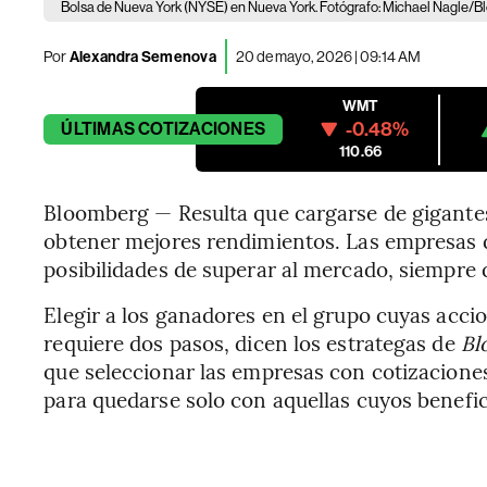
Bolsa de Nueva York (NYSE) en Nueva York. Fotógrafo: Michael Nagle/
Por
Alexandra Semenova
20 de mayo, 2026 | 09:14 AM
WMT
-0.48%
ÚLTIMAS
COTIZACIONES
110.66
Bloomberg — Resulta que cargarse de gigantes
obtener mejores rendimientos. Las empresas 
posibilidades de superar al mercado, siempre
Elegir a los ganadores en el grupo cuyas acci
requiere dos pasos, dicen los estrategas de
Bl
que seleccionar las empresas con cotizaciones a
para quedarse solo con aquellas cuyos benefi