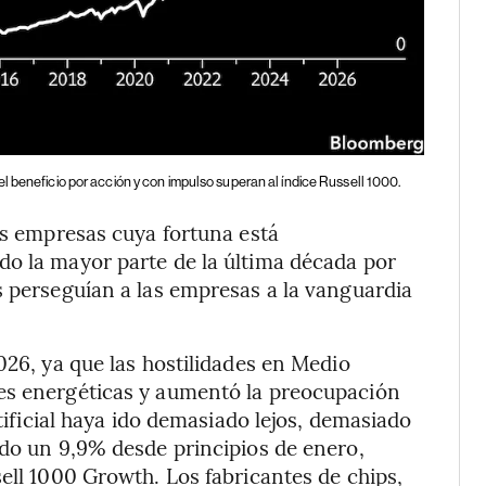
el beneficio por acción y con impulso superan al índice Russell 1000.
as empresas cuya fortuna está
do la mayor parte de la última década por
s perseguían a las empresas a la vanguardia
026, ya que las hostilidades en Medio
es energéticas y aumentó la preocupación
rtificial haya ido demasiado lejos, demasiado
ado un 9,9% desde principios de enero,
ell 1000 Growth. Los fabricantes de chips,