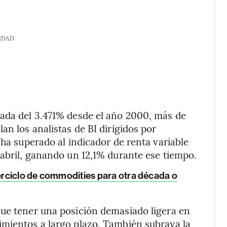
IDAD
lada del 3.471% desde el año 2000, más de
an los analistas de BI dirigidos por
 ha superado al indicador de renta variable
 abril, ganando un 12,1% durante ese tiempo.
perciclo de commodities para otra década o
que tener una posición demasiado ligera en
imientos a largo plazo. También subraya la