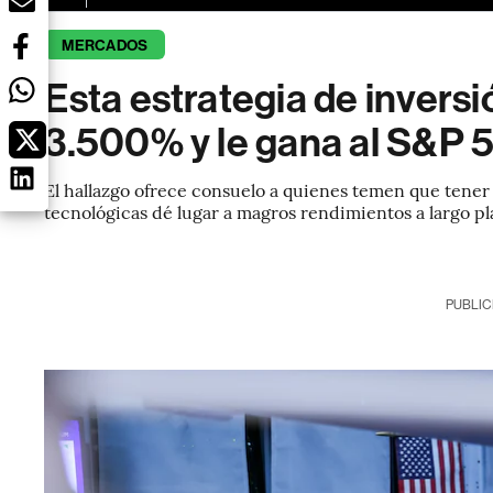
MERCADOS
Esta estrategia de inversi
3.500% y le gana al S&P 
El hallazgo ofrece consuelo a quienes temen que tener
tecnológicas dé lugar a magros rendimientos a largo pl
PUBLIC