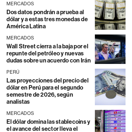
MERCADOS
Dos datos pondrán a prueba al
dólar y a estas tres monedas de
América Latina
MERCADOS
Wall Street cierra a la baja por el
repunte del petróleo y nuevas
dudas sobre un acuerdo con Irán
PERÚ
Las proyecciones del precio del
dólar en Perú para el segundo
semestre de 2026, según
analistas
MERCADOS
El dólar domina las stablecoins y
el avance del sector lleva el