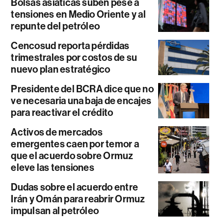
Bolsas asiáticas suben pese a
tensiones en Medio Oriente y al
repunte del petróleo
Cencosud reporta pérdidas
trimestrales por costos de su
nuevo plan estratégico
Presidente del BCRA dice que no
ve necesaria una baja de encajes
para reactivar el crédito
Activos de mercados
emergentes caen por temor a
que el acuerdo sobre Ormuz
eleve las tensiones
Dudas sobre el acuerdo entre
Irán y Omán para reabrir Ormuz
impulsan al petróleo