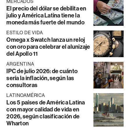
MERCADOS
El precio del dólar se debilita en
julio y América Latina tiene la
moneda más fuerte del mundo
ESTILO DE VIDA
Omega x Swatch lanza un reloj
con oro para celebrar el alunizaje
del Apollo 11
ARGENTINA
IPC de julio 2026: de cuánto
sería la inflación, según las
consultoras
LATINOAMÉRICA
Los 5 países de América Latina
con mayor calidad de vida en
2026, según clasificación de
Wharton