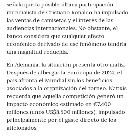
señala que la posible última participación
mundialista de Cristiano Ronaldo ha impulsado
las ventas de camisetas y el interés de las
audiencias internacionales. No obstante, el
banco considera que cualquier efecto
económico derivado de ese fenómeno tendría
una magnitud reducida.
En Alemania, la situación presenta otro matiz.
Después de albergar la Eurocopa de 2024, el
país afronta el Mundial sin los beneficios
asociados a la organización del torneo. Natixis
recuerda que aquella competición generó un
impacto económico estimado en €7.400
millones (unos US$8.500 millones), impulsado
principalmente por el gasto directo de los
aficionados.