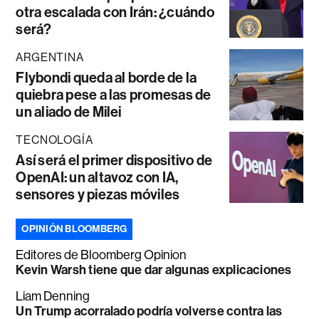
otra escalada con Irán: ¿cuándo
será?
ARGENTINA
Flybondi queda al borde de la
quiebra pese a las promesas de
un aliado de Milei
TECNOLOGÍA
Así será el primer dispositivo de
OpenAI: un altavoz con IA,
sensores y piezas móviles
OPINIÓN BLOOMBERG
Editores de Bloomberg Opinion
Kevin Warsh tiene que dar algunas explicaciones
Liam Denning
Un Trump acorralado podría volverse contra las