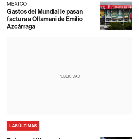
MÉXICO
Gastos del Mundial le pasan
factura a Ollamani de Emilio
Azcárraga
PUBLICIDAD
LAS ÚLTIMAS