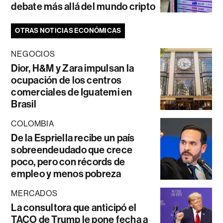
debate más allá del mundo cripto
OTRAS NOTICIAS ECONÓMICAS
NEGOCIOS
Dior, H&M y Zara impulsan la
ocupación de los centros
comerciales de Iguatemi en
Brasil
COLOMBIA
De la Espriella recibe un país
sobreendeudado que crece
poco, pero con récords de
empleo y menos pobreza
MERCADOS
La consultora que anticipó el
TACO de Trump le pone fecha a