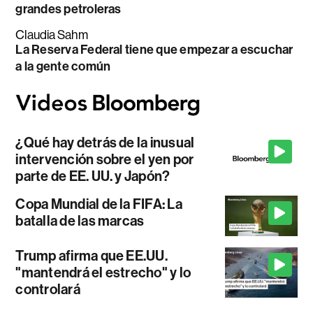
grandes petroleras
Claudia Sahm
La Reserva Federal tiene que empezar a escuchar
a la gente común
¿Qué hay detrás de la inusual
intervención sobre el yen por
parte de EE. UU. y Japón?
Copa Mundial de la FIFA: La
batalla de las marcas
Trump afirma que EE.UU.
"mantendrá el estrecho" y lo
controlará