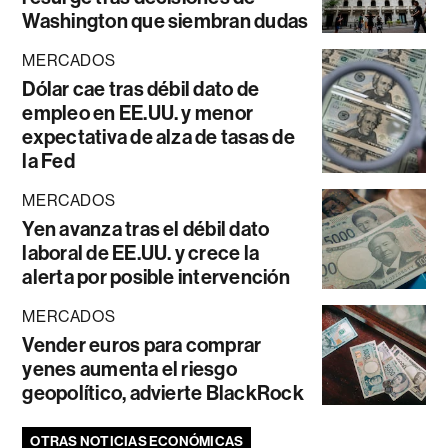
Washington que siembran dudas
MERCADOS
Dólar cae tras débil dato de
empleo en EE.UU. y menor
expectativa de alza de tasas de
la Fed
MERCADOS
Yen avanza tras el débil dato
laboral de EE.UU. y crece la
alerta por posible intervención
MERCADOS
Vender euros para comprar
yenes aumenta el riesgo
geopolítico, advierte BlackRock
OTRAS NOTICIAS ECONÓMICAS