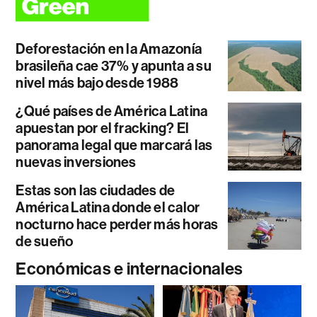
Deforestación en la Amazonía
brasileña cae 37% y apunta a su
nivel más bajo desde 1988
¿Qué países de América Latina
apuestan por el fracking? El
panorama legal que marcará las
nuevas inversiones
Estas son las ciudades de
América Latina donde el calor
nocturno hace perder más horas
de sueño
Económicas e internacionales