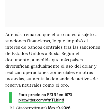
Además, remarcó que el oro no está sujeto a
sanciones financieras, lo que impulsó el
interés de bancos centrales tras las sanciones
de Estados Unidos a Rusia. Según el
documento, a medida que más países
diversifican gradualmente el uso del dólar y
realizan operaciones comerciales en otras
monedas, aumenta la demanda de activos de
reserva neutrales como el oro.
precio en EEUU en 1973
#oro
pic.twitter.com/vYnTLklntf
— R.J. (@robertojirusta)
May 19, 2026