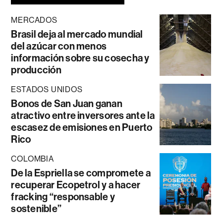
MERCADOS
Brasil deja al mercado mundial
del azúcar con menos
información sobre su cosecha y
producción
ESTADOS UNIDOS
Bonos de San Juan ganan
atractivo entre inversores ante la
escasez de emisiones en Puerto
Rico
COLOMBIA
De la Espriella se compromete a
recuperar Ecopetrol y a hacer
fracking “responsable y
sostenible”