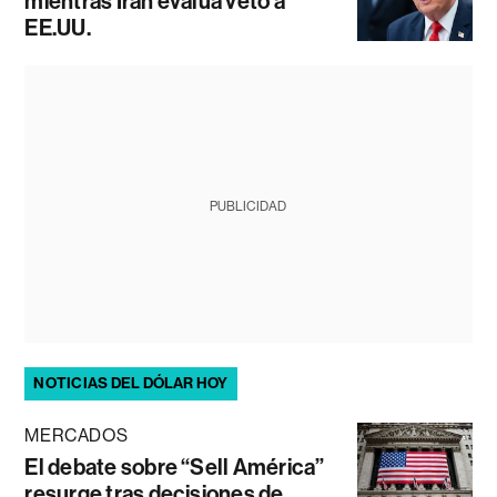
mientras Irán evalúa veto a
EE.UU.
PUBLICIDAD
NOTICIAS DEL DÓLAR HOY
MERCADOS
El debate sobre “Sell América”
resurge tras decisiones de