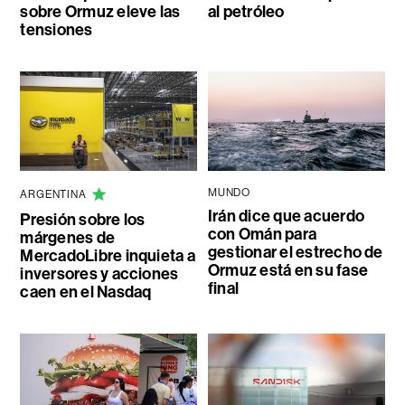
sobre Ormuz eleve las
al petróleo
tensiones
MUNDO
ARGENTINA
Irán dice que acuerdo
Presión sobre los
con Omán para
márgenes de
gestionar el estrecho de
MercadoLibre inquieta a
Ormuz está en su fase
inversores y acciones
final
caen en el Nasdaq