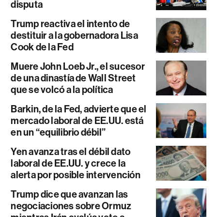
disputa
Trump reactiva el intento de
destituir a la gobernadora Lisa
Cook de la Fed
Muere John Loeb Jr., el sucesor
de una dinastía de Wall Street
que se volcó a la política
Barkin, de la Fed, advierte que el
mercado laboral de EE.UU. está
en un “equilibrio débil”
Yen avanza tras el débil dato
laboral de EE.UU. y crece la
alerta por posible intervención
Trump dice que avanzan las
negociaciones sobre Ormuz