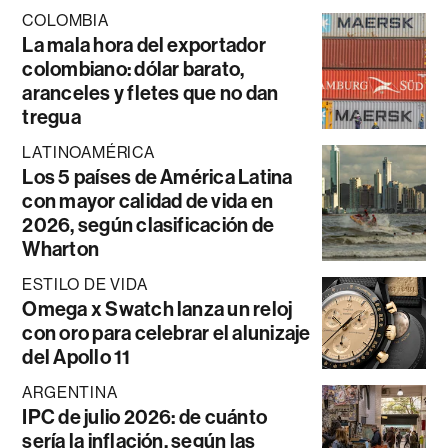
COLOMBIA
La mala hora del exportador
colombiano: dólar barato,
aranceles y fletes que no dan
tregua
LATINOAMÉRICA
Los 5 países de América Latina
con mayor calidad de vida en
2026, según clasificación de
Wharton
ESTILO DE VIDA
Omega x Swatch lanza un reloj
con oro para celebrar el alunizaje
del Apollo 11
ARGENTINA
IPC de julio 2026: de cuánto
sería la inflación, según las